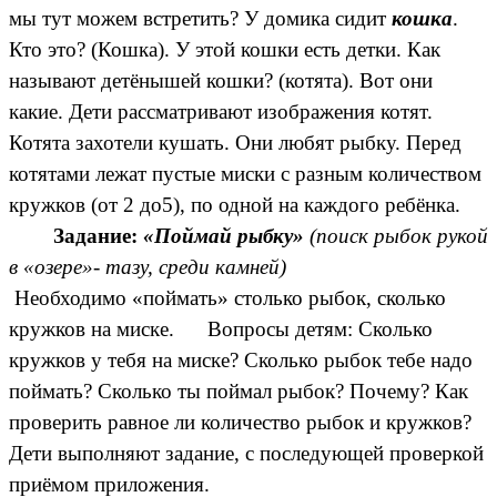
мы тут можем встретить? У домика сидит
кошка
.
Кто это? (Кошка). У этой кошки есть детки. Как
называют детёнышей кошки? (котята). Вот они
какие. Дети рассматривают изображения котят.
Котята захотели кушать. Они любят рыбку. Перед
котятами лежат пустые миски с разным количеством
кружков (от 2 до5), по одной на каждого ребёнка.
Задание:
«Поймай рыбку»
(поиск рыбок рукой
в «озере»- тазу, среди камней)
Необходимо «поймать» столько рыбок, сколько
кружков на миске. Вопросы детям: Сколько
кружков у тебя на миске? Сколько рыбок тебе надо
поймать? Сколько ты поймал рыбок? Почему? Как
проверить равное ли количество рыбок и кружков?
Дети выполняют задание, с последующей проверкой
приёмом приложения.