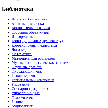
Библиотека
Поиск по библиотеке
Аппликация, лепка
Воспитательная работа
Здоровый образ жизни
Информатика
Конструирование, ручной труд
Коррекционная педагогика
Логопедия
Математика
Материалы для родителей
Музыкально-ритмическое занятие
Обучение грамоте
Окружающий мир
Развитие речи
Региональный компонент
Рисование
Сценарии праздников
Управление ДОУ
Физкультура
Разное
Аудиозаписи