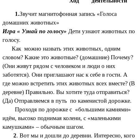
Ход деятельности
1.
Звучит магнитофонная запись «Голоса
домашних животных»
Игра « Узнай по голосу»
Дети узнают животных по
голосу.
Как можно назвать этих животных, одним
словом? Какие это животные? (домашние) Почему?
(Они живут рядом с человеком и люди о них
заботятся). Они приглашают нас к себе в гости. А
где можно встретить этих животных всех вместе? (В
деревне) Правильно. Вы хотите туда отправиться?
(Да) Отправляемся в путь по каменистой дорожке.
Проходя по дорожке с «большими камнями»
идём, высоко поднимая колени, с «маленькими
камушками» – обычным шагом.
2
. Вот мы и дошли до деревни. Интересно, кого