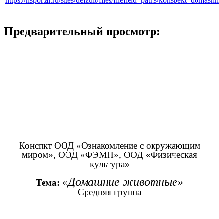
https://nsportal.ru/sites/default/files/filefield_paths/konspekt_domas
Предварительный просмотр:
Конспкт ООД «Ознакомление с окружающим
миром», ООД «ФЭМП», ООД «Физическая
культура»
«Домашние животные»
Тема:
Средняя группа