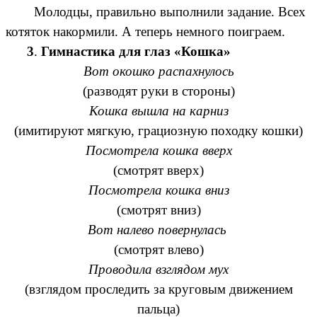
Молодцы, правильно выполнили задание. Всех
котяток накормили. А теперь немного поиграем.
3
.
Гимнастика для глаз «Кошка»
Вот окошко распахнулось
(разводят руки в стороны)
Кошка вышла на карниз
(имитируют мягкую, грациозную походку кошки)
Посмотрела кошка вверх
(смотрят вверх)
Посмотрела кошка вниз
(смотрят вниз)
Вот налево повернулась
(смотрят влево)
Проводила взглядом мух
(взглядом проследить за круговым движением
пальца)