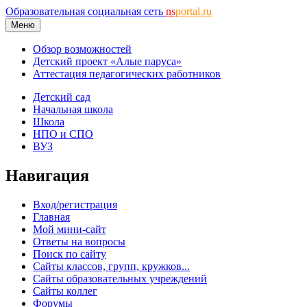
Образовательная социальная сеть
ns
portal.ru
Меню
Обзор возможностей
Детский проект «Алые паруса»
Аттестация педагогических работников
Детский сад
Начальная школа
Школа
НПО и СПО
ВУЗ
Навигация
Вход/регистрация
Главная
Мой мини-сайт
Ответы на вопросы
Поиск по сайту
Сайты классов, групп, кружков...
Сайты образовательных учреждений
Сайты коллег
Форумы