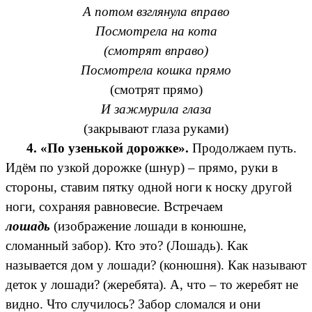
А потом взглянула вправо
Посмотрела на кота
(смотрят вправо)
Посмотрела кошка прямо
(смотрят прямо)
И зажмурила глаза
(закрывают глаза руками)
4.
«По узенькой дорожке».
Продолжаем путь.
Идём по узкой дорожке (шнур) – прямо, руки в
стороны, ставим пятку одной ноги к носку другой
ноги, сохраняя равновесие. Встречаем
лошадь
(изображение лошади в конюшне,
сломанный забор). Кто это? (Лошадь). Как
называется дом у лошади? (конюшня). Как называют
деток у лошади? (жеребята). А, что – то жеребят не
видно. Что случилось? Забор сломался и они