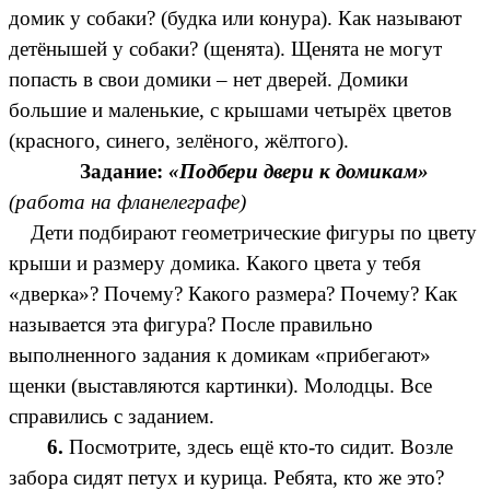
домик у собаки? (будка или конура). Как называют
детёнышей у собаки? (щенята). Щенята не могут
попасть в свои домики – нет дверей. Домики
большие и маленькие, с крышами четырёх цветов
(красного, синего, зелёного, жёлтого).
Задание:
«Подбери двери к домикам»
(работа на фланелеграфе)
Дети подбирают геометрические фигуры по цвету
крыши и размеру домика. Какого цвета у тебя
«дверка»? Почему? Какого размера? Почему? Как
называется эта фигура? После правильно
выполненного задания к домикам «прибегают»
щенки (выставляются картинки). Молодцы. Все
справились с заданием.
6.
Посмотрите, здесь ещё кто-то сидит. Возле
забора сидят петух и курица. Ребята, кто же это?