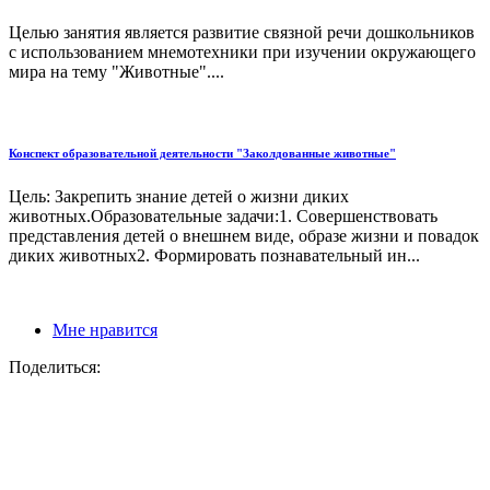
Целью занятия является развитие связной речи дошкольников
с использованием мнемотехники при изучении окружающего
мира на тему "Животные"....
Конспект образовательной деятельности "Заколдованные животные"
Цель: Закрепить знание детей о жизни диких
животных.Образовательные задачи:1. Совершенствовать
представления детей о внешнем виде, образе жизни и повадок
диких животных2. Формировать познавательный ин...
Мне нравится
Поделиться: