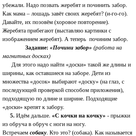
убежали. Надо позвать жеребят и починить забор.
Как мама – лошадь завёт своих жеребят? (и-го-го).
Давайте, их позовём (хоровое повторение).
Жеребята прибегают (выставляю картинки с
изображением жеребят). А теперь починим забор.
Задание:
«Почини забор»
(работа на
магнитных досках)
Для этого надо найти «доски» такой же длины и
ширины, как оставшиеся на заборе. Дети из
множества «досок» выбирают «доску» (на глаз, с
последующей проверкой способом приложения),
подходящую по длине и ширине. Подходящие
«доски» крепят к забору.
5.
Идём дальше.
«С кочки на кочку»
- прыжки
из обруча в обруч с ноги на ногу.
Встречаем
собаку
. Кто это? (собака). Как называется