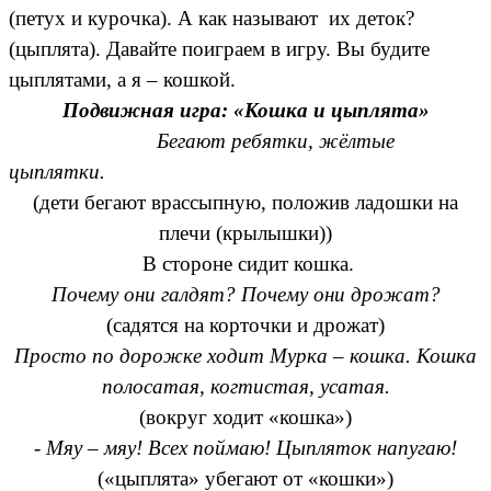
(петух и курочка). А как называют их деток?
(цыплята). Давайте поиграем в игру. Вы будите
цыплятами, а я – кошкой.
Подвижная игра: «Кошка и цыплята»
Бегают ребятки, жёлтые
цыплятки.
(дети бегают врассыпную, положив ладошки на
плечи (крылышки))
В стороне сидит кошка.
Почему они галдят? Почему они дрожат?
(садятся на корточки и дрожат)
Просто по дорожке ходит Мурка – кошка. Кошка
полосатая, когтистая, усатая.
(вокруг ходит «кошка»)
- Мяу – мяу! Всех поймаю! Цыпляток напугаю!
(«цыплята» убегают от «кошки»)