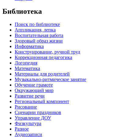
Библиотека
Поиск по библиотеке
Аппликация, лепка
Воспитательная работа
Здоровый образ жизни
Информатика
Конструирование, ручной труд
Коррекционная педагогика
Логопедия
Математика
Материалы для родителей
Музыкально-ритмическое занятие
Обучение грамоте
Окружающий мир
Развитие речи
Региональный компонент
Рисование
Сценарии праздников
Управление ДОУ
Физкультура
Разное
Аудиозаписи