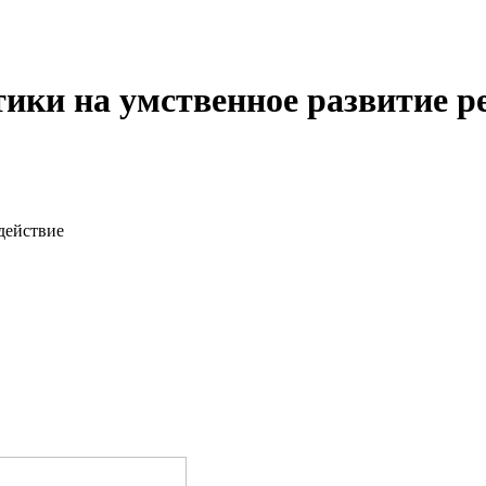
ики на умственное развитие ре
действие