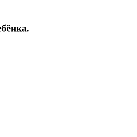
бёнка.