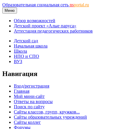
Образовательная социальная сеть
ns
portal.ru
Меню
Обзор возможностей
Детский проект «Алые паруса»
Аттестация педагогических работников
Детский сад
Начальная школа
Школа
НПО и СПО
ВУЗ
Навигация
Вход/регистрация
Главная
Мой мини-сайт
Ответы на вопросы
Поиск по сайту
Сайты классов, групп, кружков...
Сайты образовательных учреждений
Сайты коллег
Форумы