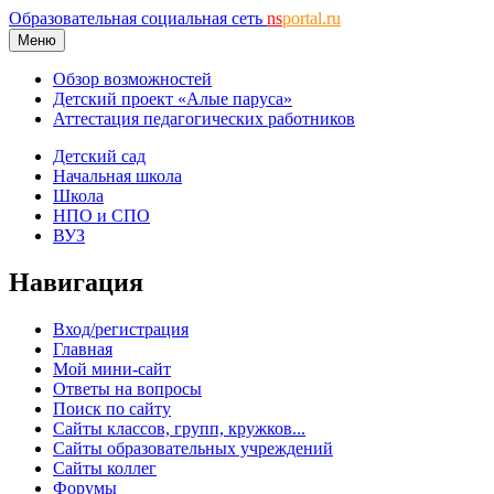
Образовательная социальная сеть
ns
portal.ru
Меню
Обзор возможностей
Детский проект «Алые паруса»
Аттестация педагогических работников
Детский сад
Начальная школа
Школа
НПО и СПО
ВУЗ
Навигация
Вход/регистрация
Главная
Мой мини-сайт
Ответы на вопросы
Поиск по сайту
Сайты классов, групп, кружков...
Сайты образовательных учреждений
Сайты коллег
Форумы