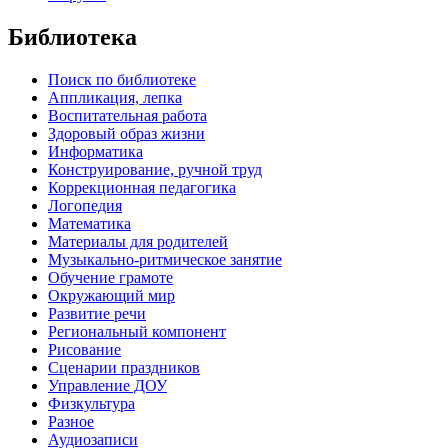
Библиотека
Поиск по библиотеке
Аппликация, лепка
Воспитательная работа
Здоровый образ жизни
Информатика
Конструирование, ручной труд
Коррекционная педагогика
Логопедия
Математика
Материалы для родителей
Музыкально-ритмическое занятие
Обучение грамоте
Окружающий мир
Развитие речи
Региональный компонент
Рисование
Сценарии праздников
Управление ДОУ
Физкультура
Разное
Аудиозаписи