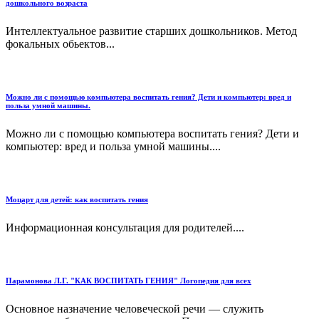
дошкольного возраста
Интеллектуальное развитие старших дошкольников. Метод
фокальных обьектов...
Можно ли с помощью компьютера воспитать гения? Дети и компьютер: вред и
польза умной машины.
Можно ли с помощью компьютера воспитать гения? Дети и
компьютер: вред и польза умной машины....
Моцарт для детей: как воспитать гения
Информационная консультация для родителей....
Парамонова Л.Г. "КАК ВОСПИТАТЬ ГЕНИЯ" Логопедия для всех
Основное назначение человеческой речи — служить