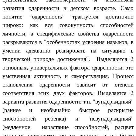
развития одаренности в детском возрасте. Само
понятие "одаренность" трактуется достаточно
широко: как вся совокупность способностей
личности, а специфические свойства одаренности
раскрываются в "особенностях усвоения навыков, в
умении адекватно реагировать на ситуацию в
творческой природе достижения". Выделяются 2
основных, универсальных фактора одаренности: это
умственная активность и саморегуляция. Процесс
становления одаренности зависит от степени
соответствия этих двух факторов. Выделяется 2
варианта развития одаренности: т.н. "вундеркидный"
(раннее и необычайно быстрое раскрытие
способностей ребенка) и "невундеркидный"
(медленное нарастание способностей, расцвет
которых приходится не на детство, а на более