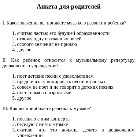
Анкета для родителей
I. Какое значение вы придаете музыке в развитии ребенка?
считаю частью его будущей образованности
отвожу одну из главных ролей
особого значения не придаю
другое___________________________________________
II. Как ребенок относится к музыкальному репертуару
дошкольного учреждения?
поет детские песни с удовольствием
предпочитает копировать песни взрослых
совсем не поет и не говорит о детских песнях
поет только со взрослыми
другое___________________________________________
III. Как вы приобщаете ребенка к музыке?
посещаю с ним концерты
беседую с ним о музыке
считаю, что это должны делать в дошкольном
учреждении