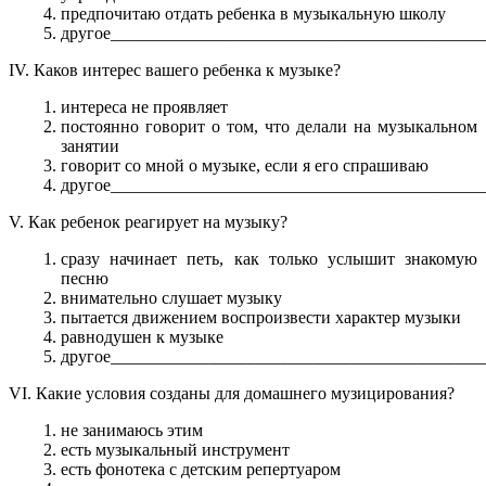
предпочитаю отдать ребенка в музыкальную школу
другое___________________________________________
IV. Каков интерес вашего ребенка к музыке?
интереса не проявляет
постоянно говорит о том, что делали на музыкальном
занятии
говорит со мной о музыке, если я его спрашиваю
другое___________________________________________
V. Как ребенок реагирует на музыку?
сразу начинает петь, как только услышит знакомую
песню
внимательно слушает музыку
пытается движением воспроизвести характер музыки
равнодушен к музыке
другое___________________________________________
VI. Какие условия созданы для домашнего музицирования?
не занимаюсь этим
есть музыкальный инструмент
есть фонотека с детским репертуаром