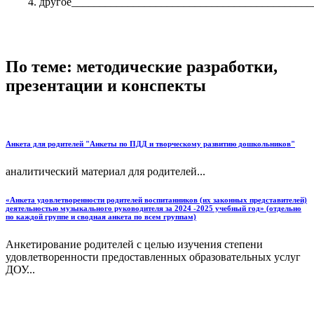
другое___________________________________________
По теме: методические разработки,
презентации и конспекты
Анкета для родителей "Анкеты по ПДД и творческому развитию дошкольников"
аналитический материал для родителей...
«Анкета удовлетворенности родителей воспитанников (их законных представителей)
деятельностью музыкального руководителя за 2024 -2025 учебный год» (отдельно
по каждой группе и сводная анкета по всем группам)
Анкетирование родителей с целью изучения степени
удовлетворенности предоставленных образовательных услуг
ДОУ...