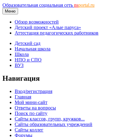
Образовательная социальная сеть
ns
portal.ru
Меню
Обзор возможностей
Детский проект «Алые паруса»
Аттестация педагогических работников
Детский сад
Начальная школа
Школа
НПО и СПО
ВУЗ
Навигация
Вход/регистрация
Главная
Мой мини-сайт
Ответы на вопросы
Поиск по сайту
Сайты классов, групп, кружков...
Сайты образовательных учреждений
Сайты коллег
Форумы