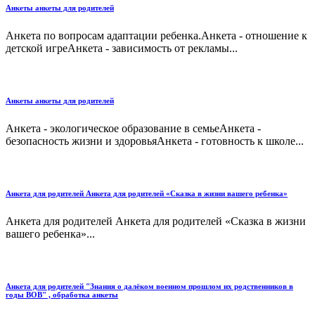
Анкеты анкеты для родителей
Анкета по вопросам адаптации ребенка.Анкета - отношение к
детской игреАнкета - зависимость от рекламы...
Анкеты анкеты для родителей
Анкета - экологическое образование в семьеАнкета -
безопасность жизни и здоровьяАнкета - готовность к школе...
Анкета для родителей Анкета для родителей «Сказка в жизни вашего ребенка»
Анкета для родителей Анкета для родителей «Сказка в жизни
вашего ребенка»...
Анкета для родителей "Знания о далёком военном прошлом их родственников в
годы ВОВ" , обработка анкеты