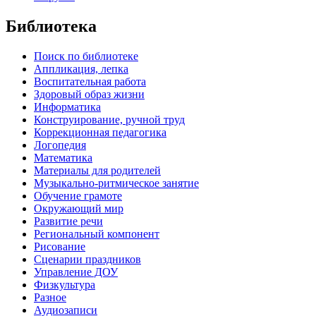
Библиотека
Поиск по библиотеке
Аппликация, лепка
Воспитательная работа
Здоровый образ жизни
Информатика
Конструирование, ручной труд
Коррекционная педагогика
Логопедия
Математика
Материалы для родителей
Музыкально-ритмическое занятие
Обучение грамоте
Окружающий мир
Развитие речи
Региональный компонент
Рисование
Сценарии праздников
Управление ДОУ
Физкультура
Разное
Аудиозаписи