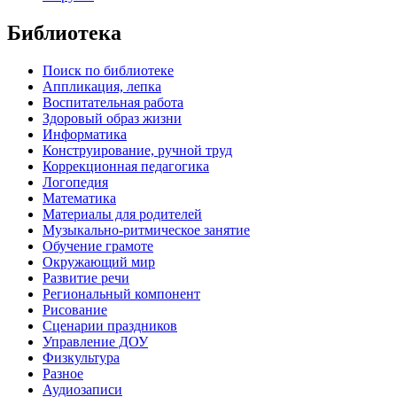
Библиотека
Поиск по библиотеке
Аппликация, лепка
Воспитательная работа
Здоровый образ жизни
Информатика
Конструирование, ручной труд
Коррекционная педагогика
Логопедия
Математика
Материалы для родителей
Музыкально-ритмическое занятие
Обучение грамоте
Окружающий мир
Развитие речи
Региональный компонент
Рисование
Сценарии праздников
Управление ДОУ
Физкультура
Разное
Аудиозаписи