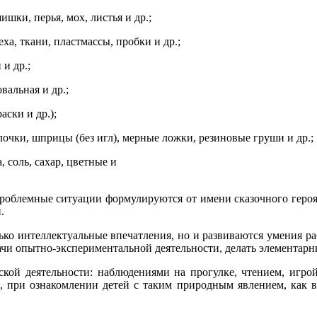
ки, перья, мох, листья и др.;
, ткани, пластмассы, пробки и др.;
и др.;
альная и др.;
ски и др.);
ки, шприцы (без игл), мерные ложки, резиновые груши и др.;
соль, сахар, цветные и
облемные ситуации формулируются от имени сказочного героя, 
.
ко интеллектуальные впечатления, но и развиваются умения раб
дачи опытно-экспериментальной деятельности, делать элементар
кой деятельности: наблюдениями на прогулке, чтением, игрой
р, при ознакомлении детей с таким природным явлением, как в