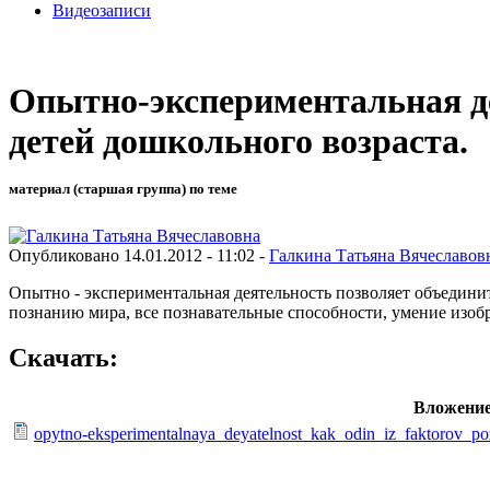
Видеозаписи
Опытно-экспериментальная де
детей дошкольного возраста.
материал (старшая группа) по теме
Опубликовано 14.01.2012 - 11:02 -
Галкина Татьяна Вячеславов
Опытно - экспериментальная деятельность позволяет объединит
познанию мира, все познавательные способности, умение изобр
Скачать:
Вложени
opytno-eksperimentalnaya_deyatelnost_kak_odin_iz_faktorov_po