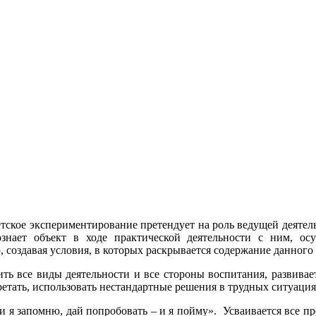
детское экспериментирование претендует на роль ведущей деяте
познает объект в ходе практической деятельности с ним, 
создавая условия, в которых раскрывается содержание данного 
ть все виды деятельности и все стороны воспитания, развивае
етать, использовать нестандартные решения в трудных ситуация
 и я запомню, дай попробовать – и я пойму». Усваивается все пр