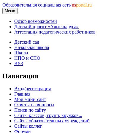
Образовательная социальная сеть
ns
portal.ru
Меню
Обзор возможностей
Детский проект «Алые паруса»
Аттестация педагогических работников
Детский сад
Начальная школа
Школа
НПО и СПО
ВУЗ
Навигация
Вход/регистрация
Главная
Мой мини-сайт
Ответы на вопросы
Поиск по сайту
Сайты классов, групп, кружков...
Сайты образовательных учреждений
Сайты коллег
Форумы