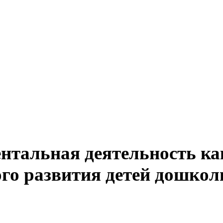
тальная деятельность ка
го развития детей дошколь