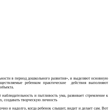
льности в период дошкольного развития», и выделяют основную
осуществляемые ребенком практические действия выполняют
объекта.
т наблюдательность и пытливость ума, развивает стремление к
х, создавать творческую личность
очно и надолго, когда ребенок слышит, видит и делает сам. Вот