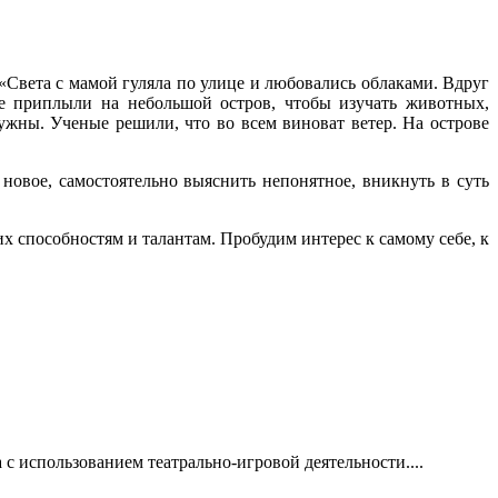
«Света с мамой гуляла по улице и любовались облаками. Вдруг
е приплыли на небольшой остров, чтобы изучать животных,
ужны. Ученые решили, что во всем виноват ветер. На острове
новое, самостоятельно выяснить непонятное, вникнуть в суть
х способностям и талантам. Пробудим интерес к самому себе, к
с использованием театрально-игровой деятельности....