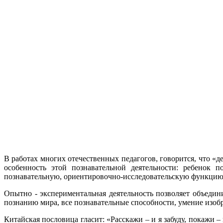
В работах многих отечественных педагогов, говорится, что «
особенность этой познавательной деятельности: ребенок 
познавательную, ориентировочно-исследовательскую функцию, 
Опытно - экспериментальная деятельность позволяет объедини
познанию мира, все познавательные способности, умение изобр
Китайская пословица гласит: «Расскажи – и я забуду, покажи –