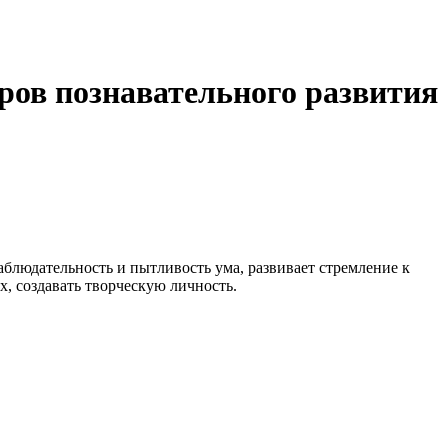
ров познавательного развития
аблюдательность и пытливость ума, развивает стремление к
х, создавать творческую личность.