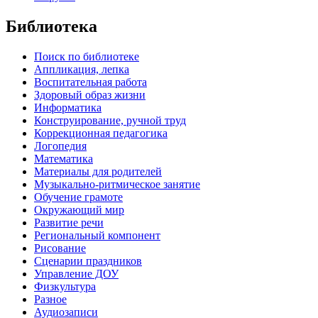
Библиотека
Поиск по библиотеке
Аппликация, лепка
Воспитательная работа
Здоровый образ жизни
Информатика
Конструирование, ручной труд
Коррекционная педагогика
Логопедия
Математика
Материалы для родителей
Музыкально-ритмическое занятие
Обучение грамоте
Окружающий мир
Развитие речи
Региональный компонент
Рисование
Сценарии праздников
Управление ДОУ
Физкультура
Разное
Аудиозаписи