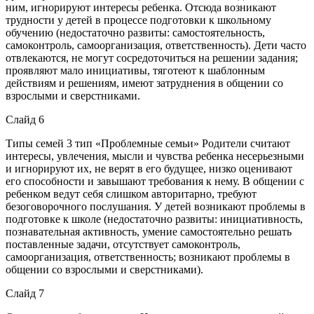
ним, игнорируют интересы ребенка. Отсюда возникают
трудности у детей в процессе подготовки к школьному
обучению (недостаточно развиты: самостоятельность,
самоконтроль, самоорганизация, ответственность). Дети часто
отвлекаются, не могут сосредоточиться на решении задания;
проявляют мало инициативы, тяготеют к шаблонным
действиям и решениям, имеют затруднения в общении со
взрослыми и сверстниками.
Слайд 6
Типы семей 3 тип «Проблемные семьи» Родители считают
интересы, увлечения, мысли и чувства ребенка несерьезными
и игнорируют их, не верят в его будущее, низко оценивают
его способности и завышают требования к нему. В общении с
ребенком ведут себя слишком авторитарно, требуют
безоговорочного послушания. У детей возникают проблемы в
подготовке к школе (недостаточно развиты: инициативность,
познавательная активность, умение самостоятельно решать
поставленные задачи, отсутствует самоконтроль,
самоорганизация, ответственность; возникают проблемы в
общении со взрослыми и сверстниками).
Слайд 7