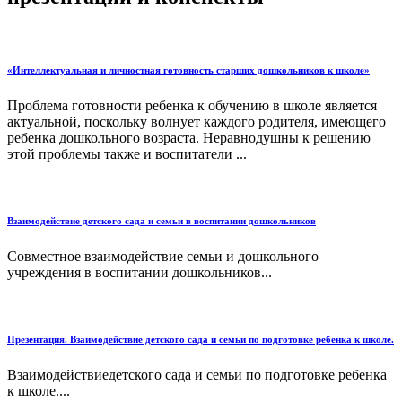
«Интеллектуальная и личностная готовность старших дошкольников к школе»
Проблема готовности ребенка к обучению в школе является
актуальной, поскольку волнует каждого родителя, имеющего
ребенка дошкольного возраста. Неравнодушны к решению
этой проблемы также и воспитатели ...
Взаимодействие детского сада и семьи в воспитании дошкольников
Совместное взаимодействие семьи и дошкольного
учреждения в воспитании дошкольников...
Презентация. Взаимодействие детского сада и семьи по подготовке ребенка к школе.
Взаимодействиедетского сада и семьи по подготовке ребенка
к школе....