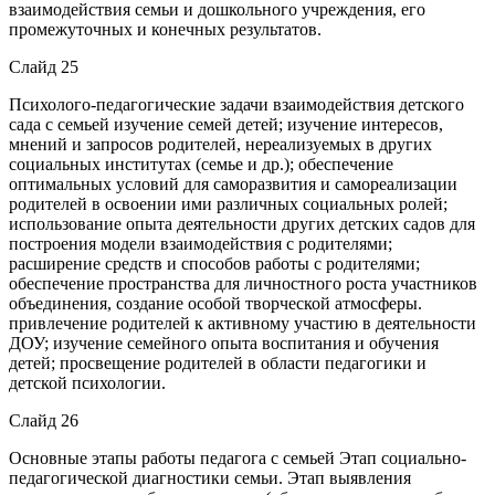
взаимодействия семьи и дошкольного учреждения, его
промежуточных и конечных результатов.
Слайд 25
Психолого-педагогические задачи взаимодействия детского
сада с семьей изучение семей детей; изучение интересов,
мнений и запросов родителей, нереализуемых в других
социальных институтах (семье и др.); обеспечение
оптимальных условий для саморазвития и самореализации
родителей в освоении ими различных социальных ролей;
использование опыта деятельности других детских садов для
построения модели взаимодействия с родителями;
расширение средств и способов работы с родителями;
обеспечение пространства для личностного роста участников
объединения, создание особой творческой атмосферы.
привлечение родителей к активному участию в деятельности
ДОУ; изучение семейного опыта воспитания и обучения
детей; просвещение родителей в области педагогики и
детской психологии.
Слайд 26
Основные этапы работы педагога с семьей Этап социально-
педагогической диагностики семьи. Этап выявления