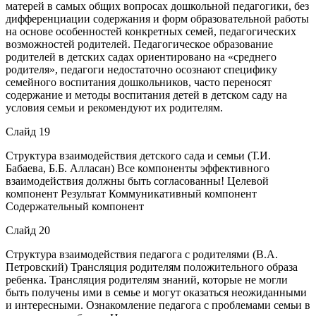
матерей в самых общих вопросах дошкольной педагогики, без
дифференциации содержания и форм образовательной работы
на основе особенностей конкретных семей, педагогических
возможностей родителей. Педагогическое образование
родителей в детских садах ориентировано на «среднего
родителя», педагоги недостаточно осознают специфику
семейного воспитания дошкольников, часто переносят
содержание и методы воспитания детей в детском саду на
условия семьи и рекомендуют их родителям.
Слайд 19
Структура взаимодействия детского сада и семьи (Т.И.
Бабаева, Б.Б. Алласан) Все компоненты эффективного
взаимодействия должны быть согласованны! Целевой
компонент Результат Коммуникативный компонент
Содержательный компонент
Слайд 20
Структура взаимодействия педагога с родителями (В.А.
Петровский) Трансляция родителям положительного образа
ребенка. Трансляция родителям знаний, которые не могли
быть получены ими в семье и могут оказаться неожиданными
и интересными. Ознакомление педагога с проблемами семьи в