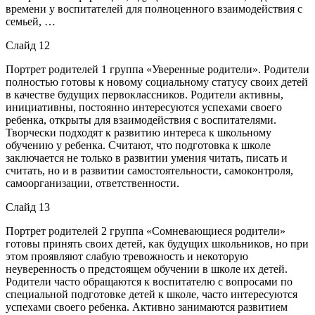
времени у воспитателей для полноценного взаимодействия с
семьей, …
Слайд 12
Портрет родителей 1 группа «Уверенные родители». Родители
полностью готовы к новому социальному статусу своих детей
в качестве будущих первоклассников. Родители активны,
инициативны, постоянно интересуются успехами своего
ребенка, открыты для взаимодействия с воспитателями.
Творчески подходят к развитию интереса к школьному
обучению у ребенка. Считают, что подготовка к школе
заключается не только в развитии умения читать, писать и
считать, но и в развитии самостоятельности, самоконтроля,
самоорганизации, ответственности.
Слайд 13
Портрет родителей 2 группа «Сомневающиеся родители»
готовы принять своих детей, как будущих школьников, но при
этом проявляют слабую тревожность и некоторую
неуверенность о предстоящем обучении в школе их детей.
Родители часто обращаются к воспитателю с вопросами по
специальной подготовке детей к школе, часто интересуются
успехами своего ребенка. Активно занимаются развитием