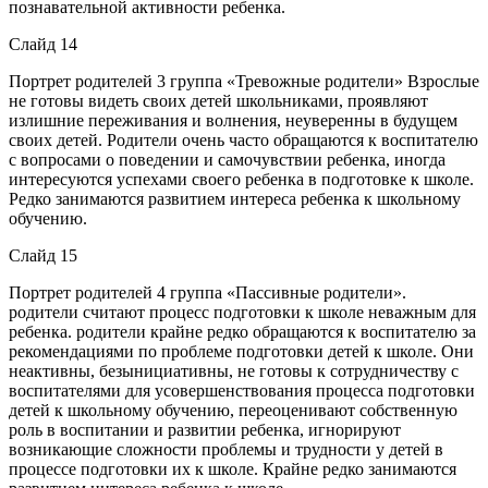
познавательной активности ребенка.
Слайд 14
Портрет родителей 3 группа «Тревожные родители» Взрослые
не готовы видеть своих детей школьниками, проявляют
излишние переживания и волнения, неуверенны в будущем
своих детей. Родители очень часто обращаются к воспитателю
с вопросами о поведении и самочувствии ребенка, иногда
интересуются успехами своего ребенка в подготовке к школе.
Редко занимаются развитием интереса ребенка к школьному
обучению.
Слайд 15
Портрет родителей 4 группа «Пассивные родители».
родители считают процесс подготовки к школе неважным для
ребенка. родители крайне редко обращаются к воспитателю за
рекомендациями по проблеме подготовки детей к школе. Они
неактивны, безынициативны, не готовы к сотрудничеству с
воспитателями для усовершенствования процесса подготовки
детей к школьному обучению, переоценивают собственную
роль в воспитании и развитии ребенка, игнорируют
возникающие сложности проблемы и трудности у детей в
процессе подготовки их к школе. Крайне редко занимаются