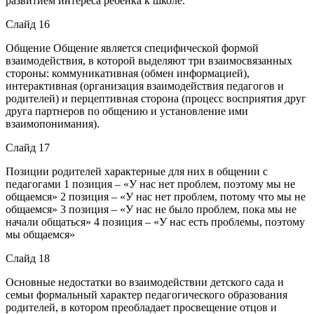
развитием интереса ребенка к школе.
Слайд 16
Общение Общение является специфической формой
взаимодействия, в которой выделяют три взаимосвязанных
стороны: коммуникативная (обмен информацией),
интерактивная (организация взаимодействия педагогов и
родителей) и перцептивная сторона (процесс восприятия друг
друга партнеров по общению и установление ими
взаимопонимания).
Слайд 17
Позиции родителей характерные для них в общении с
педагогами 1 позиция – «У нас нет проблем, поэтому мы не
общаемся» 2 позиция – «У нас нет проблем, потому что мы не
общаемся» 3 позиция – «У нас не было проблем, пока мы не
начали общаться» 4 позиция – «У нас есть проблемы, поэтому
мы общаемся»
Слайд 18
Основные недостатки во взаимодействии детского сада и
семьи формальный характер педагогического образования
родителей, в котором преобладает просвещение отцов и