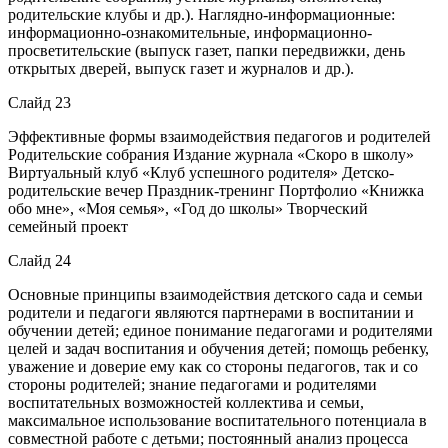
родительские клубы и др.). Наглядно-информационные:
информационно-ознакомительные, информационно-
просветительские (выпуск газет, папки передвижки, день
открытых дверей, выпуск газет и журналов и др.).
Слайд 23
Эффективные формы взаимодействия педагогов и родителей
Родительские собрания Издание журнала «Скоро в школу»
Виртуальный клуб «Клуб успешного родителя» Детско-
родительские вечер Праздник-тренинг Портфолио «Книжка
обо мне», «Моя семья», «Год до школы» Творческий
семейный проект
Слайд 24
Основные принципы взаимодействия детского сада и семьи
родители и педагоги являются партнерами в воспитании и
обучении детей; единое понимание педагогами и родителями
целей и задач воспитания и обучения детей; помощь ребенку,
уважение и доверие ему как со стороны педагогов, так и со
стороны родителей; знание педагогами и родителями
воспитательных возможностей коллектива и семьи,
максимальное использование воспитательного потенциала в
совместной работе с детьми; постоянный анализ процесса