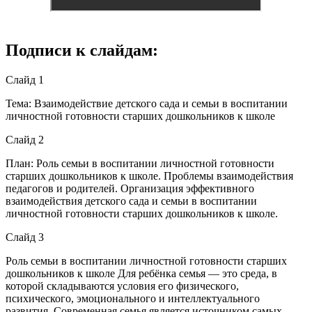
Подписи к слайдам:
Слайд 1
Тема: Взаимодействие детского сада и семьи в воспитании
личностной готовности старших дошкольников к школе
Слайд 2
План: Роль семьи в воспитании личностной готовности
старших дошкольников к школе. Проблемы взаимодействия
педагогов и родителей. Организация эффективного
взаимодействия детского сада и семьи в воспитании
личностной готовности старших дошкольников к школе.
Слайд 3
Роль семьи в воспитании личностной готовности старших
дошкольников к школе Для ребёнка семья — это среда, в
которой складываются условия его физического,
психического, эмоционального и интеллектуального
развития. Современная семья является источником самых