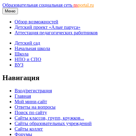
Образовательная социальная сеть
ns
portal.ru
Меню
Обзор возможностей
Детский проект «Алые паруса»
Аттестация педагогических работников
Детский сад
Начальная школа
Школа
НПО и СПО
ВУЗ
Навигация
Вход/регистрация
Главная
Мой мини-сайт
Ответы на вопросы
Поиск по сайту
Сайты классов, групп, кружков...
Сайты образовательных учреждений
Сайты коллег
Форумы