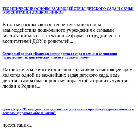
ТЕОРЕТИЧЕСКИЕ ОСНОВЫ ВЗАИМОДЕЙСТВИЯ ДЕТСКОГО САДА И СЕМЬИ
В ВОСПИТАНИИ ДОШКОЛЬНИКОВ.
В статье раскрываются теоретические основы
взаимодействия дошкольного учреждения с семьями
воспитанников и эффективные формы сотрудничества
воспитателей ДОУ и родителей....
Стендовый доклад «Взаимодействие детского сада и семьи в воспитании
нравственно - патриотических чувств у дошкольников»
Патриотическое воспитание дошкольников в настоящее время
является одной из важнейщих задач детского сада, ведь
детство, самоя благоприятная пора, чтобы привить чувство
любви к Родине....
презентация "Взаимодействие детского сада и семьи в приобщении дошкольников к
основам здорового образа жизни"
презентация...