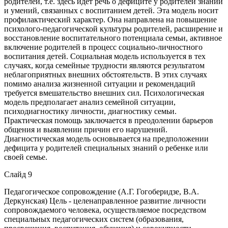
родителей, т.е. здесь идет речь о дефиците у родителей знаний
и умений, связанных с воспитанием детей. Эта модель носит
профилактический характер. Она направлена на повышение
психолого-педагогической культуры родителей, расширение и
восстановление воспитательного потенциала семьи, активное
включение родителей в процесс социально-личностного
воспитания детей. Социальная модель используется в тех
случаях, когда семейные трудности являются результатом
неблагоприятных внешних обстоятельств. В этих случаях
помимо анализа жизненной ситуации и рекомендаций
требуется вмешательство внешних сил. Психологическая
модель предполагает анализ семейной ситуации,
психодиагностику личности, диагностику семьи.
Практическая помощь заключается в преодолении барьеров
общения и выявлении причин его нарушений.
Диагностическая модель основывается на предположении
дефицита у родителей специальных знаний о ребенке или
своей семье.
Слайд 9
Педагогическое сопровождение (А.Г. Гогоберидзе, В.А.
Деркунская) Цель - целенаправленное развитие личности
сопровождаемого человека, осуществляемое посредством
специальных педагогических систем (образования,