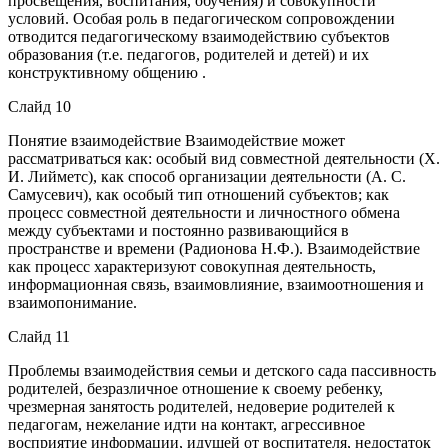
просвещения, воспитания, обучения) и совокупности
условий. Особая роль в педагогическом сопровождении
отводится педагогическому взаимодействию субъектов
образования (т.е. педагогов, родителей и детей) и их
конструктивному общению .
Слайд 10
Понятие взаимодействие Взаимодействие может
рассматриваться как: особый вид совместной деятельности (Х.
И. Лийметс), как способ организации деятельности (А. С.
Самусевич), как особый тип отношений субъектов; как
процесс совместной деятельности и личностного обмена
между субъектами и постоянно развивающийся в
пространстве и времени (Радионова Н.Ф.). Взаимодействие
как процесс характеризуют совокупная деятельность,
информационная связь, взаимовлияние, взаимоотношения и
взаимопонимание.
Слайд 11
Проблемы взаимодействия семьи и детского сада пассивность
родителей, безразличное отношение к своему ребенку,
чрезмерная занятость родителей, недоверие родителей к
педагогам, нежелание идти на контакт, агрессивное
восприятие информации, идущей от воспитателя, недостаток