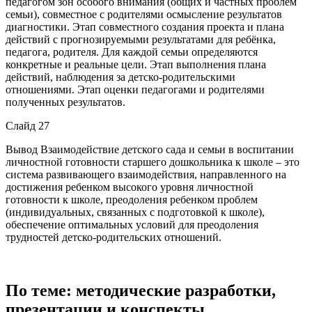
педагогом зон особого внимания (общих и частных проблем
семьи), совместное с родителями осмысление результатов
диагностики. Этап совместного создания проекта и плана
действий с прогнозируемыми результатами для ребёнка,
педагога, родителя. Для каждой семьи определяются
конкретные и реальные цели. Этап выполнения плана
действий, наблюдения за детско-родительскими
отношениями. Этап оценки педагогами и родителями
полученных результатов.
Слайд 27
Вывод Взаимодействие детского сада и семьи в воспитании
личностной готовности старшего дошкольника к школе – это
система развивающего взаимодействия, направленного на
достижения ребенком высокого уровня личностной
готовности к школе, преодоления ребенком проблем
(индивидуальных, связанных с подготовкой к школе),
обеспечение оптимальных условий для преодоления
трудностей детско-родительских отношений.
По теме: методические разработки,
презентации и конспекты