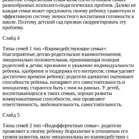
разнообразных психолого-педагогических проблем. Далеко не
каждая семья может предложить своему ребенку грамотную и
эффективную систему личностного воспитания готовности к
школе. Поэтому детский сад призван скорректировать эту
проблему.
Слайд 4
Типы семей 1 тип «Взаимодействующие семьи»:
благоприятные детско-родительские взаимоотношения;
эмоционально положительная, принимающая позиция
родителей к детям; признание и уважение индивидуальности
ребенка, одобрение и поддержка его интересов; семья уделяет
достаточно времени ребенку; родители адекватно оценивают
способности ребенка, поощряют его самостоятельность и
инициативу, стараются быть с ним на равных. У детей,
воспитывающихся в таких семьях, хорошо развиты
коммуникативные способности, они проявляют
ответственность, любознательность, самостоятельность.
Слайд 5
Типы семей 2 тип «Индифферентные семьи». родители
проявляют к своему ребенку безразличие в отношении его
уровня развития, мало эмоциональны во взаимодействии с