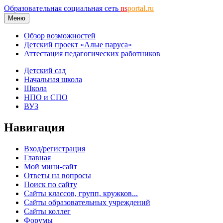
Образовательная социальная сеть
ns
portal.ru
Меню
Обзор возможностей
Детский проект «Алые паруса»
Аттестация педагогических работников
Детский сад
Начальная школа
Школа
НПО и СПО
ВУЗ
Навигация
Вход/регистрация
Главная
Мой мини-сайт
Ответы на вопросы
Поиск по сайту
Сайты классов, групп, кружков...
Сайты образовательных учреждений
Сайты коллег
Форумы