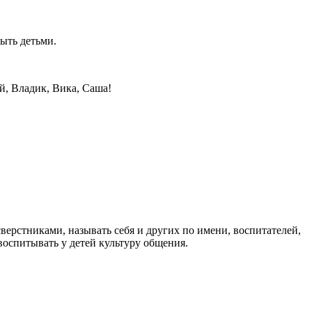
быть детьми.
й, Владик, Вика, Саша!
верстниками, называть себя и других по имени, воспитателей,
оспитывать у детей культуру общения.