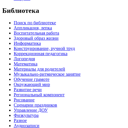
Библиотека
Поиск по библиотеке
Аппликация, лепка
Воспитательная работа
Здоровый образ жизни
Информатика
Конструирование, ручной труд
Коррекционная педагогика
Логопедия
Математика
Материалы для родителей
Музыкально-ритмическое занятие
Обучение грамоте
Окружающий мир
Развитие речи
Региональный компонент
Рисование
Сценарии праздников
Управление ДОУ
Физкультура
Разное
Аудиозаписи