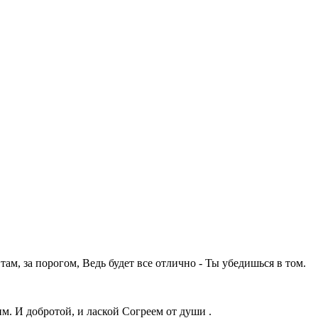
там, за порогом, Ведь будет все отлично - Ты убедишься в том.
м. И добротой, и лаской Согреем от души .