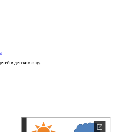
на
етей в детском саду.