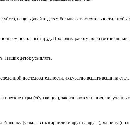
алуйста, вещи. Давайте детям больше самостоятельности, чтобы 
ыполняем посильный труд. Проводим работу по развитию движе
ь, Наших деток усыплять.
ределенной последовательности, аккуратно вешать вещи на стул.
дактические игры (обучающие), закрепляются знания, полученные
 башенку (укладывать кирпичики друг на друга), машину (положи