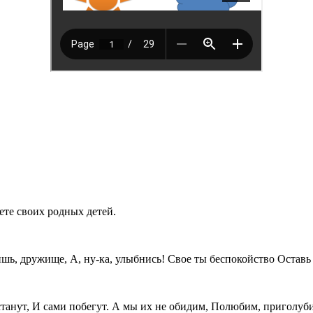
ете своих родных детей.
тишь, дружище, А, ну-ка, улыбнись! Свое ты беспокойство Оставь 
станут, И сами побегут. А мы их не обидим, Полюбим, приголуби