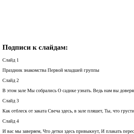
Подписи к слайдам:
Слайд 1
Праздник знакомства Первой младшей группы
Слайд 2
В этом зале Мы собрались О садике узнать. Ведь нам вы доверя
Слайд 3
Как отблеск от заката Свеча здесь, в зале пляшет, Ты, что грус
Слайд 4
И вас мы заверяем, Что детки здесь привыкнут, И плакать пере