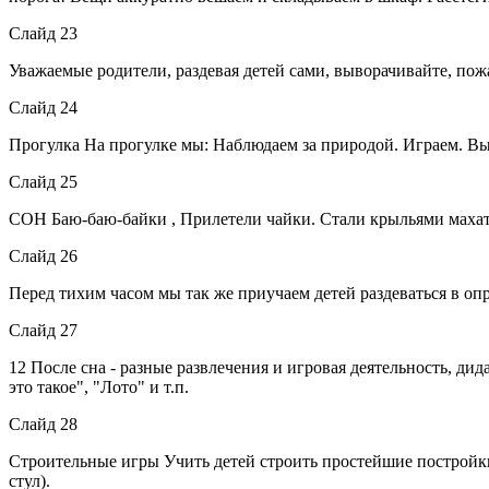
Слайд 23
Уважаемые родители, раздевая детей сами, выворачивайте, пож
Слайд 24
Прогулка На прогулке мы: Наблюдаем за природой. Играем. В
Слайд 25
СОН Баю-баю-байки , Прилетели чайки. Стали крыльями махат
Слайд 26
Перед тихим часом мы так же приучаем детей раздеваться в оп
Слайд 27
12 После сна - разные развлечения и игровая деятельность, ди
это такое", "Лото" и т.п.
Слайд 28
Строительные игры Учить детей строить простейшие постройки:
стул).