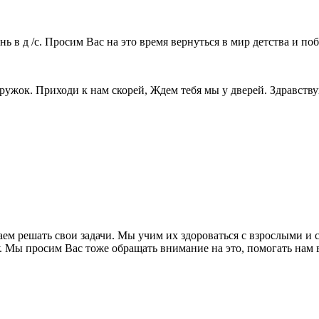
 в д /с. Просим Вас на это время вернуться в мир детства и по
ружок. Приходи к нам скорей, Ждем тебя мы у дверей. Здравству
ем решать свои задачи. Мы учим их здороваться с взрослыми и с
 Мы просим Вас тоже обращать внимание на это, помогать нам в