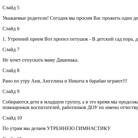
Слайд 5
Уважаемые родители! Сегодня мы просим Вас прожить один день
Слайд 6
1. Утренний прием Вот пропел петушок - В детский сад пора, д
Слайд 7
Не хочет отпускать маму Дашенька.
Слайд 8
Рано по утру Аня, Ангелина и Никита в барабан играют!!!
Слайд 9
Собираются дети в младшую группу, а в это время мы продолжа
помощников воспитателей, работников ДОУ по имени отчеству.
Слайд 10
По утрам мы делаем УТРЕННЕЮ ГИМНАСТИКУ