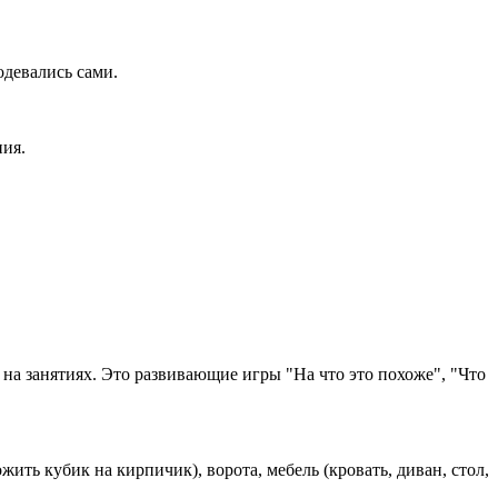
одевались сами.
ния.
 на занятиях. Это развивающие игры "На что это похоже", "Что
ть кубик на кирпичик), ворота, мебель (кровать, диван, стол,