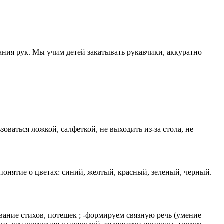
ания рук. Мы учим детей закатывать рукавчики, аккуратно
ваться ложкой, салфеткой, не выходить из-за стола, не
онятие о цветах: синий, желтый, красный, зеленый, черный.
ивание стихов, потешек ; -формируем связную речь (умение