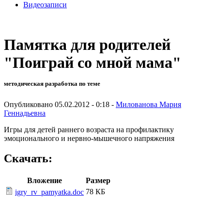
Видеозаписи
Памятка для родителей
"Поиграй со мной мама"
методическая разработка по теме
Опубликовано 05.02.2012 - 0:18 -
Милованова Мария
Геннадьевна
Игры для детей раннего возраста
на профилактику
эмоционального и нервно-мышечного напряжения
Скачать:
Вложение
Размер
78 КБ
igry_rv_pamyatka.doc