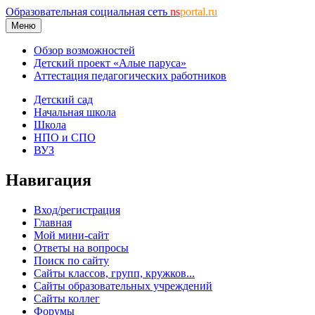
Образовательная социальная сеть
ns
portal.ru
Меню
Обзор возможностей
Детский проект «Алые паруса»
Аттестация педагогических работников
Детский сад
Начальная школа
Школа
НПО и СПО
ВУЗ
Навигация
Вход/регистрация
Главная
Мой мини-сайт
Ответы на вопросы
Поиск по сайту
Сайты классов, групп, кружков...
Сайты образовательных учреждений
Сайты коллег
Форумы