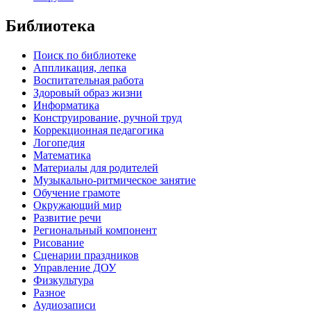
Библиотека
Поиск по библиотеке
Аппликация, лепка
Воспитательная работа
Здоровый образ жизни
Информатика
Конструирование, ручной труд
Коррекционная педагогика
Логопедия
Математика
Материалы для родителей
Музыкально-ритмическое занятие
Обучение грамоте
Окружающий мир
Развитие речи
Региональный компонент
Рисование
Сценарии праздников
Управление ДОУ
Физкультура
Разное
Аудиозаписи