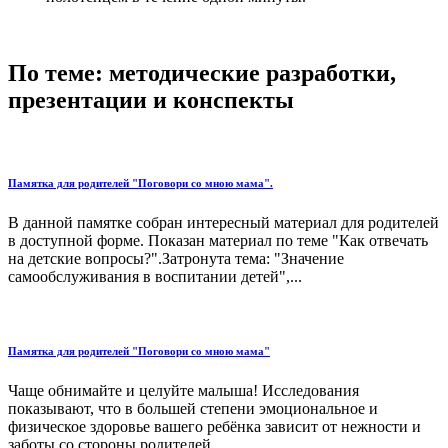
По теме: методические разработки,
презентации и конспекты
Памятка для родителей "Поговори со мною мама".
В данной памятке собран интересный материал для родителей
в доступной форме. Показан материал по теме "Как отвечать
на детские вопросы?".Затронута тема: "Значение
самообслуживания в воспитании детей",...
Памятка для родителей "Поговори со мною мама"
Чаще обнимайте и целуйте малыша! Исследования
показывают, что в большей степени эмоциональное и
физическое здоровье вашего ребёнка зависит от нежности и
заботы со стороны родителей....