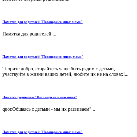
Памятка для родителей "Поговори со мною мама"
Памятка для родителей....
Памятка для родителей "Поговори со мною, мама"
Творите добро, старайтесь чаще быть рядом с детьми,
участвуйте в жизни ваших детей, любите их не на словах!...
Памятка родителям "Поговори со мною мама"
quot;Общаясь с детьми - мы их развиваем"...
Памятка для родителей "Поговори со мною мама"