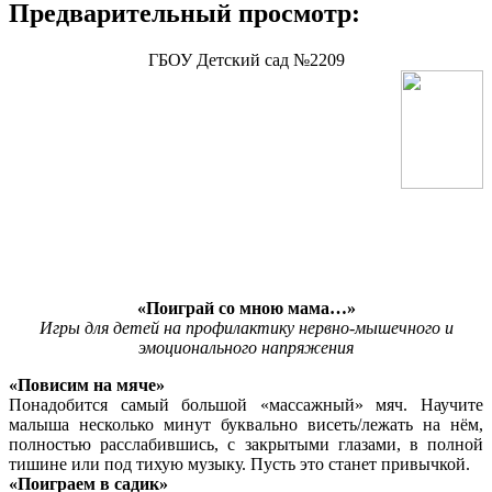
Предварительный просмотр:
ГБОУ Детский сад №2209
«Поиграй со мною мама…»
Игры для детей на профилактику нервно-мышечного и
эмоционального напряжения
«Повисим на мяче»
Понадобится самый большой «массажный» мяч. Научите
малыша несколько минут буквально висеть/лежать на нём,
полностью расслабившись, с закрытыми глазами, в полной
тишине или под тихую музыку. Пусть это станет привычкой.
«Поиграем в садик»