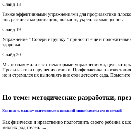
Слайд 18
Также эффективными упражнениями для профилактики плоскост
ног, развивая координацию, ловкость, укрепляя мышцы ног.
Слайд 19
Упражнение “ Собери игрушку ” приносит еще и положительны
здоровья.
Слайд 20
Мы познакомили вас с некоторыми упражнениями, цель которы
Профилактика нарушения осанки, Профилактика плоскостопия.
но и стремился их выполнять вне стен детского сада. Помогите
По теме: методические разработки, пр
Как помочь малышу подготовиться к школьной жизни (памятка для родителей)
Как физически и нравственно подготовить своего ребёнка к шк
многих родителей......