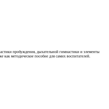
настики пробуждения, дыхательной гимнастики и элементы
же как методическое пособие для самих воспитателей.