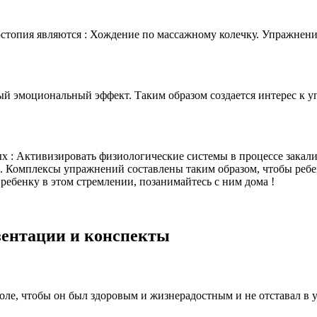
опия являются : Хождение по массажному колечку. Упражнение
й эмоциональный эффект. Таким образом создается интерес к 
х : Активизировать физиологические системы в процессе закал
 Комплексы упражнений составлены таким образом, чтобы ребен
 ребенку в этом стремлении, позанимайтесь с ним дома !
езентации и конспекты
оле, чтобы он был здоровым и жизнерадостным и не отставал в у