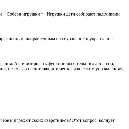
 “ Собери игрушки “ . Игрушки дети собирают пальчиками
упражнениям, направленным на сохранение и укрепление
ивания, Активизировать функции дыхательного аппарата,
ок не только не потерял интерес к физическим упражнениям,
чебе и играх от своих сверстников? Этот вопрос волнует