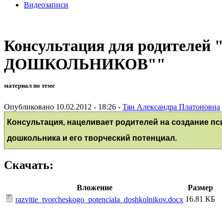
Видеозаписи
Консультация для родите
ДОШКОЛЬНИКОВ""
материал по теме
Опубликовано 10.02.2012 - 18:26 -
Тян Александра Платоновна
Консультация, нацеливает родителей на создание пс
дошкольника и его творческий потенциал.
Скачать:
Вложение
Размер
16.81 КБ
razvitie_tvorcheskogo_potenciala_doshkolnikov.docx