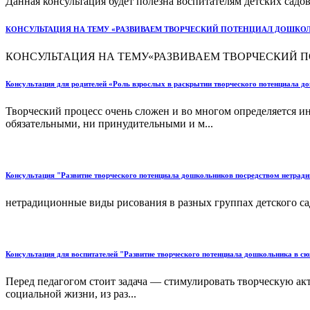
Данная консультация будет полезна воспитателям детских садов
КОНСУЛЬТАЦИЯ НА ТЕМУ «РАЗВИВАЕМ ТВОРЧЕСКИЙ ПОТЕНЦИАЛ ДОШКО
КОНСУЛЬТАЦИЯ НА ТЕМУ«РАЗВИВАЕМ ТВОРЧЕСКИЙ П
Консультация для родителей «Роль взрослых в раскрытии творческого потенциала д
Творческий процесс очень сложен и во многом определяется и
обязательными, ни принудительными и м...
Консультация "Развитие творческого потенциала дошкольников посредством нетрад
нетрадиционные виды рисования в разных группах детского сад
Консультация для воспитателей "Развитие творческого потенциала дошкольника в с
Перед педагогом стоит задача — стимулировать творческую акт
социальной жизни, из раз...