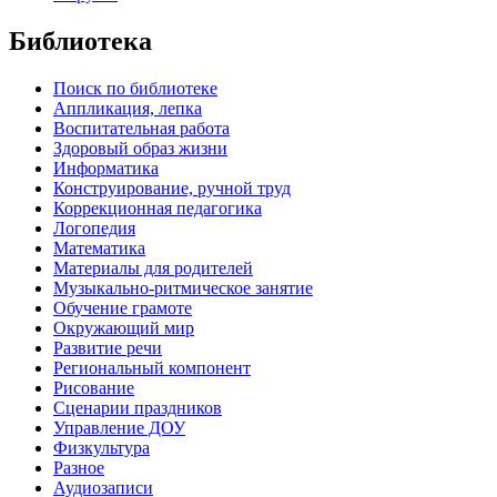
Библиотека
Поиск по библиотеке
Аппликация, лепка
Воспитательная работа
Здоровый образ жизни
Информатика
Конструирование, ручной труд
Коррекционная педагогика
Логопедия
Математика
Материалы для родителей
Музыкально-ритмическое занятие
Обучение грамоте
Окружающий мир
Развитие речи
Региональный компонент
Рисование
Сценарии праздников
Управление ДОУ
Физкультура
Разное
Аудиозаписи