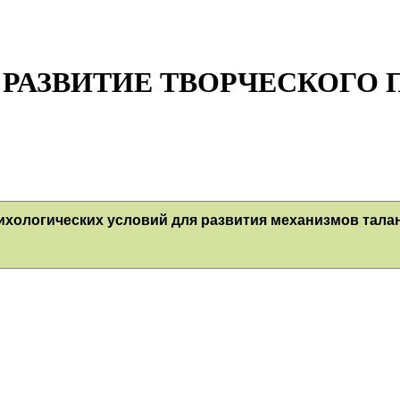
лей "РАЗВИТИЕ ТВОРЧЕСКОГ
ихологических условий для развития механизмов талан