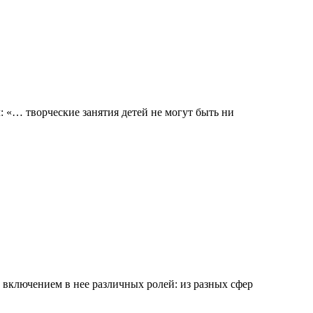
 «… творческие занятия детей не могут быть ни
 включением в нее различных ролей: из разных сфер