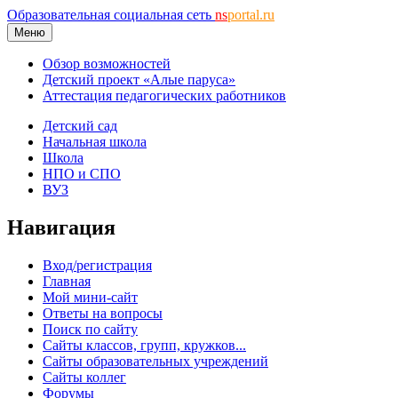
Образовательная социальная сеть
ns
portal.ru
Меню
Обзор возможностей
Детский проект «Алые паруса»
Аттестация педагогических работников
Детский сад
Начальная школа
Школа
НПО и СПО
ВУЗ
Навигация
Вход/регистрация
Главная
Мой мини-сайт
Ответы на вопросы
Поиск по сайту
Сайты классов, групп, кружков...
Сайты образовательных учреждений
Сайты коллег
Форумы