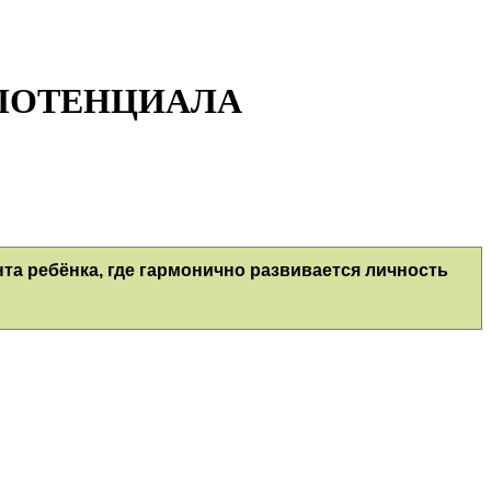
О ПОТЕНЦИАЛА
та ребёнка, где гармонично развивается личность