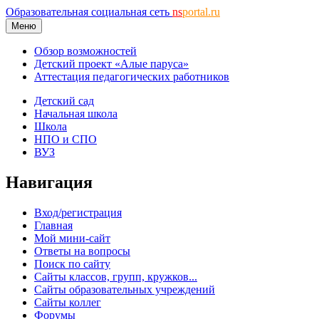
Образовательная социальная сеть
ns
portal.ru
Меню
Обзор возможностей
Детский проект «Алые паруса»
Аттестация педагогических работников
Детский сад
Начальная школа
Школа
НПО и СПО
ВУЗ
Навигация
Вход/регистрация
Главная
Мой мини-сайт
Ответы на вопросы
Поиск по сайту
Сайты классов, групп, кружков...
Сайты образовательных учреждений
Сайты коллег
Форумы