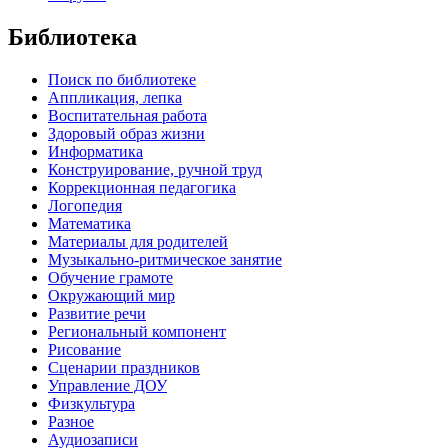
Библиотека
Поиск по библиотеке
Аппликация, лепка
Воспитательная работа
Здоровый образ жизни
Информатика
Конструирование, ручной труд
Коррекционная педагогика
Логопедия
Математика
Материалы для родителей
Музыкально-ритмическое занятие
Обучение грамоте
Окружающий мир
Развитие речи
Региональный компонент
Рисование
Сценарии праздников
Управление ДОУ
Физкультура
Разное
Аудиозаписи