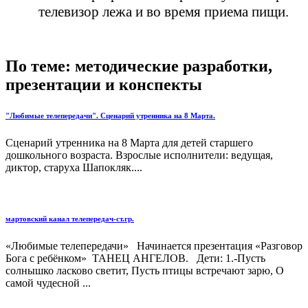
телевизор лежа и во время приема пищи.
По теме: методические разработки,
презентации и конспекты
"Любимые телепередачи". Сценарий утренника на 8 Марта.
Сценарий утренника на 8 Марта для детей старшего
дошкольного возраста. Взрослые исполнители: ведущая,
диктор, старуха Шапокляк....
мартовский канал телепередач-ст.гр.
«Любимые телепередачи» Начинается презентация «Разговор
Бога с ребёнком» ТАНЕЦ АНГЕЛОВ. Дети: 1.-Пусть
солнышко ласково светит, Пусть птицы встречают зарю, О
самой чудесной ...