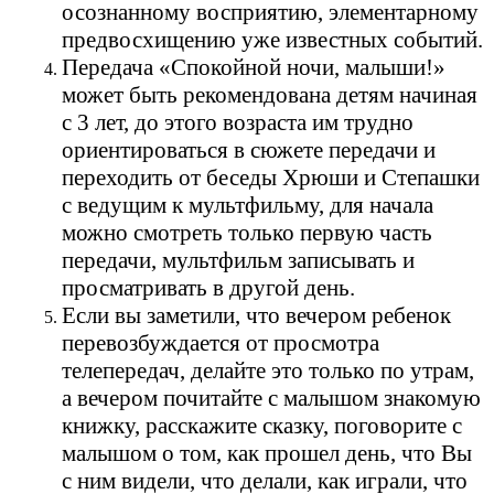
осознанному восприятию, элементарному
предвосхищению уже известных событий.
Передача «Спокойной ночи, малыши!»
может быть рекомендована детям начиная
с 3 лет, до этого возраста им трудно
ориентироваться в сюжете передачи и
переходить от беседы Хрюши и Степашки
с ведущим к мультфильму, для начала
можно смотреть только первую часть
передачи, мультфильм записывать и
просматривать в другой день.
Если вы заметили, что вечером ребенок
перевозбуждается от просмотра
телепередач, делайте это только по утрам,
а вечером почитайте с малышом знакомую
книжку, расскажите сказку, поговорите с
малышом о том, как прошел день, что Вы
с ним видели, что делали, как играли, что