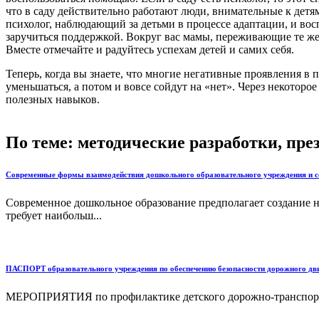
что в саду действительно работают люди, внимательные к детя
психолог, наблюдающий за детьми в процессе адаптации, и вос
заручиться поддержкой. Вокруг вас мамы, переживающие те же ч
Вместе отмечайте и радуйтесь успехам детей и самих себя.
Теперь, когда вы знаете, что многие негативные проявления в
уменьшаться, а потом и вовсе сойдут на «нет». Через некоторо
полезных навыков.
По теме: методические разработки, пр
Современные формы взаимодействия дошкольного образовательного учреждения и сем
Современное дошкольное образование предполагает создание н
требует наибольш...
ПАСПОРТ образовательного учреждения по обеспечению безопасности дорожного дв
МЕРОПРИЯТИЯ по профилактике детского дорожно-транспортн