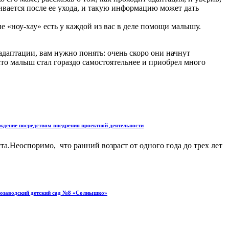
аивается после ее ухода, и такую информацию может дать
е «ноу-хау» есть у каждой из вас в деле помощи малышу.
адаптации, вам нужно понять: очень скоро они начнут
 что малыш стал гораздо самостоятельнее и приобрел много
дение посредством внедрения проектной деятельности
а.Неоспоримо, что ранний возраст от одного года до трех лет
лозаводский детский сад №8 «Солнышко»