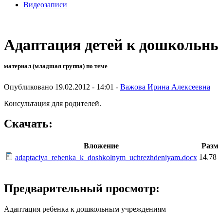
Видеозаписи
Адаптация детей к дошкольн
материал (младшая группа) по теме
Опубликовано 19.02.2012 - 14:01 -
Важова Ирина Алексеевна
Консультация для родителей.
Скачать:
Вложение
Разм
14.78
adaptaciya_rebenka_k_doshkolnym_uchrezhdeniyam.docx
Предварительный просмотр:
Адаптация ребенка к дошкольным учреждениям