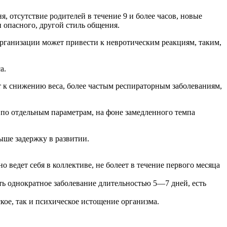
 отсутствие родителей в течение 9 и более часов, новые
и опасного, другой стиль общения.
организации может привести к невротическим реакциям, таким,
а.
т к снижению веса, более частым респираторным заболеваниям,
 по отдельным параметрам, на фоне замедленного темпа
ыше задержку в развитии.
 ведет себя в коллективе, не болеет в течение первого месяца
ить однократное заболевание длительностью 5—7 дней, есть
ское, так и психическое истощение организма.