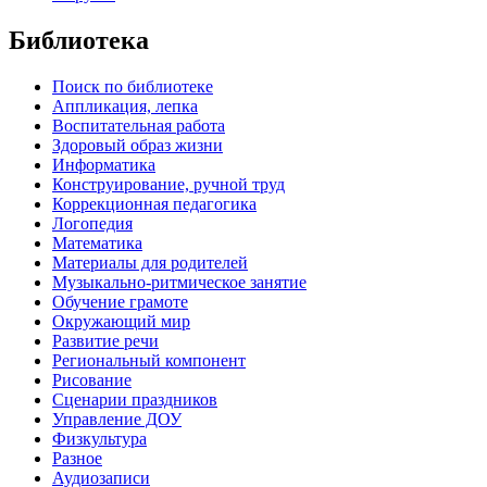
Библиотека
Поиск по библиотеке
Аппликация, лепка
Воспитательная работа
Здоровый образ жизни
Информатика
Конструирование, ручной труд
Коррекционная педагогика
Логопедия
Математика
Материалы для родителей
Музыкально-ритмическое занятие
Обучение грамоте
Окружающий мир
Развитие речи
Региональный компонент
Рисование
Сценарии праздников
Управление ДОУ
Физкультура
Разное
Аудиозаписи