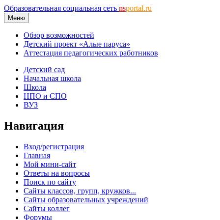
Образовательная социальная сеть
ns
portal.ru
Меню
Обзор возможностей
Детский проект «Алые паруса»
Аттестация педагогических работников
Детский сад
Начальная школа
Школа
НПО и СПО
ВУЗ
Навигация
Вход/регистрация
Главная
Мой мини-сайт
Ответы на вопросы
Поиск по сайту
Сайты классов, групп, кружков...
Сайты образовательных учреждений
Сайты коллег
Форумы