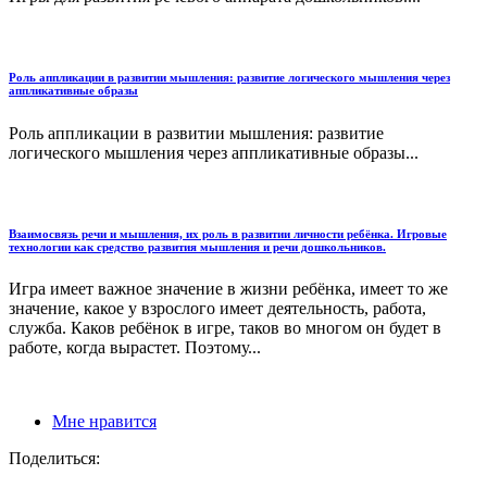
Роль аппликации в развитии мышления: развитие логического мышления через
аппликативные образы
Роль аппликации в развитии мышления: развитие
логического мышления через аппликативные образы...
Взаимосвязь речи и мышления, их роль в развитии личности ребёнка. Игровые
технологии как средство развития мышления и речи дошкольников.
Игра имеет важное значение в жизни ребёнка, имеет то же
значение, какое у взрослого имеет деятельность, работа,
служба. Каков ребёнок в игре, таков во многом он будет в
работе, когда вырастет. Поэтому...
Мне нравится
Поделиться: