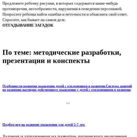
Предложите ребенку рисунки, в которых содержатся какие-нибудь
противоречия, несообразности, нарушения в поведении персонажей.
Попросите ребенка найти ошибки и неточности и объяснить свой ответ.
Спросите, как бывает на самом деле.
ОТГАДЫВАНИЕ ЗАГАДОК
По теме: методические разработки,
презентации и конспекты
Особенности развития мышления детей с отклоненими в развитии.Система занятий
по развитию наглядно-действенного мышления у детей с отклонениями в развитии
...
Подбор игр на развитие мышления для детей 5-7 лет.
Задания и упражнения на развитие логического мышления