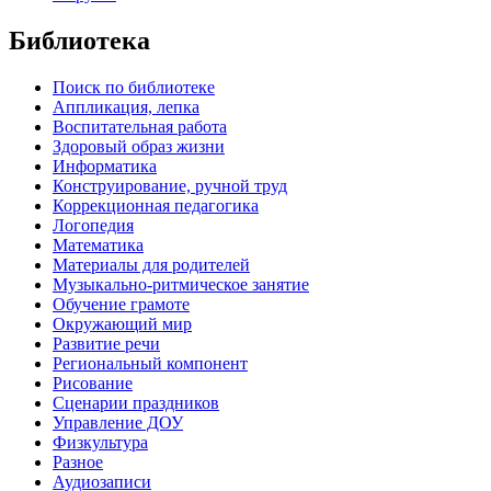
Библиотека
Поиск по библиотеке
Аппликация, лепка
Воспитательная работа
Здоровый образ жизни
Информатика
Конструирование, ручной труд
Коррекционная педагогика
Логопедия
Математика
Материалы для родителей
Музыкально-ритмическое занятие
Обучение грамоте
Окружающий мир
Развитие речи
Региональный компонент
Рисование
Сценарии праздников
Управление ДОУ
Физкультура
Разное
Аудиозаписи