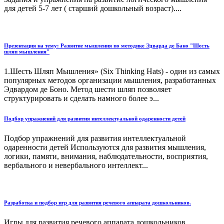
для детей 5-7 лет ( старший дошкольный возраст)....
Презентация на тему: Развитие мышления по методике Эдварда де Бано "Шесть
шляп мышления"
1.Шесть Шляп Мышления» (Six Thinking Hats) - один из самых
популярных методов организации мышления, разработанных
Эдвардом де Боно. Метод шести шляп позволяет
структурировать и сделать намного более э...
Подбор упражнений для развития интеллектуальной одаренности детей
Подбор упражнений для развития интеллектуальной
одаренности детей Используются для развития мышления,
логики, памяти, внимания, наблюдательности, восприятия,
вербального и невербального интеллект...
Разработка и подбор игр для развития речевого аппарата дошкольников.
Игры для развития речевого аппарата дошкольников....