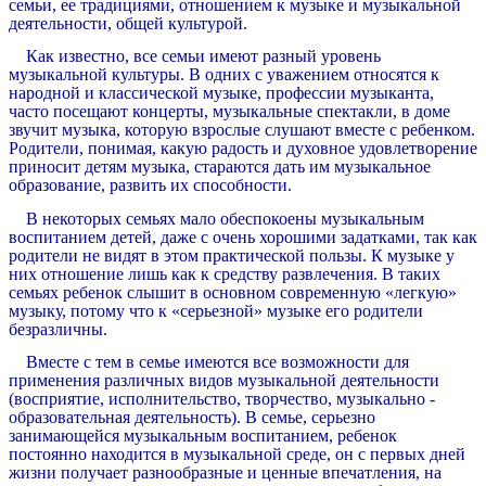
семьи, ее традициями, отношением к музыке и музыкальной
деятельности, общей культурой.
Как известно, все семьи имеют разный уровень
музыкальной культуры. В одних с уважением относятся к
народной и классической музыке, профессии музыканта,
часто посещают концерты, музыкальные спектакли, в доме
звучит музыка, которую взрослые слушают вместе с ребенком.
Родители, понимая, какую радость и духовное удовлетворение
приносит детям музыка, стараются дать им музыкальное
образование, развить их способности.
В некоторых семьях мало обеспокоены музыкальным
воспитанием детей, даже с очень хорошими задатками, так как
родители не видят в этом практической пользы. К музыке у
них отношение лишь как к средству развлечения. В таких
семьях ребенок слышит в основном современную «легкую»
музыку, потому что к «серьезной» музыке его родители
безразличны.
Вместе с тем в семье имеются все возможности для
применения различных видов музыкальной деятельности
(восприятие, исполнительство, творчество, музыкально -
образовательная деятельность). В семье, серьезно
занимающейся музыкальным воспитанием, ребенок
постоянно находится в музыкальной среде, он с первых дней
жизни получает разнообразные и ценные впечатления, на