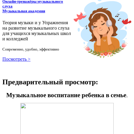
Онлайн-тренажёры музыкального
слуха
Музыкальная академия
Теория музыки и у
У
пражнения
на развитие музыкального слуха
для учащихся музыкальных школ
и колледжей
Современно, удобно, эффективно
Посмотреть >
Предварительный просмотр:
Музыкальное воспитание ребенка в семье
.