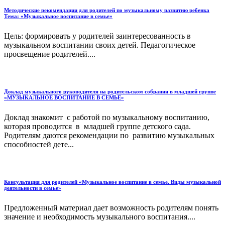
Методические рекомендации для родителей по музыкальному развитию ребенка
Тема: «Музыкальное воспитание в семье»
Цель: формировать у родителей заинтересованность в
музыкальном воспитании своих детей. Педагогическое
просвещение родителей....
Доклад музыкального руководителя на родительском собрании в младшей группе
«МУЗЫКАЛЬНОЕ ВОСПИТАНИЕ В СЕМЬЕ»
Доклад знакомит с работой по музыкальному воспитанию,
которая проводится в младшей группе детского сада.
Родителям даются рекомендации по развитию музыкальных
способностей дете...
Консультация для родителей «Музыкальное воспитание в семье. Виды музыкальной
деятельности в семье»
Предложенный материал дает возможность родителям понять
значение и необходимость музыкального воспитания....