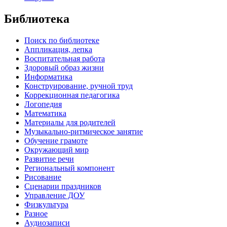
Библиотека
Поиск по библиотеке
Аппликация, лепка
Воспитательная работа
Здоровый образ жизни
Информатика
Конструирование, ручной труд
Коррекционная педагогика
Логопедия
Математика
Материалы для родителей
Музыкально-ритмическое занятие
Обучение грамоте
Окружающий мир
Развитие речи
Региональный компонент
Рисование
Сценарии праздников
Управление ДОУ
Физкультура
Разное
Аудиозаписи