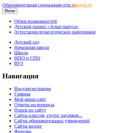
Образовательная социальная сеть
ns
portal.ru
Меню
Обзор возможностей
Детский проект «Алые паруса»
Аттестация педагогических работников
Детский сад
Начальная школа
Школа
НПО и СПО
ВУЗ
Навигация
Вход/регистрация
Главная
Мой мини-сайт
Ответы на вопросы
Поиск по сайту
Сайты классов, групп, кружков...
Сайты образовательных учреждений
Сайты коллег
Форумы