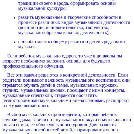
традиции своего народа, сформировать основы
музыкальной культуры;
развить музыкальные и творческие способности в
процессе различных видов музыкальной деятельности
(восприятие, испольнительство, творчество,
музыкально-образовательная, деятельность);
способствовать общему развитию детей средствами
музыки.
Если ребенок музыкально одарен, то уже в дошкольном
возрасте необходимо заложить основы для будущего
профессионального обучения.
Все эти задачи решаются в конкретной деятельности. Если
родители понимают важность музыкального воспитания, они
стремятся обучать детей в семье, музыкальных кружках,
студиях, музыкальных школах, посещают с ними концерты,
музыкальные спектакли, стараются обогатить
разносторонними музыкальными впечатлениями, расширяют
их музыкальный опыт.
Выбор музыкальных произведений, которые ребенок
слушает дома, зависит от музыкального вкуса и музыкального
опыта семьи, ее общекультурного уровня. Для развития
музыкальных способностей детей, формирования основ