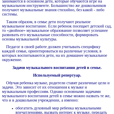
занимаются в основном дети, которые обучаются игре на
музыкальном инструменте. Большинство же дошкольников
получают музыкальные знания стихийно, без какой - либо
системы.
Таким образом, в семье дети получают реальное
музыкальное воспитание. Если ребенок посещает детский сад,
то «двойное» музыкальное образование позволяет успешнее
развивать его музыкальные способности, формировать
основы музыкальной культуры.
Педагог в своей работе должен учитывать специфику
каждой семьи, ориентироваться на различные условия, в
которых воспитываются дети, на их домашнее музыкальное
окружение.
Задачи музыкального воспитания детей в семье.
Используемый репертуар.
Обучая ребенка музыке, родители ставят различные цели и
задачи. Это зависит от их отношения к музыке и
музыкальным профессиям. Однако основными задачами
музыкального воспитания детей в семье можно назвать те же,
что и в дошкольном учреждении, а именно:
обогатить духовный мир ребенка музыкальными
впечатлениями, вызвать интерес к музыке, передать