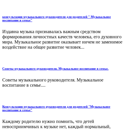
консультация музыкального руководителя для родителей " Музыкальное
воспитание в семье"
Издавна музыка признавалась важным средством
формирования личностных качеств человека, его духовного
мира. Музыкальное развитие оказывает ничем не заменимое
воздействие на общее развитие человек...
Советы музыкального руководителя. Музыкальное воспитание в семье.
Советы музыкального руководителя. Музыкальное
воспитание в семье....
Консультация музыкального руководителя для родителей "Музыкальное
воспитание в семье"
Каждому родителю нужно помнить, что детей
невосприимчивых к музыке нет, каждый нормальный,