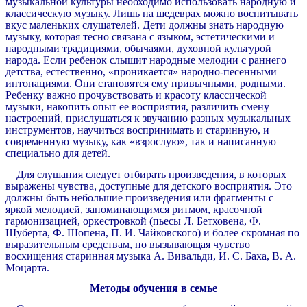
музыкальной культуры необходимо использовать народную и
классическую музыку. Лишь на шедеврах можно воспитывать
вкус маленьких слушателей. Дети должны знать народную
музыку, которая тесно связана с языком, эстетическими и
народными традициями, обычаями, духовной культурой
народа. Если ребенок слышит народные мелодии с раннего
детства, естественно, «проникается» народно-песенными
интонациями. Они становятся ему привычными, родными.
Ребенку важно прочувствовать и красоту классической
музыки, накопить опыт ее восприятия, различить смену
настроений, прислушаться к звучанию разных музыкальных
инструментов, научиться воспринимать и старинную, и
современную музыку, как «взрослую», так и написанную
специально для детей.
Для слушания следует отбирать произведения, в которых
выражены чувства, доступные для детского восприятия. Это
должны быть небольшие произведения или фрагменты с
яркой мелодией, запоминающимся ритмом, красочной
гармонизацией, оркестровкой (пьесы Л. Бетховена, Ф.
Шуберта, Ф. Шопена, П. И. Чайковского) и более скромная по
выразительным средствам, но вызывающая чувство
восхищения старинная музыка А. Вивальди, И. С. Баха, В. А.
Моцарта.
Методы обучения в семье