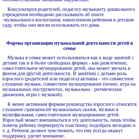
Консультируя родителей, педагогу-музыканту дошкольного
учреждения необходимо рассказывать об опыте
·музыкального воспитания, накопленном ребенком в детском
саду, чтобы они могли использовать его дома.
Формы организации музыкальной деятельности детей в
семье
Музыка в семье может использоваться как в виде занятий с
детьми так и в более свободных формах - как развлечение,
самостоятельное музицирование детей, она может звучать и
фоном для другой деятельности. В занятиях с детьми роль
взрослого (родителей или педагога) активна - это совместное
слушание музыки, совместное музицирование (пение, игра на
музыкальных инструментах, музыкально - ритмические
движения, игры с музыкой).
К менее активным формам руководства взрослого относятся
слушание грамзаписей музыкальных сказок, музыки к
мультфильмам, самостоятельное музицирование детей.
Взрослый может вмешиваться в эту деятельность, лишь чтобы
помочь ребенку перевернуть пластинку, подобрать мелодию и
т. д. Ребенок должен чувствовать, что ему всегда окажут
поддержку, уделят внимание.