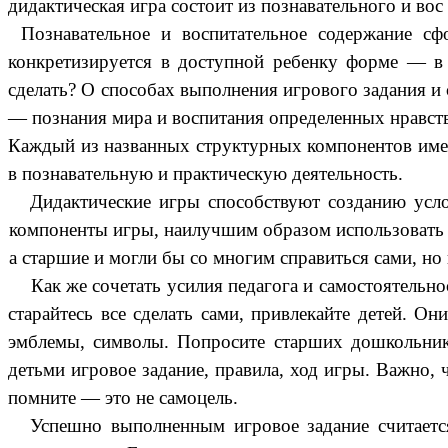
дидактическая игра состоит из познавательного и во
Познавательное и воспитательное содержание сф
конкретизируется в доступной ребенку форме — в и
сделать? О способах выполнения игрового задания и 
— познания мира и воспитания определенных нравств
Каждый из названных структурных компонентов имеет 
в познавательную и практическую деятельность.
Дидактические игры способствуют созданию услов
компоненты игры, наилучшим образом использовать 
а старшие и могли бы со многим справиться сами, но 
Как же сочетать усилия педагога и самостоятельн
старайтесь все сделать сами, привлекайте детей. О
эмблемы, символы. Попросите старших дошкольнико
детьми игровое задание, правила, ход игры. Важно, 
помните — это не самоцель.
Успешно выполненным игровое задание считает