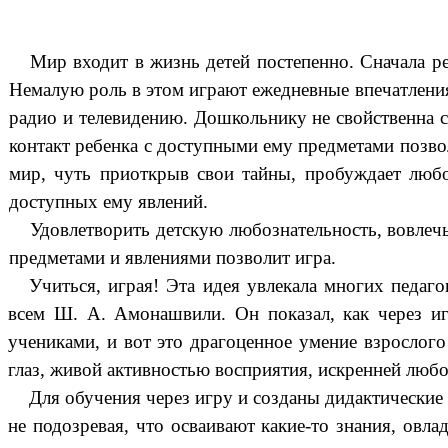
Мир входит в жизнь детей постепенно. Сначала ре
Немалую роль в этом играют ежедневные впечатления
радио и телевидению. Дошкольнику не свойственна 
контакт ребенка с доступными ему предметами позво
мир, чуть приоткрыв свои тайны, пробуждает люб
доступных ему явлений.
Удовлетворить детскую любознательность, вовлеч
предметами и явлениями позволит игра.
Учиться, играя! Эта идея увлекала многих педаг
всем Ш. А. Амонашвили. Он показал, как через и
учениками, и вот это драгоценное умение взрослого
глаз, живой активностью восприятия, искренней люб
Для обучения через игру и созданы дидактические 
не подозревая, что осваивают какие-то знания, овл