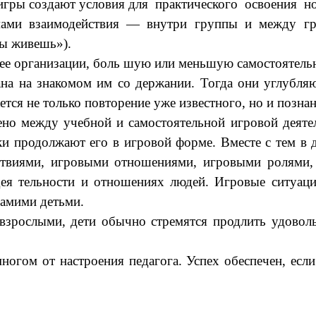
кие игры создают условия для практического освоен
ами взаимодействия — внутри группы и между гру
ты живешь»).
ее организации, боль шую или меньшую самостоятельно
ана на знакомом им со держании. Тогда они углубля
ся не только повторение уже известного, но и познан
ено между учебной и самостоятельной игровой деяте
ки продолжают его в игровой форме. Вместе с тем в 
твиями, игровыми отношениями, игровыми ролями, 
я тельности и отношениях людей. Игровые ситуации
амими детьми.
 взрослыми, дети обычно стремятся продлить удовол
ногом от настроения педагога. Успех обеспечен, если