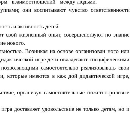
ия норм взаимоотношений между людьми.
ппами; они воспитывают чувство ответственности
сть и активность детей.
ют свой жизненный опыт, совершенствуют по знание
ие нового.
льностью. Возникая на основе организован ного или
дидактической игре дети овладевают специфическими
позволяющими самостоятельно реализовывать свои
, которые имеются в каж дой дидактической игре,
ьствие, организуя самостоятельные сюжетно-ролевые
 игра доставляет удовольствие не только детям, но и