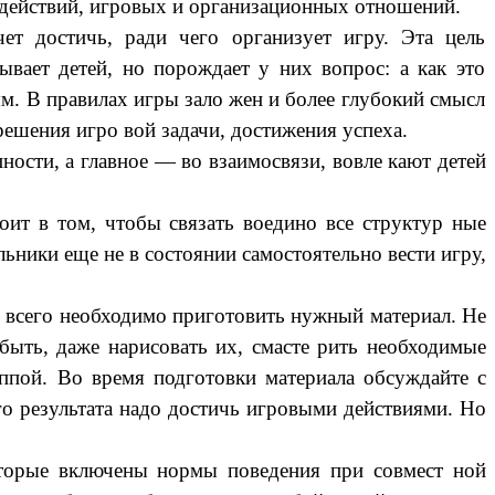
х действий, игровых и организационных отношений.
чет достичь, ради чего организует игру. Эта цель
ывает детей, но порождает у них вопрос: а как это
ям. В правилах игры зало жен и более глубокий смысл
ешения игро вой задачи, достижения успеха.
ности, а главное — во взаимосвязи, вовле кают детей
оит в том, чтобы связать воедино все структур ные
ники еще не в состоянии самостоятельно вести игру,
е всего необходимо приготовить нужный материал. Не
 быть, даже нарисовать их, смасте рить необходимые
ппой. Во время подготовки материала обсуждайте с
ого результата надо достичь игровыми действиями. Но
оторые включены нормы поведения при совмест ной