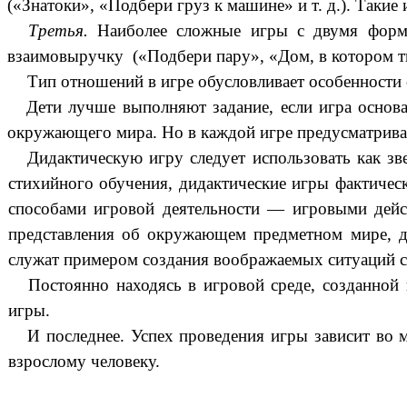
(«Знатоки», «Подбери груз к машине» и т. д.). Та
Третья.
Наиболее сложные игры с двумя форм
взаимовыручку («Подбери пару», «Дом, в котором 
Тип отношений в игре обусловливает особенности 
Дети лучше выполняют задание, если игра основ
окружающего мира. Но в каждой игре предусматривает
Дидактическую игру следует использовать как зв
стихийного обучения, дидактические игры фактичес
способами игровой деятельности — игровыми дейс
представления об окружающем предметном мире, де
служат примером создания воображаемых ситуаций с
Постоянно находясь в игровой среде, созданной
игры.
И последнее. Успех проведения игры зависит во м
взрослому человеку.