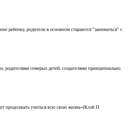
ние ребенку, родители в основном стараются "заниматься" с
, родителями семерых детей, создателями принципиально
удет продолжать учиться всю свою жизнь»(Клэй П