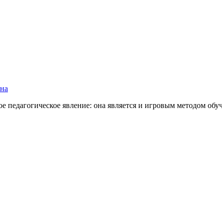
вна
е педагогическое явление: она является и игровым методом обу