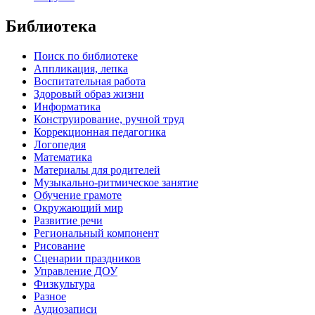
Библиотека
Поиск по библиотеке
Аппликация, лепка
Воспитательная работа
Здоровый образ жизни
Информатика
Конструирование, ручной труд
Коррекционная педагогика
Логопедия
Математика
Материалы для родителей
Музыкально-ритмическое занятие
Обучение грамоте
Окружающий мир
Развитие речи
Региональный компонент
Рисование
Сценарии праздников
Управление ДОУ
Физкультура
Разное
Аудиозаписи