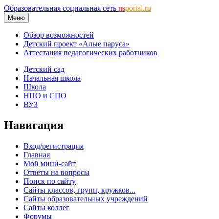
Образовательная социальная сеть
ns
portal.ru
Меню
Обзор возможностей
Детский проект «Алые паруса»
Аттестация педагогических работников
Детский сад
Начальная школа
Школа
НПО и СПО
ВУЗ
Навигация
Вход/регистрация
Главная
Мой мини-сайт
Ответы на вопросы
Поиск по сайту
Сайты классов, групп, кружков...
Сайты образовательных учреждений
Сайты коллег
Форумы