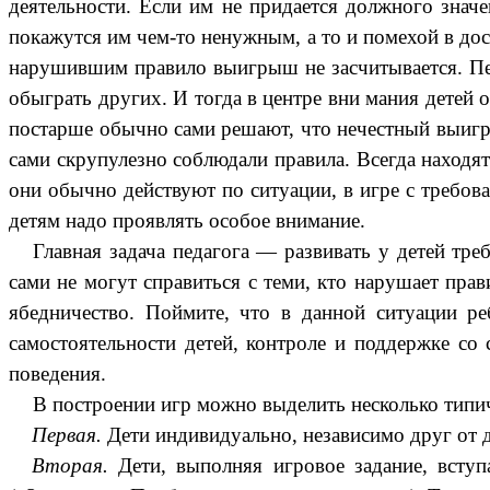
деятельности. Если им не придается должного значе
покажутся им чем-то ненужным, а то и помехой в до
нарушившим правило выигрыш не засчитывается. Пере
обыграть других. И тогда в центре вни мания детей 
постарше обычно сами решают, что нечестный выигры
сами скрупулезно соблюдали правила. Всегда находят
они обычно действуют по ситуации, в игре с требов
детям надо проявлять особое внимание.
Главная задача педагога — развивать у детей тре
сами не могут справиться с теми, кто нарушает прав
ябедничество. Поймите, что в данной ситуации р
самостоятельности детей, контроле и поддержке со
поведения.
В построении игр можно выделить несколько типи
Первая.
Дети индивидуально, независимо друг от д
Вторая.
Дети, выполняя игровое задание, всту