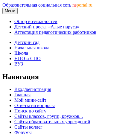
Образовательная социальная сеть
ns
portal.ru
Меню
Обзор возможностей
Детский проект «Алые паруса»
Аттестация педагогических работников
Детский сад
Начальная школа
Школа
НПО и СПО
ВУЗ
Навигация
Вход/регистрация
Главная
Мой мини-сайт
Ответы на вопросы
Поиск по сайту
Сайты классов, групп, кружков...
Сайты образовательных учреждений
Сайты коллег
Форумы