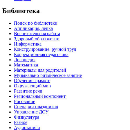
Библиотека
Поиск по библиотеке
Аппликация, лепка
Воспитательная работа
Здоровый образ жизни
Информатика
Конструирование, ручной труд
Коррекционная педагогика
Логопедия
Математика
Материалы для родителей
Музыкально-ритмическое занятие
Обучение грамоте
Окружающий мир
Развитие речи
Региональный компонент
Рисование
Сценарии праздников
Управление ДОУ
Физкультура
Разное
Аудиозаписи