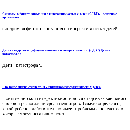
Синдром дефицита внимания с гиперактивностью у детей (СДВГ). - основные
проявления.
синдром дефицита внимания и гиперактивность у детей....
Дети с синдромом дефицита внимания и гиперактивности. (СДВГ) Дети –
катастрофа?
Дети - катастрофа?...
Что такое гиперактивность и 7 признаков гиперактивности у детей.
Понятие детской гиперактивности до сих пор вызывает много
споров и разногласий среди педиатров. Тяжело определить,
какой ребенок действительно имеет проблемы с поведением,
которые могут негативно повл...