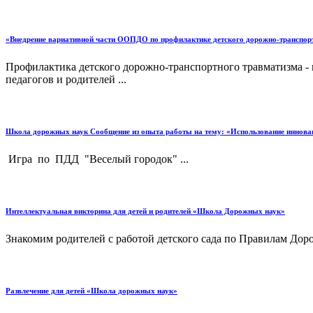
«Внедрение вариативной части ООПДО по профилактике детского дорожно-транспор
Профилактика детского дорожно-транспортного травматизма - п
педагогов и родителей ...
Школа дорожных наук Сообщение из опыта работы на тему: «Использование инновац
Игра по ПДД "Веселый городок" ...
Интеллектуальная викторина для детей и родителей «Школа Дорожных наук»
Знакомим родителей с работой детского сада по Правилам Доро
Развлечение для детей «Школа дорожных наук»