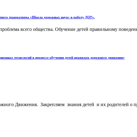
тного травматизма «Школа дорожных наук» в работу ДОУ».
роблема всего общества. Обучение детей правильному поведению
ионных технологий в процессе обучения детей правилам дорожного движения»
жного Движения. Закрепляем знания детей и их родителей о пра