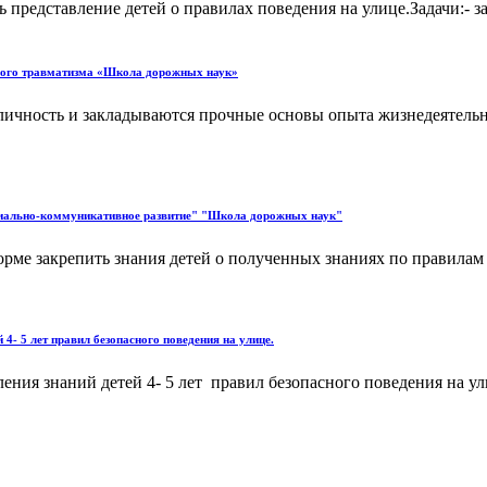
представление детей о правилах поведения на улице.Задачи:- за
ного травматизма «Школа дорожных наук»
ичность и закладываются прочные основы опыта жизнедеятельно
оциально-коммуникативное развитие" "Школа дорожных наук"
форме закрепить знания детей о полученных знаниях по правилам
4- 5 лет правил безопасного поведения на улице.
ения знаний детей 4- 5 лет правил безопасного поведения на у