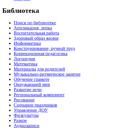
Библиотека
Поиск по библиотеке
Аппликация, лепка
Воспитательная работа
Здоровый образ жизни
Информатика
Конструирование, ручной труд
Коррекционная педагогика
Логопедия
Математика
Материалы для родителей
Музыкально-ритмическое занятие
Обучение грамоте
Окружающий мир
Развитие речи
Региональный компонент
Рисование
Сценарии праздников
Управление ДОУ
Физкультура
Разное
Аудиозаписи