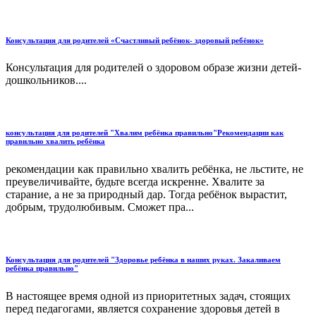
Консультация для родителей «Счастливый ребёнок- здоровый ребёнок»
Консультация для родителей о здоровом образе жизни детей-
дошкольников....
консультация для родителей "Хвалим ребёнка правильно"Рекомендации как
правильно хвалить ребёнка
рекомендации как правильно хвалить ребёнка, не льстите, не
преувеличивайте, будьте всегда искренне. Хвалите за
старание, а не за природный дар. Тогда ребёнок вырастит,
добрым, трудолюбивым. Сможет пра...
Консультация для родителей "Здоровье ребёнка в наших руках. Закаливаем
ребёнка правильно"
В настоящее время одной из приоритетных задач, стоящих
перед педагогами, является сохранение здоровья детей в