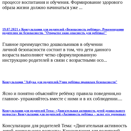
процессе воспитания и обучения. Формирование здорового
образа жизни должно начинаться уже ...
19.07.2021 г Консультация для родителей «Безопасность ребёнка». Рекомендации
родителям по безопасности. "Открытое окно-опасность для ребёнка!"
Главное преимущество дошкольников в обучении
личной безопасности состоит в том, что дети данного
возраста выполняют четко сформулированную
инструкцию родителей в связи с возрастными осо...
Консультация "Азбука для родителей.Учим ребёнка правилам безопасности"
Ясно и понятно объясняйте ребёнку правила поведения,но
главное- упражняйтесь вместе с ними и в их соблюдении....
Консультации для родителей Тема: «Двигательная активность детей дошкольного
возраста» Консультация для родителей «Активность ребёнка – залог его здоровья»
Консультации для родителей Тема: «Двигательная активность
детей дошкольного возраста» Консультация для родителей