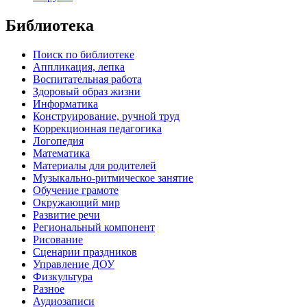
Библиотека
Поиск по библиотеке
Аппликация, лепка
Воспитательная работа
Здоровый образ жизни
Информатика
Конструирование, ручной труд
Коррекционная педагогика
Логопедия
Математика
Материалы для родителей
Музыкально-ритмическое занятие
Обучение грамоте
Окружающий мир
Развитие речи
Региональный компонент
Рисование
Сценарии праздников
Управление ДОУ
Физкультура
Разное
Аудиозаписи