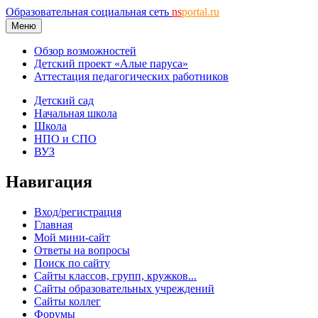
Образовательная социальная сеть
ns
portal.ru
Меню
Обзор возможностей
Детский проект «Алые паруса»
Аттестация педагогических работников
Детский сад
Начальная школа
Школа
НПО и СПО
ВУЗ
Навигация
Вход/регистрация
Главная
Мой мини-сайт
Ответы на вопросы
Поиск по сайту
Сайты классов, групп, кружков...
Сайты образовательных учреждений
Сайты коллег
Форумы