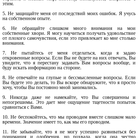
этим.
5. Не защищайте меня от последствий моих ошибок. Я учусь
на собственном опыте.
6. Не обращайте слишком много внимания на мои
собственные хвори. Я могу научиться получать удовольствие
от плохого самочувствия, если это привлекает ко мне столько
внимания.
7. Не пытайтесь от меня отделаться, когда я задаю
откровенные вопросы. Если Вы не будете на них отвечать, Вы
увидите, что я перестану задавать Вам вопросы вообще, и
буду искать информацию на стороне.
8. Не отвечайте на глупые и бессмысленные вопросы. Если
Вы будете это делать, то Вы вскоре обнаружите, что я просто
хочу, чтобы Вы постоянно мной занимались.
9. Никогда даже не намекайте, что Вы совершенны и
непогрешимы. Это дает мне ощущение тщетности попыток
сравниться с Вами.
10. Не беспокойтесь, что мы проводим вместе слишком мало
времени. Значение имеет то, как мы его проводим.
11. Не забывайте, что я не могу успешно развиваться без
понимания и одобрения, но похвала, когда она честно