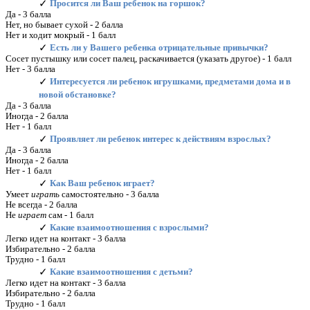
Просится ли Ваш ребенок на горшок?
Да - 3 балла
Нет, но бывает сухой - 2 балла
Нет и ходит мокрый - 1 балл
Есть ли у Вашего ребенка отрицательные привычки?
Сосет пустышку или сосет палец, раскачивается (указать другое) - 1 балл
Нет - 3 балла
Интересуется ли ребенок игрушками, предметами дома и в
новой обстановке?
Да - 3 балла
Иногда - 2 балла
Нет - 1 балл
Проявляет ли ребенок интерес к действиям взрослых?
Да - 3 балла
Иногда - 2 балла
Нет - 1 балл
Как Ваш ребенок играет?
Умеет
играть
самостоятельно - 3 балла
Не всегда - 2 балла
Не
играет
сам - 1 балл
Какие взаимоотношения с взрослыми?
Легко идет на контакт - 3 балла
Избирательно - 2 балла
Трудно - 1 балл
Какие взаимоотношения с детьми?
Легко идет на контакт - 3 балла
Избирательно - 2 балла
Трудно - 1 балл