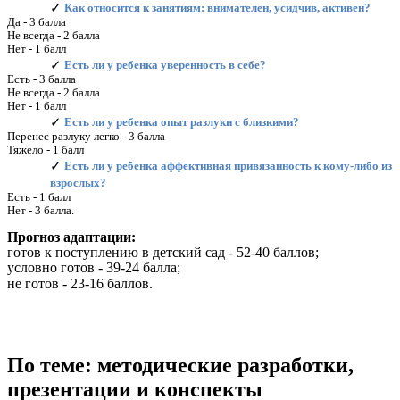
Как относится к занятиям: внимателен, усидчив, активен?
Да - 3 балла
Не всегда - 2 балла
Нет - 1 балл
Есть ли у ребенка уверенность в себе?
Есть - 3 балла
Не всегда - 2 балла
Нет - 1 балл
Есть ли у ребенка опыт разлуки с близкими?
Перенес разлуку легко - 3 балла
Тяжело - 1 балл
Есть ли у ребенка аффективная привязанность к кому-либо из
взрослых?
Есть - 1 балл
Нет - 3 балла.
Прогноз адаптации:
готов к поступлению в детский сад - 52-40 баллов;
условно готов - 39-24 балла;
не готов - 23-16 баллов.
По теме: методические разработки,
презентации и конспекты