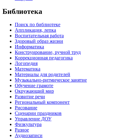
Библиотека
Поиск по библиотеке
Аппликация, лепка
Воспитательная работа
Здоровый образ жизни
Информатика
Конструирование, ручной труд
Коррекционная педагогика
Логопедия
Математика
Материалы для родителей
Музыкально-ритмическое занятие
Обучение грамоте
Окружающий мир
Развитие речи
Региональный компонент
Рисование
Сценарии праздников
Управление ДОУ
Физкультура
Разное
Аудиозаписи