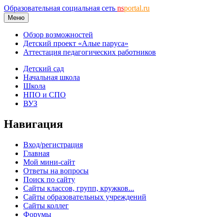
Образовательная социальная сеть
ns
portal.ru
Меню
Обзор возможностей
Детский проект «Алые паруса»
Аттестация педагогических работников
Детский сад
Начальная школа
Школа
НПО и СПО
ВУЗ
Навигация
Вход/регистрация
Главная
Мой мини-сайт
Ответы на вопросы
Поиск по сайту
Сайты классов, групп, кружков...
Сайты образовательных учреждений
Сайты коллег
Форумы