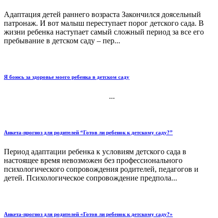
Адаптация детей раннего возраста Закончился доясельный
патронаж. И вот малыш переступает порог детского сада. В
жизни ребенка наступает самый сложный период за все его
пребывание в детском саду – пер...
Я боюсь за здоровье моего ребенка в детском саду
...
Анкета-прогноз для родителей “Готов ли ребенок к детскому саду?”
Период адаптации ребенка к условиям детского сада в
настоящее время невозможен без профессионального
психологического сопровождения родителей, педагогов и
детей. Психологическое сопровождение предпола...
Анкета-прогноз для родителей «Готов ли ребенок к детскому саду?»