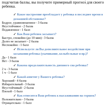
подсчитав баллы, вы получите примерный прогноз для своего
ребенка.
Какое настроение преобладает у ребенка в последнее время в
домашней обстановке?
Бодрое, уравновешенное - 3 балла
Неустойчивое - 2 балла
Подавленное - 1 балл
Как Ваш ребенок засыпает?
Быстро, спокойно (до 10 мин) - 3 балла
Долго не засыпает - 2 балла
Неспокойно - 1 балл
Используете ли Вы дополнительное воздействие при
засыпании ребенка (укачивание, колыбельные и пр.)?
Да - 1 балл
Нет - 3 балла
Какова продолжительность дневного сна ребенка?
2 ч - 3 балла
1 ч - 1 балл
Какой аппетит у Вашего ребенка?
Хороший - 4 балла
Избирательный - 3 балла
Неустойчивый - 2 балла
Плохой - 1 балл
Как относится Ваш ребенок к высаживанию на горшок?
Положительно - 3 балла
Отрицательно - 1 балл