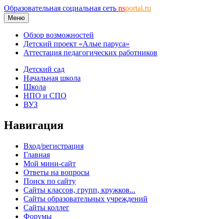
Образовательная социальная сеть
ns
portal.ru
Меню
Обзор возможностей
Детский проект «Алые паруса»
Аттестация педагогических работников
Детский сад
Начальная школа
Школа
НПО и СПО
ВУЗ
Навигация
Вход/регистрация
Главная
Мой мини-сайт
Ответы на вопросы
Поиск по сайту
Сайты классов, групп, кружков...
Сайты образовательных учреждений
Сайты коллег
Форумы