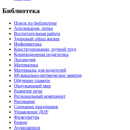
Библиотека
Поиск по библиотеке
Аппликация, лепка
Воспитательная работа
Здоровый образ жизни
Информатика
Конструирование, ручной труд
Коррекционная педагогика
Логопедия
Математика
Материалы для родителей
Музыкально-ритмическое занятие
Обучение грамоте
Окружающий мир
Развитие речи
Региональный компонент
Рисование
Сценарии праздников
Управление ДОУ
Физкультура
Разное
Аудиозаписи