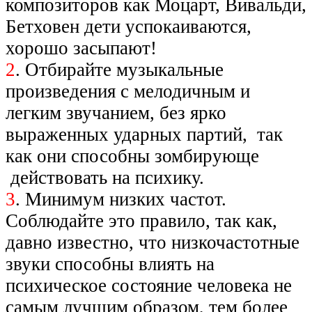
композиторов как Моцарт, Вивальди,
Бетховен дети успокаиваются,
хорошо засыпают!
2
. Отбирайте музыкальные
произведения с мелодичным и
легким звучанием, без ярко
выраженных ударных партий, так
как они способны зомбирующе
действовать на психику.
3
. Минимум низких частот.
Соблюдайте это правило, так как,
давно известно, что низкочастотные
звуки способны влиять на
психическое состояние человека не
самым лучшим образом, тем более