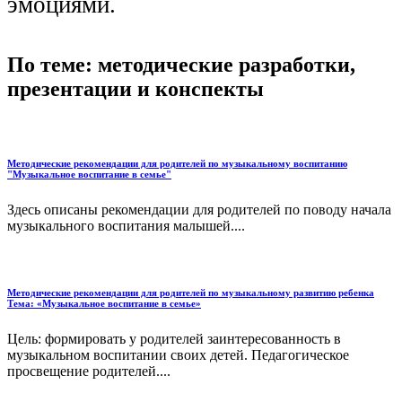
эмоциями.
По теме: методические разработки,
презентации и конспекты
Методические рекомендации для родителей по музыкальному воспитанию
"Музыкальное воспитание в семье"
Здесь описаны рекомендации для родителей по поводу начала
музыкального воспитания малышей....
Методические рекомендации для родителей по музыкальному развитию ребенка
Тема: «Музыкальное воспитание в семье»
Цель: формировать у родителей заинтересованность в
музыкальном воспитании своих детей. Педагогическое
просвещение родителей....