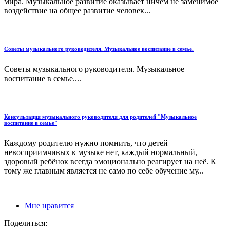
мира. Музыкальное развитие оказывает ничем не заменимое
воздействие на общее развитие человек...
Советы музыкального руководителя. Музыкальное воспитание в семье.
Советы музыкального руководителя. Музыкальное
воспитание в семье....
Консультация музыкального руководителя для родителей "Музыкальное
воспитание в семье"
Каждому родителю нужно помнить, что детей
невосприимчивых к музыке нет, каждый нормальный,
здоровый ребёнок всегда эмоционально реагирует на неё. К
тому же главным является не само по себе обучение му...
Мне нравится
Поделиться: