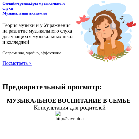
Онлайн-тренажёры музыкального
слуха
Музыкальная академия
Теория музыки и у
У
пражнения
на развитие музыкального слуха
для учащихся музыкальных школ
и колледжей
Современно, удобно, эффективно
Посмотреть >
Предварительный просмотр:
МУЗЫКАЛЬНОЕ ВОСПИТАНИЕ В СЕМЬЕ
Консультация для родителей