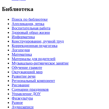
Библиотека
Поиск по библиотеке
Аппликация, лепка
Воспитательная работа
Здоровый образ жизни
Информатика
Конструирование, ручной труд
Коррекционная педагогика
Логопедия
Математика
Материалы для родителей
Музыкально-ритмическое занятие
Обучение грамоте
Окружающий мир
Развитие речи
Региональный компонент
Рисование
Сценарии праздников
Управление ДОУ
Физкультура
Разное
Аудиозаписи