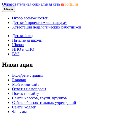
Образовательная социальная сеть
ns
portal.ru
Меню
Обзор возможностей
Детский проект «Алые паруса»
Аттестация педагогических работников
Детский сад
Начальная школа
Школа
НПО и СПО
ВУЗ
Навигация
Вход/регистрация
Главная
Мой мини-сайт
Ответы на вопросы
Поиск по сайту
Сайты классов, групп, кружков...
Сайты образовательных учреждений
Сайты коллег
Форумы