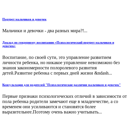
Портрет мальчиков и девочек
Мальчики и девочки - два разных мира?!...
Доклад по гендерному воспитанию «Психологический портрет мальчиков и
девочек»
Воспитание, по своей сути, это управление развитием
личности ребенка, но никакое управление невозможно без
знания закономерности полоролевого развития
детей.Развитие ребенка с первых дней жизни &ndash...
Консультация для родителей "Психологические различия мальчиков и девочек"
Первые признаки психологических отличий в зависимости от
пола ребенка родители замечают еще в младенчестве, а со
временем они усиливаются и становятся более
выразительнее.Поэтому очень важно учитывать...