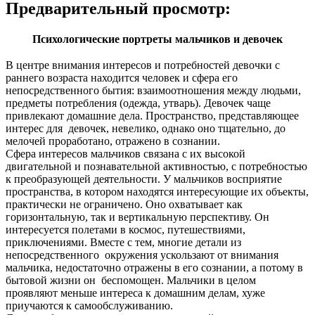
Предварительный просмотр:
Психологические портреты мальчиков и девочек
В центре внимания интересов и потребностей девочки с
раннего возраста находится человек и сфера его
непосредственного бытия: взаимоотношения между людьми,
предметы потребления (одежда, утварь). Девочек чаще
привлекают домашние дела. Пространство, представляющее
интерес для девочек, невелико, однако оно тщательно, до
мелочей проработано, отражено в сознании.
Сфера интересов мальчиков связана с их высокой
двигательной и познавательной активностью, с потребностью
к преобразующей деятельности. У мальчиков восприятие
пространства, в котором находятся интересующие их объекты,
практически не ограничено. Оно охватывает как
горизонтальную, так и вертикальную перспективу. Он
интересуется полетами в космос, путешествиями,
приключениями. Вместе с тем, многие детали из
непосредственного окружения ускользают от внимания
мальчика, недостаточно отражены в его сознании, а потому в
бытовой жизни он беспомощен. Мальчики в целом
проявляют меньше интереса к домашним делам, хуже
приучаются к самообслуживанию.