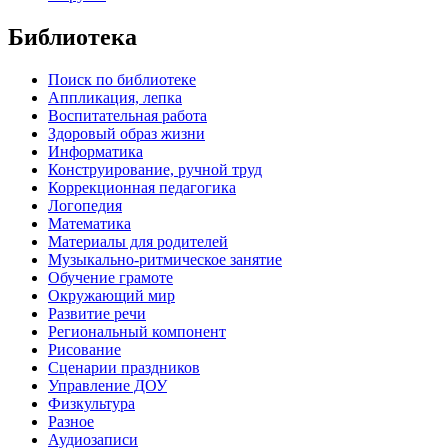
Библиотека
Поиск по библиотеке
Аппликация, лепка
Воспитательная работа
Здоровый образ жизни
Информатика
Конструирование, ручной труд
Коррекционная педагогика
Логопедия
Математика
Материалы для родителей
Музыкально-ритмическое занятие
Обучение грамоте
Окружающий мир
Развитие речи
Региональный компонент
Рисование
Сценарии праздников
Управление ДОУ
Физкультура
Разное
Аудиозаписи