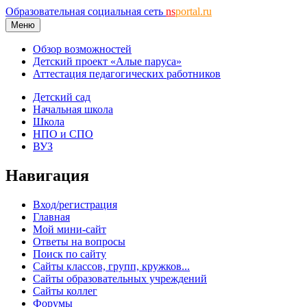
Образовательная социальная сеть
ns
portal.ru
Меню
Обзор возможностей
Детский проект «Алые паруса»
Аттестация педагогических работников
Детский сад
Начальная школа
Школа
НПО и СПО
ВУЗ
Навигация
Вход/регистрация
Главная
Мой мини-сайт
Ответы на вопросы
Поиск по сайту
Сайты классов, групп, кружков...
Сайты образовательных учреждений
Сайты коллег
Форумы