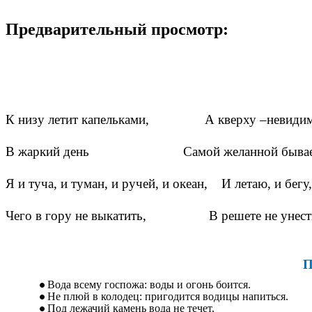
Предварительный просмотр:
К низу летит капельками, А кверху –невидим
В жаркий день Самой желанной бывае
Я и туча, и туман, и ручей, и океан, И лет
Чего в гору не выкатить, В решете не 
Вода всему госпожа: воды и огонь боится.
Не плюй в колодец: пригодится водицы напиться.
Под лежачий камень вода не течет.