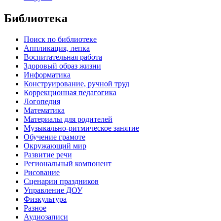
Библиотека
Поиск по библиотеке
Аппликация, лепка
Воспитательная работа
Здоровый образ жизни
Информатика
Конструирование, ручной труд
Коррекционная педагогика
Логопедия
Математика
Материалы для родителей
Музыкально-ритмическое занятие
Обучение грамоте
Окружающий мир
Развитие речи
Региональный компонент
Рисование
Сценарии праздников
Управление ДОУ
Физкультура
Разное
Аудиозаписи