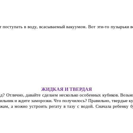
т поступать в воду, всасываемый вакуумом. Вот эти-то пузырьки в
ЖИДКАЯ И ТВЕРДАЯ
д? Отлично, давайте сделаем несколько особенных кубиков. Возьм
одильник и ждите заморозки. Что получилось? Правильно, твердые 
жам, а можно устроить регату в тазу с водой. Сначала ребенку бу