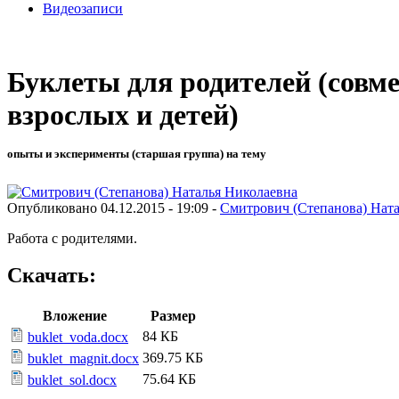
Видеозаписи
Буклеты для родителей (совме
взрослых и детей)
опыты и эксперименты (старшая группа) на тему
Опубликовано 04.12.2015 - 19:09 -
Смитрович (Степанова) Нат
Работа с родителями.
Скачать:
Вложение
Размер
84 КБ
buklet_voda.docx
369.75 КБ
buklet_magnit.docx
75.64 КБ
buklet_sol.docx