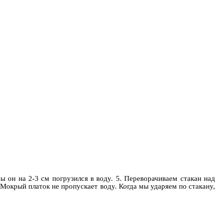
н на 2-3 см погрузился в воду. 5. Переворачиваем стакан над
 Мокрый платок не пропускает воду. Когда мы ударяем по стакану,