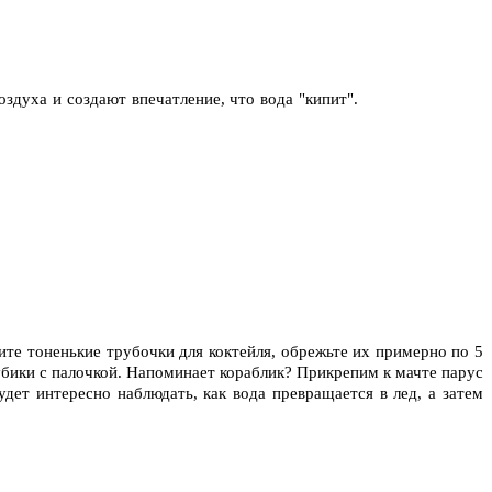
оздуха и создают впечатление, что вода "кипит".
ите тоненькие трубочки для коктейля, обрежьте их примерно по 5
кубики с палочкой. Напоминает кораблик? Прикрепим к мачте парус
дет интересно наблюдать, как вода превращается в лед, а затем