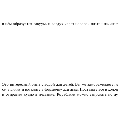
в нём образуется вакуум, и воздух через носовой платок начинае
Это интересный опыт с водой для детей. Вы же замораживаете ле
см в длину и воткните в формочку для льда. Поставьте все в хол
и отправим судно в плавание. Кораблики можно запускать по лу