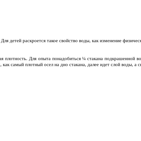
 Для детей раскроется такое свойство воды, как изменение физичес
ая плотность. Для опыта понадобиться ¼ стакана подкрашенной во
 как самый плотный осел на дно стакана, далее идет слой воды, а с