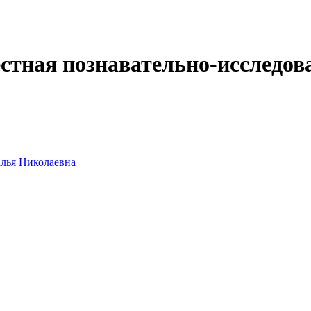
стная познавательно-исследов
алья Николаевна