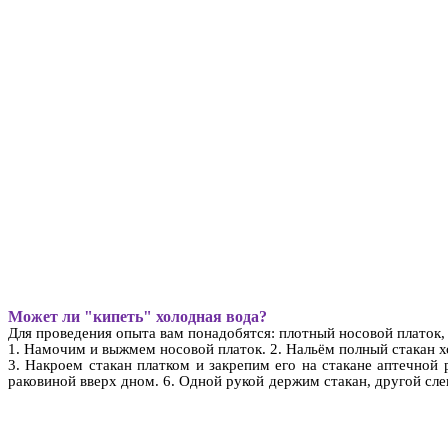
Может ли "кипеть" холодная вода?
Для проведения опыта вам понадобятся: плотный носовой платок, 
1. Намочим и выжмем носовой платок. 2. Нальём полный стакан 
3. Накроем стакан платком и закрепим его на стакане аптечн
раковиной вверх дном. 6. Одной рукой держим стакан, другой сле