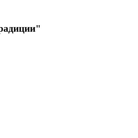
адиции"