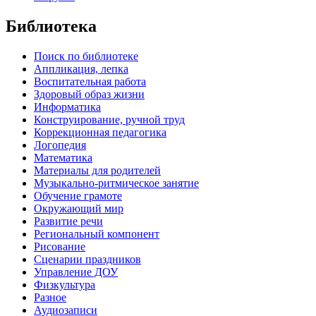
Библиотека
Поиск по библиотеке
Аппликация, лепка
Воспитательная работа
Здоровый образ жизни
Информатика
Конструирование, ручной труд
Коррекционная педагогика
Логопедия
Математика
Материалы для родителей
Музыкально-ритмическое занятие
Обучение грамоте
Окружающий мир
Развитие речи
Региональный компонент
Рисование
Сценарии праздников
Управление ДОУ
Физкультура
Разное
Аудиозаписи