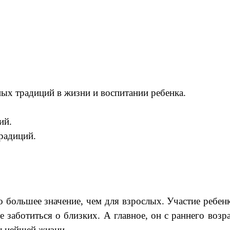
ных традиций в жизни и воспитании ребенка.
ий.
радиций.
 большее значение, чем для взрослых. Участие ребен
е заботиться о близких. А главное, он с раннего воз
льнейшей жизни.