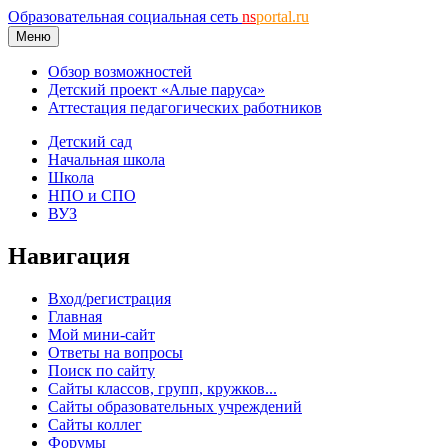
Образовательная социальная сеть
ns
portal.ru
Меню
Обзор возможностей
Детский проект «Алые паруса»
Аттестация педагогических работников
Детский сад
Начальная школа
Школа
НПО и СПО
ВУЗ
Навигация
Вход/регистрация
Главная
Мой мини-сайт
Ответы на вопросы
Поиск по сайту
Сайты классов, групп, кружков...
Сайты образовательных учреждений
Сайты коллег
Форумы