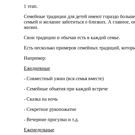
1 этап.
Семейные традиции для детей имеют гораздо большее
семьей и желание заботиться о близких. А главное,
жизни.
Свои традиции и обычаи есть в каждой семье.
Есть несколько примеров семейных традиций, которы
Например:
Ежедневные
- Совместный ужин (вся семья вместе)
- Семейные объятия при каждой встрече
- Сказка на ночь
- Секретное рукопожатие
- Вечерние прогулки и т.д.
Еженедельные