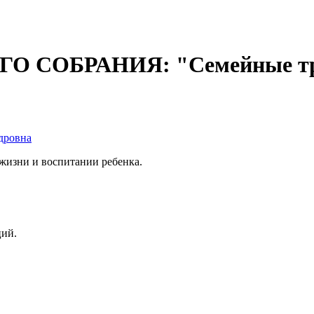
 СОБРАНИЯ: "Семейные тр
дровна
 жизни и воспитании ребенка.
ций.