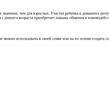
 значение, чем для взрослых. Участие ребенка в домашних риту
 он с раннего возраста приобретает навыки общения и взаимодей
е можно использовать в своей семье или на их основе создать с