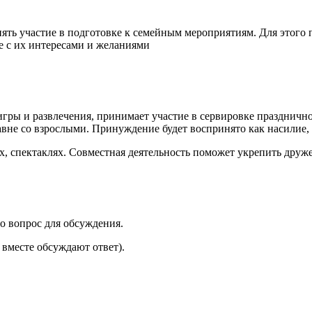
нять участие в подготовке к семейным мероприятиям. Для этого 
е с их интересами и желаниями
гры и развлечения, принимает участие в сервировке праздничног
вне со взрослыми. Принуждение будет воспринято как насилие, 
ах, спектаклях. Совместная деятельность поможет укрепить дру
го вопрос для обсуждения.
 вместе обсуждают ответ).