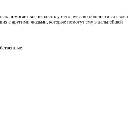
алах помогает воспитывать у него чувство общности со своей
ствия с другими людьми, которые помогут ему в дальнейшей
обственные.