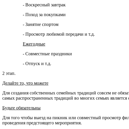
- Воскресный завтрак
- Поход за покупками
- Занятие спортом
- Просмотр любимой передачи и т.д.
Ежегодные
- Совместные праздники
- Отпуск и т.д.
2 этап.
Делайте то, что можете
Для создания собственных семейных традиций совсем не обязат
самых распространенных традиций во многих семьях является 
Будьте обязательны
Для того чтобы выезд на пикник или совместный просмотр филь
проведения предстоящего мероприятия.