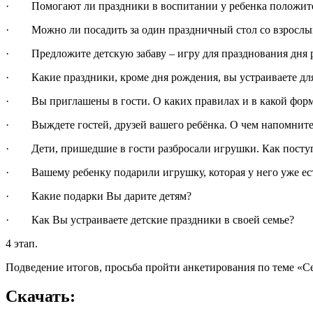
· Помогают ли праздники в воспитании у ребенка положите
· Можно ли посадить за один праздничный стол со взрослыми 
· Предложите детскую забаву – игру для празднования дня 
· Какие праздники, кроме дня рождения, вы устраиваете для
· Вы приглашены в гости. О каких правилах и в какой форм
· Выждете гостей, друзей вашего ребёнка. О чем напомните 
· Дети, пришедшие в гости разбросали игрушки. Как поступ
· Вашему ребенку подарили игрушку, которая у него уже ест
· Какие подарки Вы дарите детям?
· Как Вы устраиваете детские праздники в своей семье?
4 этап.
Подведение итогов, просьба пройти анкетирования по теме «
Скачать: