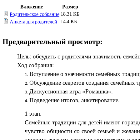
Вложение
Размер
18.31 КБ
Родительское собрание
14.4 КБ
Анкета для родителей
Предварительный просмотр:
Цель: обсудить с родителями значимость семей
Ход собрания:
Вступление о значимости семейных традиц
Обсуждение секретов создания семейных т
Дискуссионная игра «Ромашка».
Подведение итогов, анкетирование.
1 этап.
Семейные традиции для детей имеют гораздо
чувство общности со своей семьей и желани
другими людьми, которые помогут ему в да