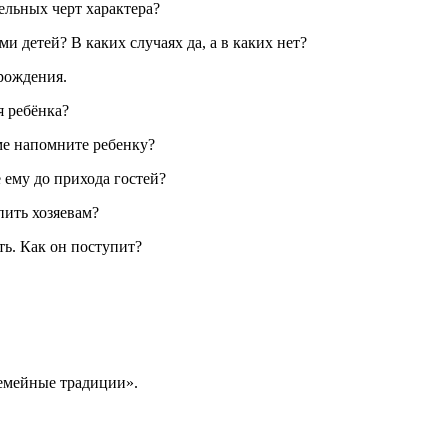
льных черт характера?
детей? В каких случаях да, а в каких нет?
рождения.
 ребёнка?
е напомните ребенку?
ему до прихода гостей?
ить хозяевам?
ь. Как он поступит?
Семейные традиции».