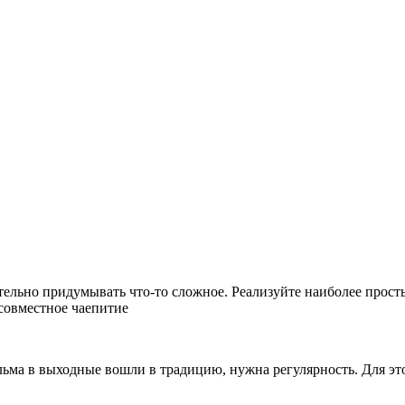
ельно придумывать что-то сложное. Реализуйте наиболее простые
совместное чаепитие
ма в выходные вошли в традицию, нужна регулярность. Для этог