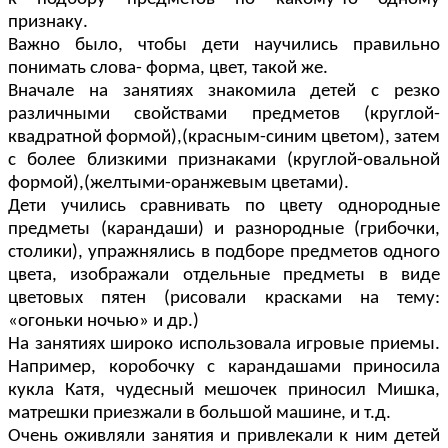
признаку.
Важно было, чтобы дети научились правильно
понимать слова- форма, цвет, такой же.
Вначале на занятиях знакомила детей с резко
различными свойствами предметов (круглой-
квадратной формой),(красным-синим цветом), затем
с более близкими признаками (круглой-овальной
формой),(желтыми-оранжевым цветами).
Дети учились сравнивать по цвету однородные
предметы (карандаши) и разнородные (грибочки,
столики), упражнялись в подборе предметов одного
цвета, изображали отдельные предметы в виде
цветовых пятен (рисовали красками на тему:
«огоньки ночью» и др.)
На занятиях широко использовала игровые приемы.
Например, коробочку с карандашами приносила
кукла Катя, чудесный мешочек приносил Мишка,
матрешки приезжали в большой машине, и т.д.
Очень оживляли занятия и привлекали к ним детей