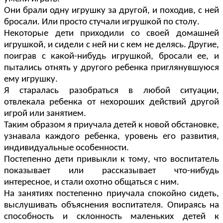
Они брали одну игрушку за другой, и походив, с ней
бросали. Или просто стучали игрушкой по столу.
Некоторые дети приходили со своей домашней
игрушкой, и сидели с ней ни с кем не делясь. Другие,
поиграв с какой-нибудь игрушкой, бросали ее, и
пытались отнять у другого ребенка приглянувшуюся
ему игрушку.
Я старалась разобраться в любой ситуации,
отвлекала ребенка от нехороших действий другой
игрой или занятием.
Таким образом я приучала детей к новой обстановке,
узнавала каждого ребенка, уровень его развития,
индивидуальные особенности.
Постепенно дети привыкли к тому, что воспитатель
показывает или рассказывает что-нибудь
интересное, и стали охотно общаться с ним.
На занятиях постепенно приучала спокойно сидеть,
выслушивать объяснения воспитателя. Опираясь на
способность и склонность маленьких детей к