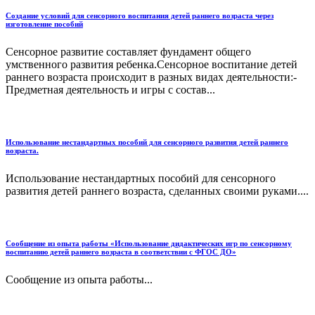
Создание условий для сенсорного воспитания детей раннего возраста через
изготовление пособий
Сенсорное развитие составляет фундамент общего
умственного развития ребенка.Сенсорное воспитание детей
раннего возраста происходит в разных видах деятельности:-
Предметная деятельность и игры с состав...
Использование нестандартных пособий для сенсорного развития детей раннего
возраста.
Использование нестандартных пособий для сенсорного
развития детей раннего возраста, сделанных своими руками....
Сообщение из опыта работы «Использование дидактических игр по сенсорному
воспитанию детей раннего возраста в соответствии с ФГОС ДО»
Сообщение из опыта работы...