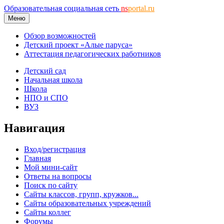
Образовательная социальная сеть
ns
portal.ru
Меню
Обзор возможностей
Детский проект «Алые паруса»
Аттестация педагогических работников
Детский сад
Начальная школа
Школа
НПО и СПО
ВУЗ
Навигация
Вход/регистрация
Главная
Мой мини-сайт
Ответы на вопросы
Поиск по сайту
Сайты классов, групп, кружков...
Сайты образовательных учреждений
Сайты коллег
Форумы