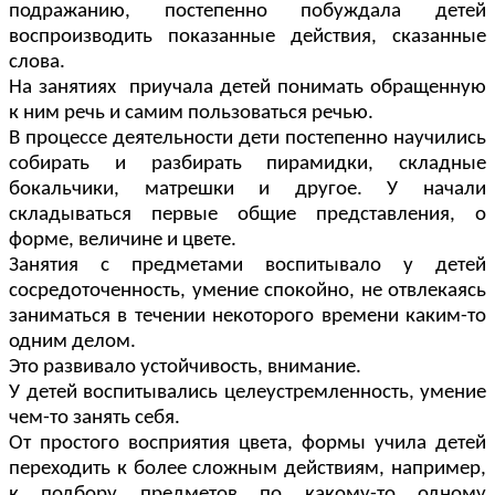
подражанию, постепенно побуждала детей
воспроизводить показанные действия, сказанные
слова.
На занятиях приучала детей понимать обращенную
к ним речь и самим пользоваться речью.
В процессе деятельности дети постепенно научились
собирать и разбирать пирамидки, складные
бокальчики, матрешки и другое. У начали
складываться первые общие представления, о
форме, величине и цвете.
Занятия с предметами воспитывало у детей
сосредоточенность, умение спокойно, не отвлекаясь
заниматься в течении некоторого времени каким-то
одним делом.
Это развивало устойчивость, внимание.
У детей воспитывались целеустремленность, умение
чем-то занять себя.
От простого восприятия цвета, формы учила детей
переходить к более сложным действиям, например,
к подбору предметов по какому-то одному