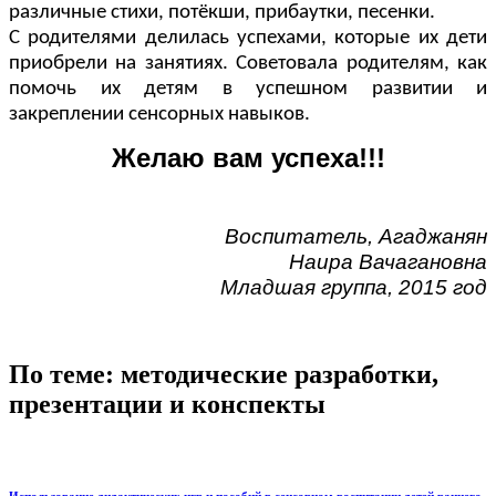
различные стихи, потёкши, прибаутки, песенки.
С родителями делилась успехами, которые их дети
приобрели на занятиях. Советовала родителям, как
помочь их детям в успешном развитии и
закреплении сенсорных навыков.
Желаю вам успеха!!!
Воспитатель, Агаджанян
Наира Вачагановна
Младшая группа, 2015 год
По теме: методические разработки,
презентации и конспекты
Использование дидактических игр и пособий в сенсорном воспитании детей раннего