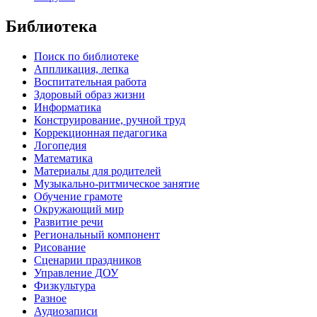
Библиотека
Поиск по библиотеке
Аппликация, лепка
Воспитательная работа
Здоровый образ жизни
Информатика
Конструирование, ручной труд
Коррекционная педагогика
Логопедия
Математика
Материалы для родителей
Музыкально-ритмическое занятие
Обучение грамоте
Окружающий мир
Развитие речи
Региональный компонент
Рисование
Сценарии праздников
Управление ДОУ
Физкультура
Разное
Аудиозаписи