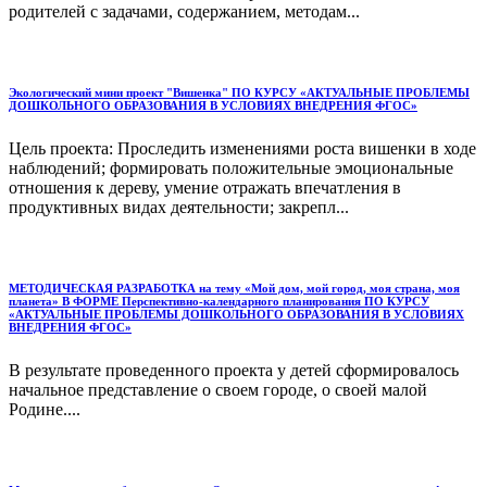
родителей с задачами, содержанием, методам...
Экологический мини проект "Вишенка" ПО КУРСУ «АКТУАЛЬНЫЕ ПРОБЛЕМЫ
ДОШКОЛЬНОГО ОБРАЗОВАНИЯ В УСЛОВИЯХ ВНЕДРЕНИЯ ФГОС»
Цель проекта: Проследить изменениями роста вишенки в ходе
наблюдений; формировать положительные эмоциональные
отношения к дереву, умение отражать впечатления в
продуктивных видах деятельности; закрепл...
МЕТОДИЧЕСКАЯ РАЗРАБОТКА на тему «Мой дом, мой город, моя страна, моя
планета» В ФОРМЕ Перспективно-календарного планирования ПО КУРСУ
«АКТУАЛЬНЫЕ ПРОБЛЕМЫ ДОШКОЛЬНОГО ОБРАЗОВАНИЯ В УСЛОВИЯХ
ВНЕДРЕНИЯ ФГОС»
В результате проведенного проекта у детей сформировалось
начальное представление о своем городе, о своей малой
Родине....