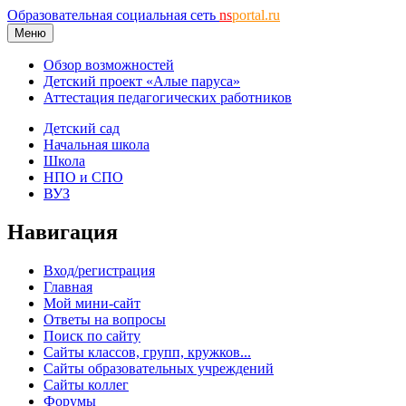
Образовательная социальная сеть
ns
portal.ru
Меню
Обзор возможностей
Детский проект «Алые паруса»
Аттестация педагогических работников
Детский сад
Начальная школа
Школа
НПО и СПО
ВУЗ
Навигация
Вход/регистрация
Главная
Мой мини-сайт
Ответы на вопросы
Поиск по сайту
Сайты классов, групп, кружков...
Сайты образовательных учреждений
Сайты коллег
Форумы