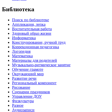
Библиотека
Поиск по библиотеке
Аппликация, лепка
Воспитательная работа
Здоровый образ жизни
Информатика
Конструирование, ручной труд
Коррекционная педагогика
Логопедия
Математика
Материалы для родителей
Музыкально-ритмическое занятие
Обучение грамоте
Окружающий мир
Развитие речи
Региональный компонент
Рисование
Сценарии праздников
Управление ДОУ
Физкультура
Разное
Аудиозаписи