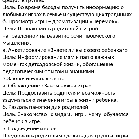
средой в группе.
Цель: Во время беседы получить информацию о
любимых играх в семье и существующих традициях.
б. Просмотр игры – драматизации « Теремок».
Цель: Познакомить родителей с игрой,
направленной на развитие речи, творческого
мышления.
в. Анкетирование «Знаете ли вы своего ребенка?»
Цель: Информирование мам и пап о важных
моментах детсадовской жизни, обогащение
педагогическим опытом и знаниями.
3.Заключительная часть:
а. Обсуждение «Зачем нужна игра».
Цель: Предоставить родителям возможность
задуматься о значении игры в жизни ребенка.
б. Раздать памятки для родителей
Цель: Знакомство с видами игр и чему обучается
ребенок в игре.
в. Подведение итогов:
Предложить родителям сделать для группы игры