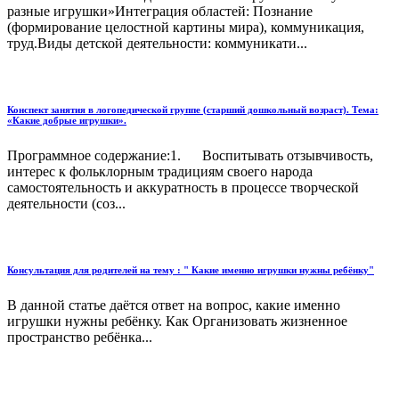
разные игрушки»Интеграция областей: Познание
(формирование целостной картины мира), коммуникация,
труд.Виды детской деятельности: коммуникати...
Конспект занятия в логопедической группе (старший дошкольный возраст). Тема:
«Какие добрые игрушки».
Программное содержание:1. Воспитывать отзывчивость,
интерес к фольклорным традициям своего народа
самостоятельность и аккуратность в процессе творческой
деятельности (соз...
Консультация для родителей на тему : " Какие именно игрушки нужны ребёнку"
В данной статье даётся ответ на вопрос, какие именно
игрушки нужны ребёнку. Как Организовать жизненное
пространство ребёнка...