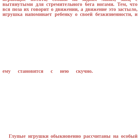
вытянутыми для стремительного 6ега ногами. Тем, что
вся поза их говорит о движении, а движение это застыло,
игрушка напоминает ребенку о своей безжизненности, и
ему становится с нею скучно.
Глупые игрушки обыкновенно рассчитаны на особый