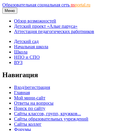
Образовательная социальная сеть
ns
portal.ru
Меню
Обзор возможностей
Детский проект «Алые паруса»
Аттестация педагогических работников
Детский сад
Начальная школа
Школа
НПО и СПО
ВУЗ
Навигация
Вход/регистрация
Главная
Мой мини-сайт
Ответы на вопросы
Поиск по сайту
Сайты классов, групп, кружков...
Сайты образовательных учреждений
Сайты коллег
Форумы