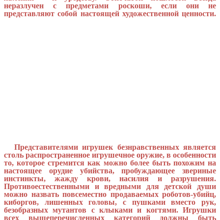
неразлучен с предметами роскоши, если они не
представляют собой настоящей художественной ценности.
Представителями игрушек безнравственных является
столь распространенное игрушечное оружие, в особенности
то, которое стремится как можно более быть похожим на
настоящее орудие убийства, пробуждающее звериные
инстинкты, жажду крови, насилия и разрушения.
Противоестественными и вредными для детской души
можно назвать повсеместно продаваемых роботов-убийц,
киборгов, лишенных головы, с пушками вместо рук,
безобразных мутантов с клыками и когтями. Игрушки
всех вышеперечисленных категорий должны быть