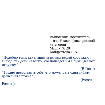
Выполнила: воспитатель
высшей квалификационной
категории
МДОУ № 28
Кондратьева О.А.
"Подобно тому, как птицы из всяких вещей сооружают
гнездо, так дети из всего, что попадает им в руки, делают
игрушку."
(В.Гюго)
"Трудно представить себе, что может дать одна гибкая
древесная веточка."
(Ромен
Роллан)