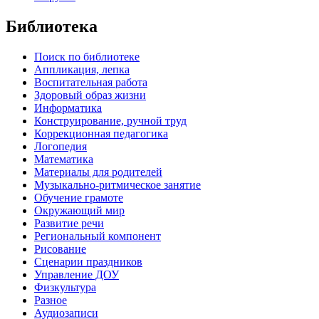
Библиотека
Поиск по библиотеке
Аппликация, лепка
Воспитательная работа
Здоровый образ жизни
Информатика
Конструирование, ручной труд
Коррекционная педагогика
Логопедия
Математика
Материалы для родителей
Музыкально-ритмическое занятие
Обучение грамоте
Окружающий мир
Развитие речи
Региональный компонент
Рисование
Сценарии праздников
Управление ДОУ
Физкультура
Разное
Аудиозаписи