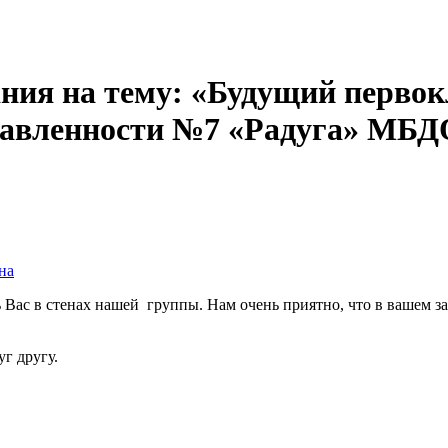
ания на тему: «Будущий первок
авленности №7 «Радуга» МБДОУ
на
ь Вас в стенах нашей группы. Нам очень приятно, что в вашем з
г другу.