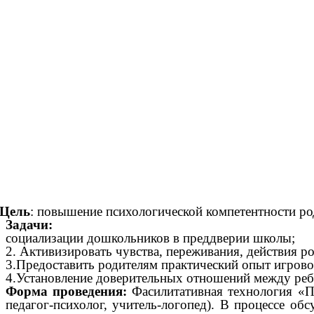
Цель
: повышение психологической компетентности род
Зада
социализации дошкольников в преддверии школы;
2. Активизировать чувства, переживания, действия р
3.Предоставить родителям практический опыт игровог
4.Установление доверительных отношений между реб
Форма проведения:
Фасилитативная технология «П
педагог-психолог, учитель-логопед). В процессе о