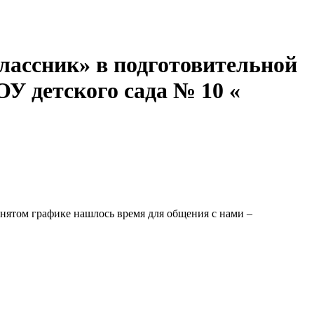
лассник» в подготовительной
 детского сада № 10 «
анятом графике нашлось время для общения с нами –