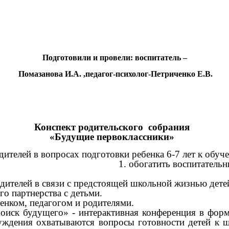
Подготовили и провели: воспитатель –
Помазанова И.А. ,педагог-психолог-Петриченко Е.В.
Конспект родительского собрания
«Будущие первоклассники»
ителей в вопросах подготовки ребенка 6-7 лет к обуч
чи:
1. обогатить воспитатель
одителей в связи с предстоящей школьной жизнью дете
о партнерства с детьми.
енком, педагогом и родителями.
оиск будущего» - интерактивная конференция в форм
бсуждения охватываются вопросы готовности детей к 