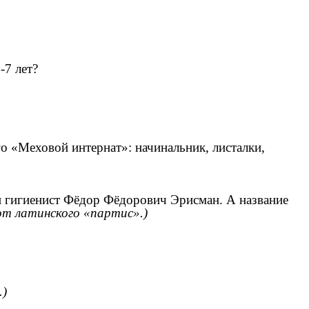
-7 лет?
о «Меховой интернат»: начинальник, листалки,
и гигиенист Фёдор Фёдорович Эрисман. А название
от латинского «партис».)
.)