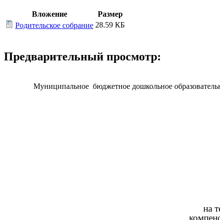
Вложение
Размер
28.59 КБ
Родительское собрание
Предварительный просмотр:
Муниципальное бюджетное дошкольное образовательно
на 
компен