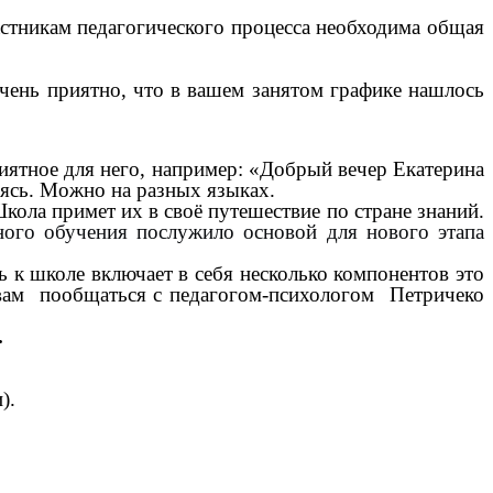
астникам педагогического процесса необходима общая
очень приятно, что в вашем занятом графике нашлось
риятное для него, например: «Добрый вечер Екатерина
яясь. Можно на разных языках.
кола примет их в своё путешествие по стране знаний.
ного обучения послужило основой для нового этапа
ь к школе включает в себя несколько компонентов это
ю вам пообщаться с педагогом-психологом Петричеко
.
ти).