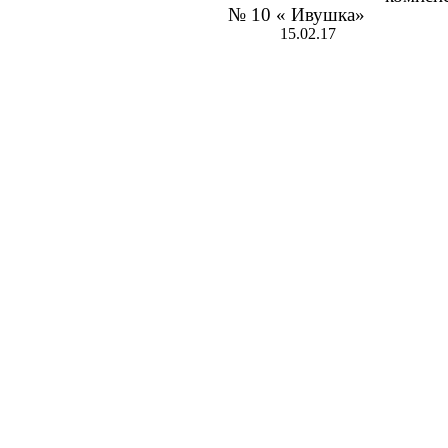
№ 10 « Ивушка»
15.02.17