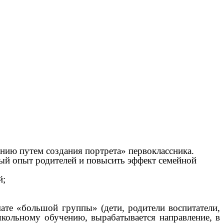
ению путем создания портрета» первоклассника.
ный опыт родителей и повысить эффект семейной
й;
ате «большой группы» (дети, родители воспитатели,
школьному обучению, вырабатывается направление, в