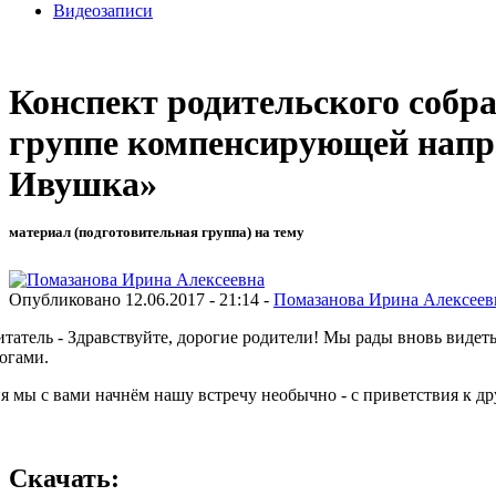
Видеозаписи
Конспект родительского собр
группе компенсирующей напр
Ивушка»
материал (подготовительная группа) на тему
Опубликовано 12.06.2017 - 21:14 -
Помазанова Ирина Алексеев
татель - Здравствуйте, дорогие родители! Мы рады вновь видет
огами.
ы с вами начнём нашу встречу необычно - с приветствия к дру
Скачать: