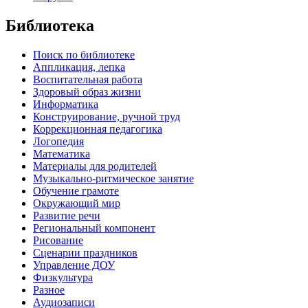
Библиотека
Поиск по библиотеке
Аппликация, лепка
Воспитательная работа
Здоровый образ жизни
Информатика
Конструирование, ручной труд
Коррекционная педагогика
Логопедия
Математика
Материалы для родителей
Музыкально-ритмическое занятие
Обучение грамоте
Окружающий мир
Развитие речи
Региональный компонент
Рисование
Сценарии праздников
Управление ДОУ
Физкультура
Разное
Аудиозаписи