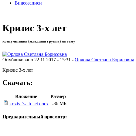
Видеозаписи
Кризис 3-х лет
консультация (младшая группа) на тему
Опубликовано 22.11.2017 - 15:31 -
Орлова Светлана Борисовна
Кризис 3-х лет
Скачать:
Вложение
Размер
1.36 МБ
krizis_3-_h_let.docx
Предварительный просмотр: