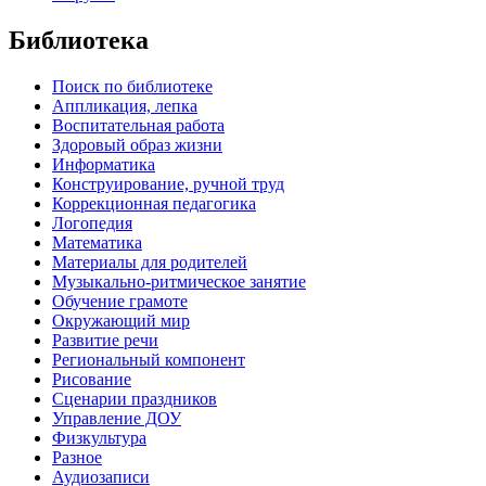
Библиотека
Поиск по библиотеке
Аппликация, лепка
Воспитательная работа
Здоровый образ жизни
Информатика
Конструирование, ручной труд
Коррекционная педагогика
Логопедия
Математика
Материалы для родителей
Музыкально-ритмическое занятие
Обучение грамоте
Окружающий мир
Развитие речи
Региональный компонент
Рисование
Сценарии праздников
Управление ДОУ
Физкультура
Разное
Аудиозаписи