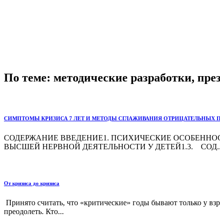
По теме: методические разработки, пр
СИМПТОМЫ КРИЗИСА 7 ЛЕТ И МЕТОДЫ СГЛАЖИВАНИЯ ОТРИЦАТЕЛЬНЫХ 
СОДЕРЖАНИЕ ВВЕДЕНИЕ1. ПСИХИЧЕСКИЕ ОСОБЕННОСТИ
ВЫСШЕЙ НЕРВНОЙ ДЕЯТЕЛЬНОСТИ У ДЕТЕЙ1.3. СОД..
От кризиса до кризиса
Принято считать, что «критические» годы бывают только у вз
преодолеть. Кто...