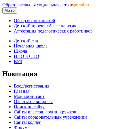
Образовательная социальная сеть
ns
portal.ru
Меню
Обзор возможностей
Детский проект «Алые паруса»
Аттестация педагогических работников
Детский сад
Начальная школа
Школа
НПО и СПО
ВУЗ
Навигация
Вход/регистрация
Главная
Мой мини-сайт
Ответы на вопросы
Поиск по сайту
Сайты классов, групп, кружков...
Сайты образовательных учреждений
Сайты коллег
Форумы