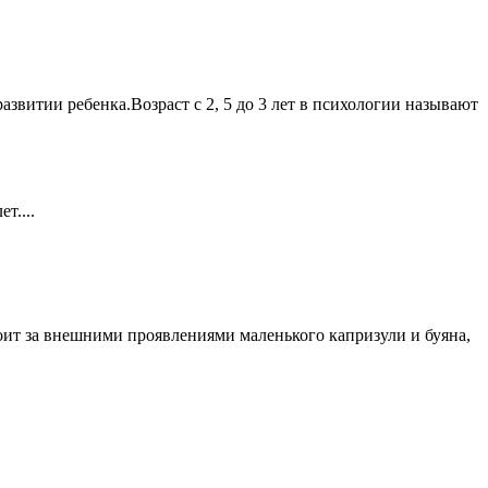
звитии ребенка.Возраст с 2, 5 до 3 лет в психологии называют
т....
стоит за внешними проявлениями маленького капризули и буяна,