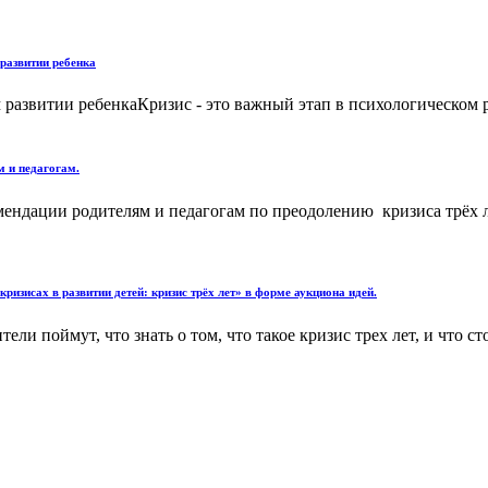
 развитии ребенка
развитии ребенкаКризис - это важный этап в психологическом ра
м и педагогам.
ендации родителям и педагогам по преодолению кризиса трёх ле
кризисах в развитии детей: кризис трёх лет» в форме аукциона идей.
ели поймут, что знать о том, что такое кризис трех лет, и что 