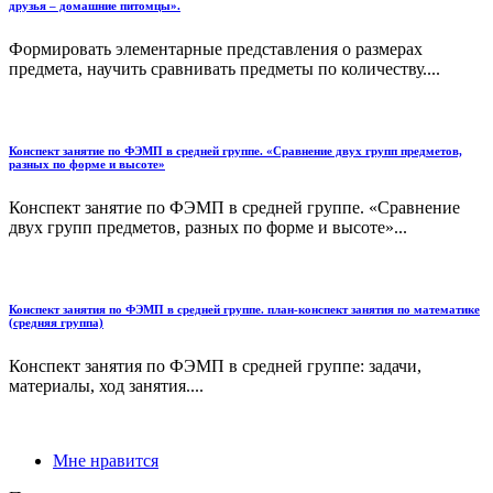
друзья – домашние питомцы».
Формировать элементарные представления о размерах
предмета, научить сравнивать предметы по количеству....
Конспект занятие по ФЭМП в средней группе. «Сравнение двух групп предметов,
разных по форме и высоте»
Конспект занятие по ФЭМП в средней группе. «Сравнение
двух групп предметов, разных по форме и высоте»...
Конспект занятия по ФЭМП в средней группе. план-конспект занятия по математике
(средняя группа)
Конспект занятия по ФЭМП в средней группе: задачи,
материалы, ход занятия....
Мне нравится