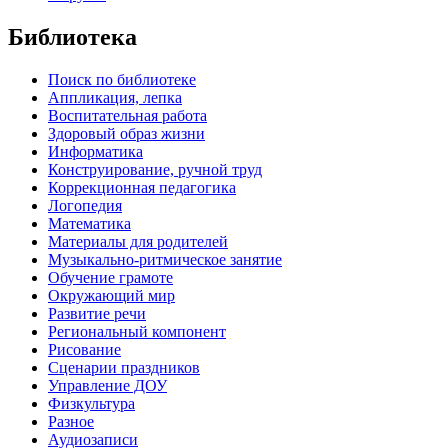
Библиотека
Поиск по библиотеке
Аппликация, лепка
Воспитательная работа
Здоровый образ жизни
Информатика
Конструирование, ручной труд
Коррекционная педагогика
Логопедия
Математика
Материалы для родителей
Музыкально-ритмическое занятие
Обучение грамоте
Окружающий мир
Развитие речи
Региональный компонент
Рисование
Сценарии праздников
Управление ДОУ
Физкультура
Разное
Аудиозаписи