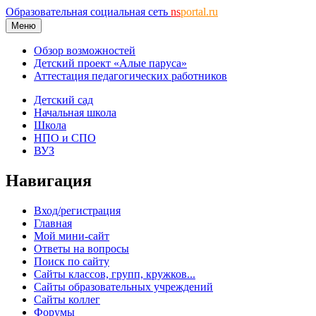
Образовательная социальная сеть
ns
portal.ru
Меню
Обзор возможностей
Детский проект «Алые паруса»
Аттестация педагогических работников
Детский сад
Начальная школа
Школа
НПО и СПО
ВУЗ
Навигация
Вход/регистрация
Главная
Мой мини-сайт
Ответы на вопросы
Поиск по сайту
Сайты классов, групп, кружков...
Сайты образовательных учреждений
Сайты коллег
Форумы