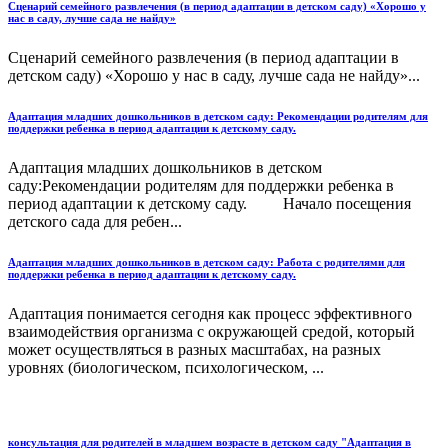
Сценарий семейного развлечения (в период адаптации в детском саду) «Хорошо у
нас в саду, лучше сада не найду»
Сценарий семейного развлечения (в период адаптации в
детском саду) «Хорошо у нас в саду, лучше сада не найду»...
Адаптация младших дошкольников в детском саду: Рекомендации родителям для
поддержки ребенка в период адаптации к детскому саду.
Адаптация младших дошкольников в детском
саду:Рекомендации родителям для поддержки ребенка в
период адаптации к детскому саду. Начало посещения
детского сада для ребен...
Адаптация младших дошкольников в детском саду: Работа с родителями для
поддержки ребенка в период адаптации к детскому саду.
Адаптация понимается сегодня как процесс эффективного
взаимодействия организма с окружающей средой, который
может осуществляться в разных масштабах, на разных
уровнях (биологическом, психологическом, ...
консультация для родителей в младшем возрасте в детском саду "Адаптация в