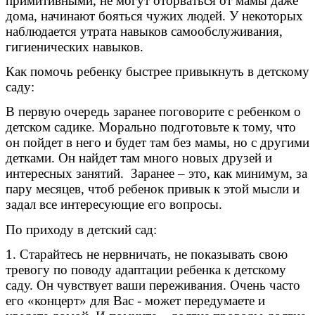
примитивными, не могут оторваться от мамы даже
дома, начинают бояться чужих людей. У некоторых
наблюдается утрата навыков самообслуживания,
гигиенических навыков.
Как помочь ребенку быстрее привыкнуть в детскому
саду:
В первую очередь заранее поговорите с ребенком о
детском садике. Морально подготовьте к тому, что
он пойдет в него и будет там без мамы, но с другими
детками. Он найдет там много новых друзей и
интересных занятий. Заранее – это, как минимум, за
пару месяцев, чтоб ребенок привык к этой мысли и
задал все интересующие его вопросы.
По приходу в детский сад:
1. Старайтесь не нервничать, не показывать свою
тревогу по поводу адаптации ребенка к детскому
саду. Он чувствует ваши переживания. Очень часто
его «концерт» для Вас - может передумаете и