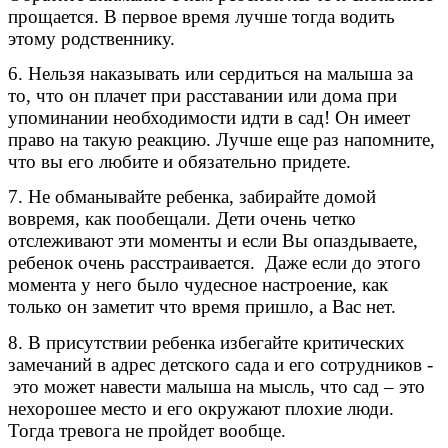
прощается. В первое время лучше тогда водить
этому родственнику.
6. Нельзя наказывать или сердиться на малыша за
то, что он плачет при расставании или дома при
упоминании необходимости идти в сад! Он имеет
право на такую реакцию. Лучше еще раз напомните,
что вы его любите и обязательно придете.
7. Не обманывайте ребенка, забирайте домой
вовремя, как пообещали. Дети очень четко
отслеживают эти моменты и если Вы опаздываете,
ребенок очень расстраивается. Даже если до этого
момента у него было чудесное настроение, как
только он заметит что время пришло, а Вас нет.
8. В присутствии ребенка избегайте критических
замечаний в адрес детского сада и его сотрудников -
это может навести малыша на мысль, что сад – это
нехорошее место и его окружают плохие люди.
Тогда тревога не пройдет вообще.