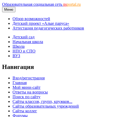
Образовательная социальная сеть
ns
portal.ru
Меню
Обзор возможностей
Детский проект «Алые паруса»
Аттестация педагогических работников
Детский сад
Начальная школа
Школа
НПО и СПО
ВУЗ
Навигация
Вход/регистрация
Главная
Мой мини-сайт
Ответы на вопросы
Поиск по сайту
Сайты классов, групп, кружков...
Сайты образовательных учреждений
Сайты коллег
Форумы