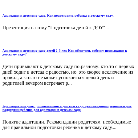
Адаптация к детскому саду. Как подготовить ребенка в детскому саду.
Презентация на тему "Подготовка детей к ДОУ"...
Адаптация к детскому саду детей 2-3 лет. Как облегчить ребенку привыкание к
детскому саду?
Дети привыкают к детскому саду по-разному: кто-то с первых
дней ходит в детсад с радостью, но, это скорее исключение из
правил, а кто-то не может успокоиться целый день и
родителей вечером встречает р...
Адаптация младших дошкольников в детском саду: рекомендации родителям для
поддержки ребенка для адаптации в детском саду.
Понятие адаптации. Рекомендации родителям, необходимые
для правильной подготовки ребенка к деткому саду....