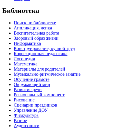
Библиотека
Поиск по библиотеке
Аппликация, лепка
Воспитательная работа
Здоровый образ жизни
Информатика
Конструирование, ручной труд
Коррекционная педагогика
Логопедия
Математика
Материалы для родителей
Музыкально-ритмическое занятие
Обучение грамоте
Окружающий мир
Развитие речи
Региональный компонент
Рисование
Сценарии праздников
Управление ДОУ
Физкультура
Разное
Аудиозаписи