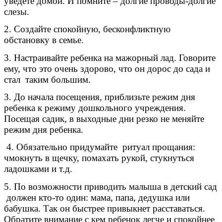
уведете домой. И помните – долгие проводы-долгие
слезы.
2. Создайте спокойную, бесконфликтную
обстановку в семье.
3. Настраивайте ребенка на мажорный лад. Говорите
ему, что это очень здорово, что он дорос до сада и
стал таким большим.
3. До начала посещения, приблизьте режим дня
ребенка к режиму дошкольного учреждения.
Посещая садик, в выходные дни резко не меняйте
режим дня ребенка.
4. Обязательно придумайте ритуал прощания:
чмокнуть в щечку, помахать рукой, стукнуться
ладошками и т.д.
5. По возможности приводить малыша в детский сад
должен кто-то один: мама, папа, дедушка или
бабушка. Так он быстрее привыкнет расставаться.
Обратите внимание с кем ребенок легче и спокойнее