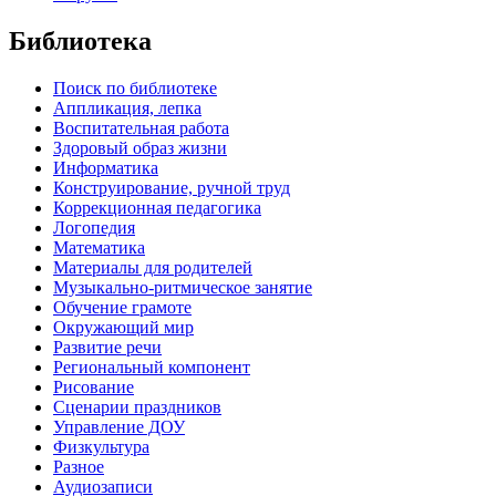
Библиотека
Поиск по библиотеке
Аппликация, лепка
Воспитательная работа
Здоровый образ жизни
Информатика
Конструирование, ручной труд
Коррекционная педагогика
Логопедия
Математика
Материалы для родителей
Музыкально-ритмическое занятие
Обучение грамоте
Окружающий мир
Развитие речи
Региональный компонент
Рисование
Сценарии праздников
Управление ДОУ
Физкультура
Разное
Аудиозаписи