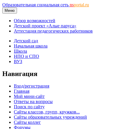
Образовательная социальная сеть
ns
portal.ru
Меню
Обзор возможностей
Детский проект «Алые паруса»
Аттестация педагогических работников
Детский сад
Начальная школа
Школа
НПО и СПО
ВУЗ
Навигация
Вход/регистрация
Главная
Мой мини-сайт
Ответы на вопросы
Поиск по сайту
Сайты классов, групп, кружков...
Сайты образовательных учреждений
Сайты коллег
Форумы