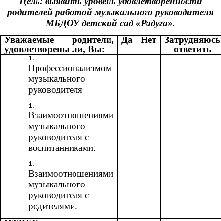
Цель:
выявить уровень удовлетворенности
родителей работой музыкального руководителя
МБДОУ детский сад «Радуга».
Уважаемые родители,
Да
Нет
Затрудняюсь
удовлетворены ли, Вы:
ответить
Профессионализмом
музыкального
руководителя
Взаимоотношениями
музыкального
руководителя с
воспитанниками.
Взаимоотношениями
музыкального
руководителя с
родителями.