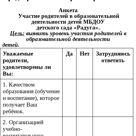
Анкета
Участие родителей в образовательной
деятельности детей МБДОУ
детского сада «Радуга».
Цель:
выявить уровень участия родителей в
образовательной деятельности
детей.
Уважаемые
Да
Нет
Затрудняюсь
родители,
ответить
удовлетворены ли
Вы:
1. Качеством
образования (обучение
и воспитание), которое
получает Ваш
ребёнок.
2. Организацией
учебно-
воспитательного