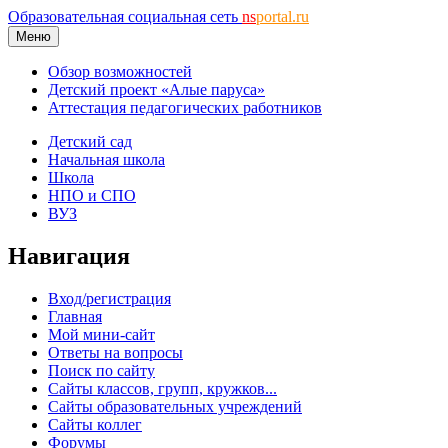
Образовательная социальная сеть
ns
portal.ru
Меню
Обзор возможностей
Детский проект «Алые паруса»
Аттестация педагогических работников
Детский сад
Начальная школа
Школа
НПО и СПО
ВУЗ
Навигация
Вход/регистрация
Главная
Мой мини-сайт
Ответы на вопросы
Поиск по сайту
Сайты классов, групп, кружков...
Сайты образовательных учреждений
Сайты коллег
Форумы