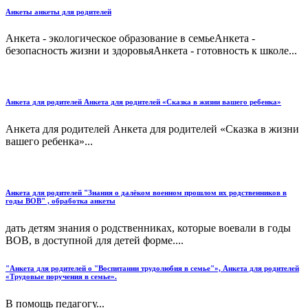
Анкеты анкеты для родителей
Анкета - экологическое образование в семьеАнкета -
безопасность жизни и здоровьяАнкета - готовность к школе...
Анкета для родителей Анкета для родителей «Сказка в жизни вашего ребенка»
Анкета для родителей Анкета для родителей «Сказка в жизни
вашего ребенка»...
Анкета для родителей "Знания о далёком военном прошлом их родственников в
годы ВОВ" , обработка анкеты
дать детям знания о родственниках, которые воевали в годы
ВОВ, в доступной для детей форме....
"Анкета для родителей о "Воспитании трудолюбия в семье"», Анкета для родителей
«Трудовые поручения в семье».
В помощь педагогу...