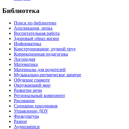
Библиотека
Поиск по библиотеке
Аппликация, лепка
Воспитательная работа
Здоровый образ жизни
Информатика
Конструирование, ручной труд
Коррекционная педагогика
Логопедия
Математика
Материалы для родителей
Музыкально-ритмическое занятие
Обучение грамоте
Окружающий мир
Развитие речи
Региональный компонент
Рисование
Сценарии праздников
Управление ДОУ
Физкультура
Разное
Аудиозаписи