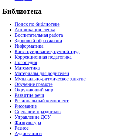
Библиотека
Поиск по библиотеке
Аппликация, лепка
Воспитательная работа
Здоровый образ жизни
Информатика
Конструирование, ручной труд
Коррекционная педагогика
Логопедия
Математика
Материалы для родителей
Музыкально-ритмическое занятие
Обучение грамоте
Окружающий мир
Развитие речи
Региональный компонент
Рисование
Сценарии праздников
Управление ДОУ
Физкультура
Разное
Аудиозаписи