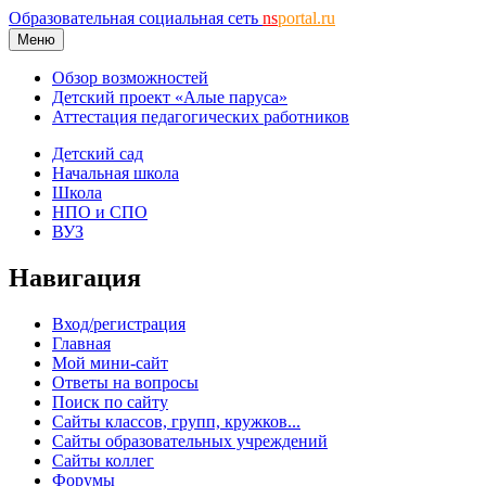
Образовательная социальная сеть
ns
portal.ru
Меню
Обзор возможностей
Детский проект «Алые паруса»
Аттестация педагогических работников
Детский сад
Начальная школа
Школа
НПО и СПО
ВУЗ
Навигация
Вход/регистрация
Главная
Мой мини-сайт
Ответы на вопросы
Поиск по сайту
Сайты классов, групп, кружков...
Сайты образовательных учреждений
Сайты коллег
Форумы