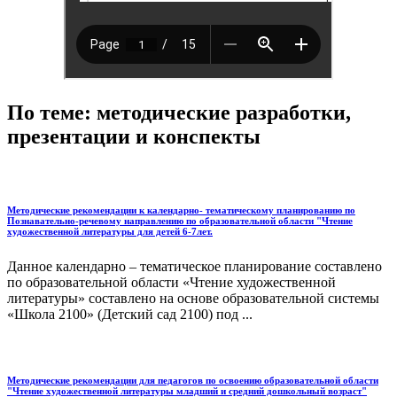
По теме: методические разработки,
презентации и конспекты
Методические рекомендации к календарно- тематическому планированию по
Познавательно-речевому направлению по образовательной области "Чтение
художественной литературы для детей 6-7лет.
Данное календарно – тематическое планирование составлено
по образовательной области «Чтение художественной
литературы» составлено на основе образовательной системы
«Школа 2100» (Детский сад 2100) под ...
Методические рекомендации для педагогов по освоению образовательной области
"Чтение художественной литературы младший и средний дошкольный возраст"