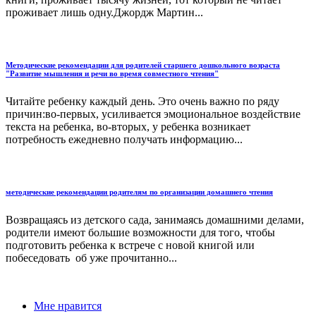
проживает лишь одну.Джордж Мартин...
Методические рекомендации для родителей старшего дошкольного возраста
"Развитие мышления и речи во время совместного чтения"
Читайте ребенку каждый день. Это очень важно по ряду
причин:во-первых, усиливается эмоциональное воздействие
текста на ребенка, во-вторых, у ребенка возникает
потребность ежедневно получать информацию...
методические рекомендации родителям по организации домашнего чтения
Возвращаясь из детского сада, занимаясь домашними делами,
родители имеют большие возможности для того, чтобы
подготовить ребенка к встрече с новой книгой или
побеседовать об уже прочитанно...
Мне нравится