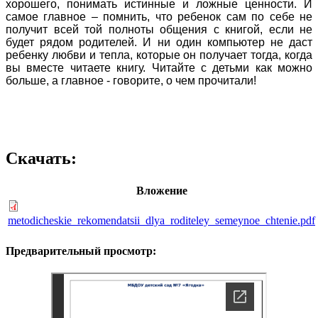
хорошего, понимать истинные и ложные ценности. И
самое главное – помнить, что ребенок сам по себе не
получит всей той полноты общения с книгой, если не
будет рядом родителей. И ни один компьютер не даст
ребенку любви и тепла, которые он получает тогда, когда
вы вместе читаете книгу.
Читайте с детьми как можно
больше, а главное - говорите, о чем прочитали!
Скачать:
Вложение
metodicheskie_rekomendatsii_dlya_roditeley_semeynoe_chtenie.pdf
Предварительный просмотр: