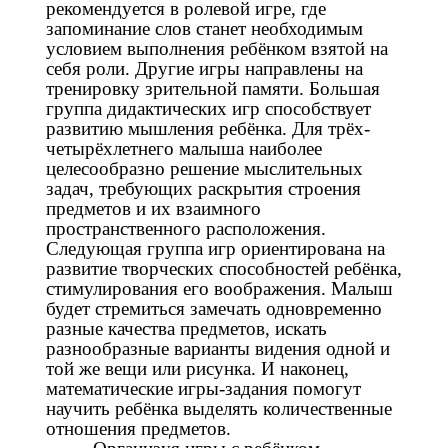
рекомендуется в ролевой игре, где
запоминание слов станет необходимым
условием выполнения ребёнком взятой на
себя роли. Другие игры направлены на
тренировку зрительной памяти. Большая
группа дидактических игр способствует
развитию мышления ребёнка. Для трёх-
четырёхлетнего малыша наиболее
целесообразно решение мыслительных
задач, требующих раскрытия строения
предметов и их взаимного
пространственного расположения.
Следующая группа игр ориентирована на
развитие творческих способностей ребёнка,
стимулирования его воображения. Малыш
будет стремиться замечать одновременно
разные качества предметов, искать
разнообразные варианты видения одной и
той же вещи или рисунка. И наконец,
математические игры-задания помогут
научить ребёнка выделять количественные
отношения предметов.