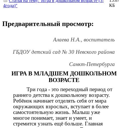
15.67
Статья на тему:"Игра в дошкольном возрасте (3-
КБ
4года)"
Предварительный просмотр:
Алаева Н.А., воспитатель
ГБДОУ детский сад № 30 Невского района
Санкт-Петербурга
ИГРА В МЛАДШЕМ ДОШКОЛЬНОМ
ВОЗРАСТЕ
Три года - это переходный период от
раннего детства к дошкольному возрасту.
Ребёнок начинает отделять себя от мира
окружающих взрослых, вступает в более
самостоятельную жизнь. Малыш уже
многое понимает, знает и умеет, и
стремится узнать ещё больше. Главная