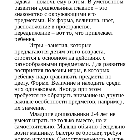
задача – помочь ему в этом. В умственном
развитии дошкольника главное – это
знакомство с окружающими его
предметами. Их форма, величина, цвет,
расположение в пространстве,
передвижение – вот то, что привлекает
ребёнка.
Игры –занятия, которые
предлагаются детям этого возраста,
строятся в основном на действиях с
разнообразными предметами. Для развития
восприятия полезны игры, в которых
ребёнку надо сравнивать предметы по
цвету. Форме. Величине и находить среди
них одинаковые. Иногда при этом
требуется не обращать внимание на другие
важные особенности предметов, например,
их значение.
Младшие дошкольники 2-4 лет не
умеют играть не только вместе, но и
самостоятельно. Малыш обычно бесцельно
возит машинку, быстро её бросает, требуя
новую игрушку. Самостоятельность в игре