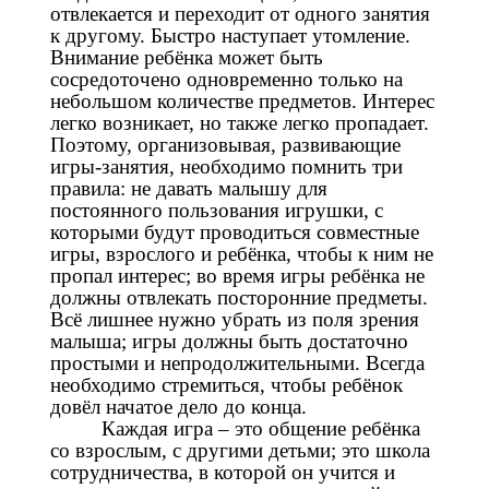
отвлекается и переходит от одного занятия
к другому. Быстро наступает утомление.
Внимание ребёнка может быть
сосредоточено одновременно только на
небольшом количестве предметов. Интерес
легко возникает, но также легко пропадает.
Поэтому, организовывая, развивающие
игры-занятия, необходимо помнить три
правила: не давать малышу для
постоянного пользования игрушки, с
которыми будут проводиться совместные
игры, взрослого и ребёнка, чтобы к ним не
пропал интерес; во время игры ребёнка не
должны отвлекать посторонние предметы.
Всё лишнее нужно убрать из поля зрения
малыша; игры должны быть достаточно
простыми и непродолжительными. Всегда
необходимо стремиться, чтобы ребёнок
довёл начатое дело до конца.
Каждая игра – это общение ребёнка
со взрослым, с другими детьми; это школа
сотрудничества, в которой он учится и