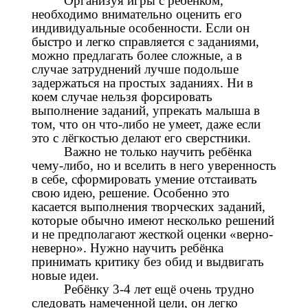
Организуя игры с ребёнком,
необходимо внимательно оценить его
индивидуальные особенности. Если он
быстро и легко справляется с заданиями,
можно предлагать более сложные, а в
случае затруднений лучше подольше
задержаться на простых заданиях. Ни в
коем случае нельзя форсировать
выполнение заданий, упрекать малыша в
том, что он что-либо не умеет, даже если
это с лёгкостью делают его сверстники.
Важно не только научить ребёнка
чему-либо, но и вселить в него уверенность
в себе, сформировать умение отстаивать
свою идею, решение. Особенно это
касается выполнения творческих заданий,
которые обычно имеют несколько решений
и не предполагают жесткой оценки «верно-
неверно». Нужно научить ребёнка
принимать критику без обид и выдвигать
новые идеи.
Ребёнку 3-4 лет ещё очень трудно
следовать намеченной цели, он легко