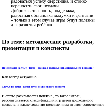
радоваться успеху сверстника, и стойко
переносить свои неудачи.
Доброжелательность, поддержка,
радостная обстановка выдумки и фантазии
– только в этом случае игры будут полезны
для развития ребёнка.
По теме: методические разработки,
презентации и конспекты
Презентация на тему "Игра - ведущая деятельность дошкольного возраста"
Как всегда актуально...
Статья по теме: "Игры детей дошкольного возраста"
В статье раскрывается понятие , то такое "игра",
рассматривается классификация игр детей дошкольного
возраста, в какие сюжетно-ролевые игры играют современные