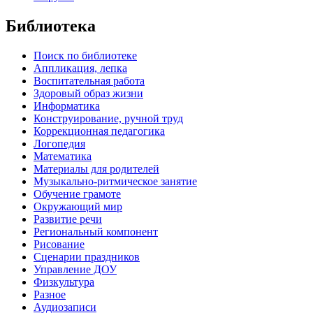
Библиотека
Поиск по библиотеке
Аппликация, лепка
Воспитательная работа
Здоровый образ жизни
Информатика
Конструирование, ручной труд
Коррекционная педагогика
Логопедия
Математика
Материалы для родителей
Музыкально-ритмическое занятие
Обучение грамоте
Окружающий мир
Развитие речи
Региональный компонент
Рисование
Сценарии праздников
Управление ДОУ
Физкультура
Разное
Аудиозаписи