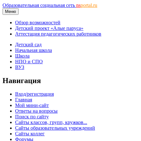
Образовательная социальная сеть
ns
portal.ru
Меню
Обзор возможностей
Детский проект «Алые паруса»
Аттестация педагогических работников
Детский сад
Начальная школа
Школа
НПО и СПО
ВУЗ
Навигация
Вход/регистрация
Главная
Мой мини-сайт
Ответы на вопросы
Поиск по сайту
Сайты классов, групп, кружков...
Сайты образовательных учреждений
Сайты коллег
Форумы