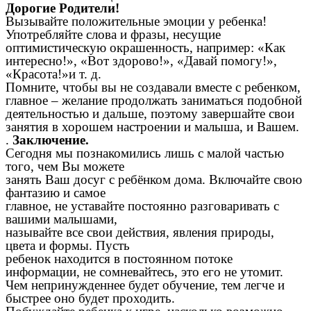
Дорогие Родители!
Вызывайте положительные эмоции у ребенка!
Употребляйте слова и фразы, несущие
оптимистическую окрашенность, например: «Как
интересно!», «Вот здорово!», «Давай помогу!»,
«Красота!»и т. д.
Помните, чтобы вы не создавали вместе с ребенком,
главное – желание продолжать заниматься подобной
деятельностью и дальше, поэтому завершайте свои
занятия в хорошем настроении и малыша, и Вашем.
.
Заключение.
Сегодня мы познакомились лишь с малой частью
того, чем Вы можете
занять Ваш досуг с ребёнком дома. Включайте свою
фантазию и самое
главное, не уставайте постоянно разговаривать с
вашими малышами,
называйте все свои действия, явления природы,
цвета и формы. Пусть
ребенок находится в постоянном потоке
информации, не сомневайтесь, это его не утомит.
Чем непринужденнее будет обучение, тем легче и
быстрее оно будет проходить.