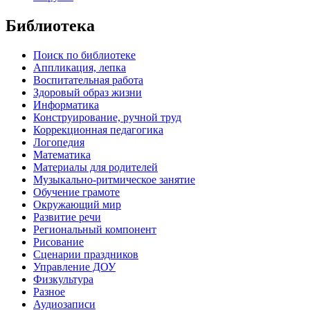
Библиотека
Поиск по библиотеке
Аппликация, лепка
Воспитательная работа
Здоровый образ жизни
Информатика
Конструирование, ручной труд
Коррекционная педагогика
Логопедия
Математика
Материалы для родителей
Музыкально-ритмическое занятие
Обучение грамоте
Окружающий мир
Развитие речи
Региональный компонент
Рисование
Сценарии праздников
Управление ДОУ
Физкультура
Разное
Аудиозаписи