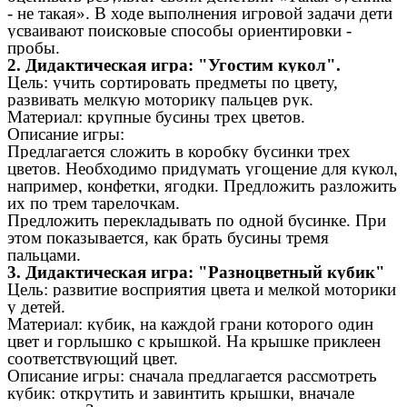
- не такая». В ходе выполнения игровой задачи дети
усваивают поисковые способы ориентировки -
пробы.
2. Дидактическая игра: "Угостим кукол".
Цель: учить сортировать предметы по цвету,
развивать мелкую моторику пальцев рук.
Материал: крупные бусины трех цветов.
Описание игры:
Предлагается сложить в коробку бусинки трех
цветов. Необходимо придумать угощение для кукол,
например, конфетки, ягодки. Предложить разложить
их по трем тарелочкам.
Предложить перекладывать по одной бусинке. При
этом показывается, как брать бусины тремя
пальцами.
3. Дидактическая игра: "Разноцветный кубик"
Цель: развитие восприятия цвета и мелкой моторики
у детей.
Материал: кубик, на каждой грани которого один
цвет и горлышко с крышкой. На крышке приклеен
соответствующий цвет.
Описание игры: сначала предлагается рассмотреть
кубик: открутить и завинтить крышки, вначале