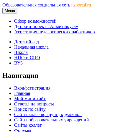
Образовательная социальная сеть
ns
portal.ru
Меню
Обзор возможностей
Детский проект «Алые паруса»
Аттестация педагогических работников
Детский сад
Начальная школа
Школа
НПО и СПО
ВУЗ
Навигация
Вход/регистрация
Главная
Мой мини-сайт
Ответы на вопросы
Поиск по сайту
Сайты классов, групп, кружков...
Сайты образовательных учреждений
Сайты коллег
Форумы