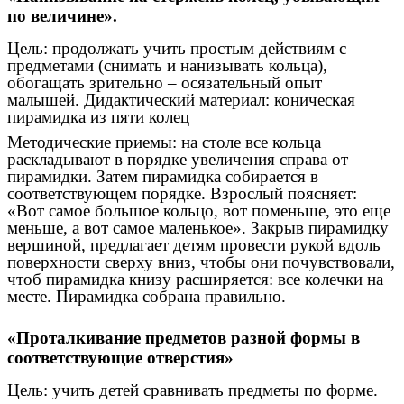
по величине».
Цель: продолжать учить простым действиям с
предметами (снимать и нанизывать кольца),
обогащать зрительно – осязательный опыт
малышей. Дидактический материал: коническая
пирамидка из пяти колец
Методические приемы: на столе все кольца
раскладывают в порядке увеличения справа от
пирамидки. Затем пирамидка собирается в
соответствующем порядке. Взрослый поясняет:
«Вот самое большое кольцо, вот поменьше, это еще
меньше, а вот самое маленькое». Закрыв пирамидку
вершиной, предлагает детям провести рукой вдоль
поверхности сверху вниз, чтобы они почувствовали,
чтоб пирамидка книзу расширяется: все колечки на
месте. Пирамидка собрана правильно.
«Проталкивание предметов разной формы в
соответствующие отверстия»
Цель: учить детей сравнивать предметы по форме.