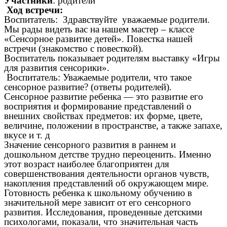
Участники
: родители
Ход встречи:
Воспитатель: Здравствуйте уважаемые родители.
Мы рады видеть вас на нашем мастер – классе
«Сенсорное развитие детей». Повестка нашей
встречи (знакомство с повесткой).
Воспитатель показывает родителям выставку «Игры
для развития сенсорики».
Воспитатель: Уважаемые родители, что такое
сенсорное развитие? (ответы родителей).
Сенсорное развитие ребенка — это развитие его
восприятия и формирование представлений о
внешних свойствах предметов: их форме, цвете,
величине, положении в пространстве, а также запахе,
вкусе и т. д
Значение сенсорного развития в раннем и
дошкольном детстве трудно переоценить. Именно
этот возраст наиболее благоприятен для
совершенствования деятельности органов чувств,
накопления представлений об окружающем мире.
Готовность ребенка к школьному обучению в
значительной мере зависит от его сенсорного
развития. Исследования, проведенные детскими
психологами, показали, что значительная часть