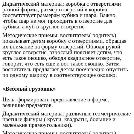
Дидактический материал: коробка с отверстиями
разной формы, размер отверстий в коробке
соответствует размерам кубика и шара. Важно,
чтобы шар не мог проходить в отверстие для
кубика, а куб в круглое отверстие.
Методические приемы: воспитатель( родитель)
показывает детям коробку с отверстиями, обращая
их внимание на форму отверстий. Обводя рукой
круглое отверстие, взрослый поясняет детям, что
есть такое окошко, обводя квадратное отверстие,
говорит, что есть еще и вот такое окошко. Затем
воспитатель предлагает детям поочередно опустить
по одному шарику в соответствующее окошко.
«Веселый грузовик»
Цель: формировать представление о форме,
величине предметов.
Дидактический материал: различные геометрические
цветные фигуры ( круги, квадраты, большие и
маленькие прямоугольники).
Методические приемы: воспитатель( родитель)