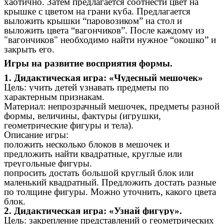
хаотично. Затем предлагается соотнести цвет на
крышке с цветом на грани куба. Предлагается
выложить крышки “паровозиком” на стол и
выложить цвета “вагончиков”. После каждому из
"вагончиков" необходимо найти нужное “окошко” и
закрыть его.
Игры на развитие восприятия формы.
1. Дидактическая игра: «Чудесный мешочек»
Цель: учить детей узнавать предметы по
характерным признакам.
Материал: непрозрачный мешочек, предметы разной
формы, величины, фактуры (игрушки,
геометрические фигуры и тела).
Описание игры:
положить несколько блоков в мешочек и
предложить найти квадратные, круглые или
треугольные фигуры.
попросить достать большой круглый блок или
маленький квадратный. Предложить достать разные
по толщине фигуры. Можно уточнить, какого цвета
блок.
2. Дидактическая игра: «Узнай фигуру».
Цель: закрепление представлений о геометрических