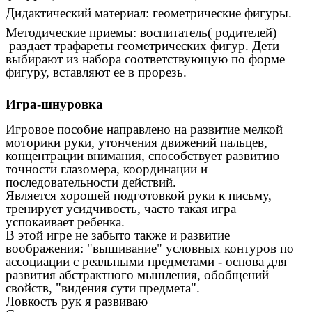
Дидактический материал: геометрические фигуры.
Методические приемы: воспитатель( родителей)
раздает трафареты геометрических фигур. Дети
выбирают из набора соответствующую по форме
фигуру, вставляют ее в прорезь.
Игра-шнуровка
Игровое пособие направлено на развитие мелкой
моторики руки, утончения движений пальцев,
концентрации внимания, способствует развитию
точности глазомера, координации и
последовательности действий.
Является хорошей подготовкой руки к письму,
тренирует усидчивость, часто такая игра
успокаивает ребенка.
В этой игре не забыто также и развитие
воображения: "вышивание" условных контуров по
ассоциации с реальными предметами - основа для
развития абстрактного мышления, обобщений
свойств, "видения сути предмета".
Ловкость рук я развиваю