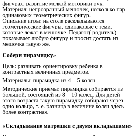
фигурах, развитие мелкой моторики рук.
Материал: непрозрачный мешочек, несколько пар
одинаковых геометрических фигур.
Описание игры: на столе раскладываются
геометрические фигуры, одинаковые с теми,
которые лежат в мешочке. Педагог( родитель)
показывает любую фигуру и просит достать из
мешочка такую же.
Собери пирамидку»
Цель: развивать ориентировку ребенка в
контрастных величинах предметов.
Материалы: пирамидка из 4 – 5 колец.
Методические приемы: пирамидка собирается из
большой, состоящей из 8 – 10 колец. Для детей
этого возраста такую пирамидку собирают через
одно кольцо, т. е. разница в величине колец здесь
более контрастная.
«Складывание матрешки с двумя вкладышами»