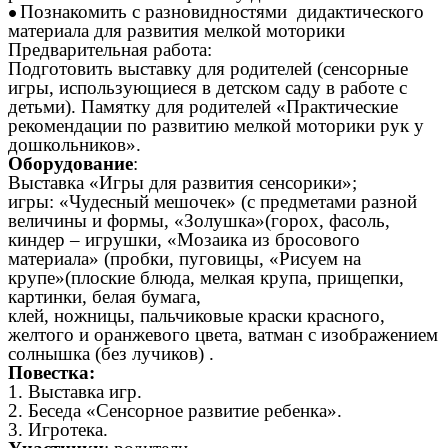
Познакомить с разновидностями дидактического
материала для развития мелкой моторики
Предварительная работа:
Подготовить выставку для родителей (сенсорные
игры, использующиеся в детском саду в работе с
детьми). Памятку для родителей «Практические
рекомендации по развитию мелкой моторики рук у
дошкольников».
Оборудование
:
Выставка «Игры для развития сенсорики»;
игры: «Чудесный мешочек» (с предметами разной
величины и формы, «Золушка»(горох, фасоль,
киндер – игрушки, «Мозаика из бросового
материала» (пробки, пуговицы, «Рисуем на
крупе»(плоские блюда, мелкая крупа, прищепки,
картинки, белая бумага,
клей, ножницы, пальчиковые краски красного,
желтого и оранжевого цвета, ватман с изображением
солнышка (без лучиков) .
Повестка:
1. Выставка игр.
2. Беседа «Сенсорное развитие ребенка».
3. Игротека.