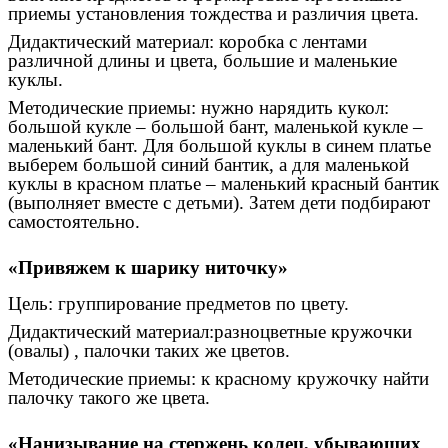
приемы установления тождества и различия цвета.
Дидактический материал: коробка с лентами
различной длины и цвета, большие и маленькие
куклы.
Методические приемы: нужно нарядить кукол:
большой кукле – большой бант, маленькой кукле –
маленький бант. Для большой куклы в синем платье
выберем большой синий бантик, а для маленькой
куклы в красном платье – маленький красный бантик
(выполняет вместе с детьми). Затем дети подбирают
самостоятельно.
«Привяжем к шарику ниточку»
Цель: группирование предметов по цвету.
Дидактический материал:разноцветные кружочки
(овалы) , палочки таких же цветов.
Методические приемы: к красному кружочку найти
палочку такого же цвета.
«Нанизывание на стержень колец, убывающих