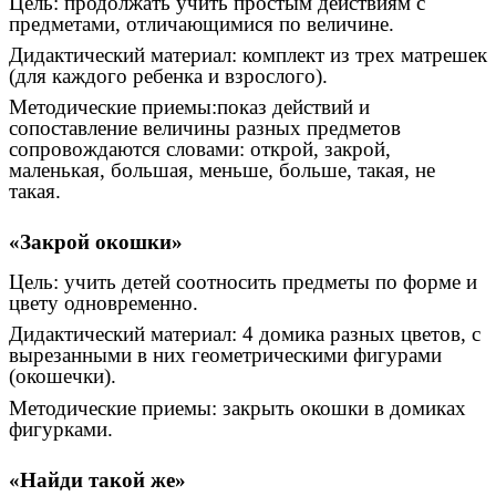
Цель: продолжать учить простым действиям с
предметами, отличающимися по величине.
Дидактический материал: комплект из трех матрешек
(для каждого ребенка и взрослого).
Методические приемы:показ действий и
сопоставление величины разных предметов
сопровождаются словами: открой, закрой,
маленькая, большая, меньше, больше, такая, не
такая.
«Закрой окошки»
Цель: учить детей соотносить предметы по форме и
цвету одновременно.
Дидактический материал: 4 домика разных цветов, с
вырезанными в них геометрическими фигурами
(окошечки).
Методические приемы: закрыть окошки в домиках
фигурками.
«Найди такой же»