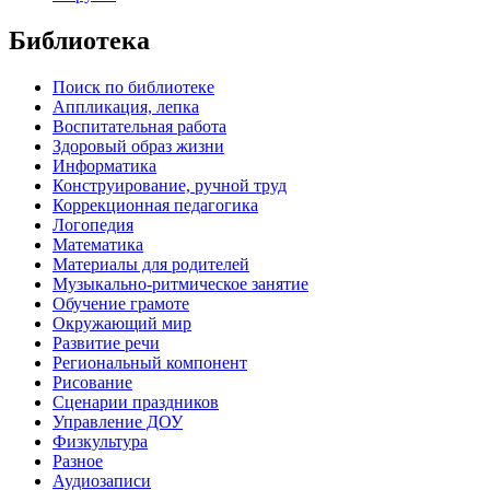
Библиотека
Поиск по библиотеке
Аппликация, лепка
Воспитательная работа
Здоровый образ жизни
Информатика
Конструирование, ручной труд
Коррекционная педагогика
Логопедия
Математика
Материалы для родителей
Музыкально-ритмическое занятие
Обучение грамоте
Окружающий мир
Развитие речи
Региональный компонент
Рисование
Сценарии праздников
Управление ДОУ
Физкультура
Разное
Аудиозаписи