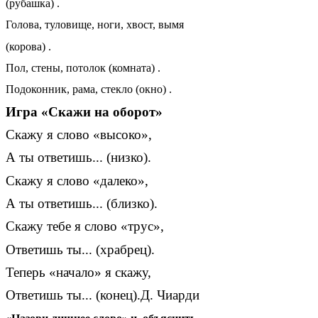
(рубашка) .
Голова, туловище, ноги, хвост, вымя
(корова) .
Пол, стены, потолок (комната) .
Подоконник, рама, стекло (окно) .
Игра «Скажи на оборот»
Скажу я слово «высоко»,
А ты ответишь... (низко).
Скажу я слово «далеко»,
А ты ответишь... (близко).
Скажу тебе я слово «трус»,
Ответишь ты... (храбрец).
Теперь «начало» я скажу,
Ответишь ты... (конец).Д. Чиарди