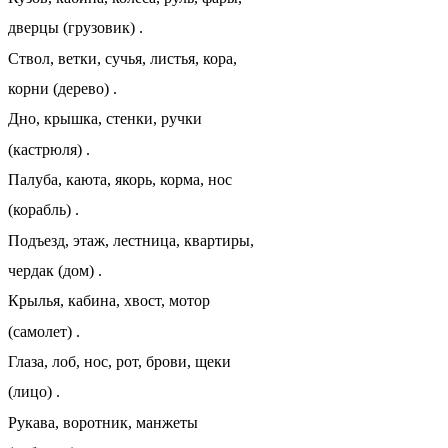
дверцы (грузовик) .
Ствол, ветки, сучья, листья, кора,
корни (дерево) .
Дно, крышка, стенки, ручки
(кастрюля) .
Палуба, каюта, якорь, корма, нос
(корабль) .
Подъезд, этаж, лестница, квартиры,
чердак (дом) .
Крылья, кабина, хвост, мотор
(самолет) .
Глаза, лоб, нос, рот, брови, щеки
(лицо) .
Рукава, воротник, манжеты