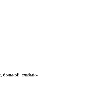
к, больной, слабый»