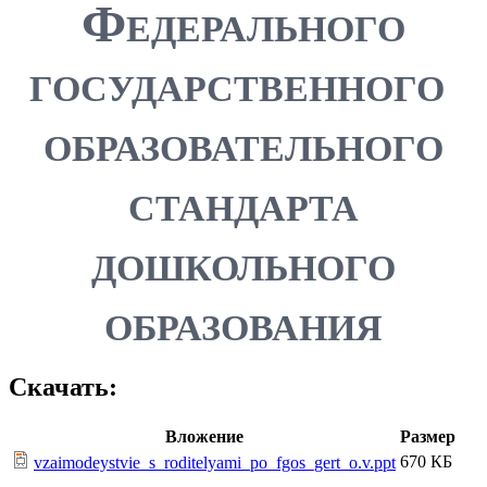
Федерального
государственного
образовательного
стандарта
дошкольного
образования
Скачать:
Вложение
Размер
670 КБ
vzaimodeystvie_s_roditelyami_po_fgos_gert_o.v.ppt