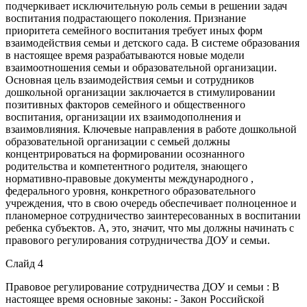
подчеркивает исключительную роль семьи в решении задач
воспитания подрастающего поколения. Признание
приоритета семейного воспитания требует иных форм
взаимодействия семьи и детского сада. В системе образования
в настоящее время разрабатываются новые модели
взаимоотношения семьи и образовательной организации.
Основная цель взаимодействия семьи и сотрудников
дошкольной организации заключается в стимулировании
позитивных факторов семейного и общественного
воспитания, организации их взаимодополнения и
взаимовлияния. Ключевые направления в работе дошкольной
образовательной организации с семьей должны
концентрироваться на формировании осознанного
родительства и компетентного родителя, знающего
нормативно-правовые документы международного ,
федерального уровня, конкретного образовательного
учреждения, что в свою очередь обеспечивает полноценное и
планомерное сотрудничество заинтересованных в воспитании
ребенка субъектов. А, это, значит, что мы должны начинать с
правового регулирования сотрудничества ДОУ и семьи.
Слайд 4
Правовое регулирование сотрудничества ДОУ и семьи : В
настоящее время основные законы: - Закон Российской