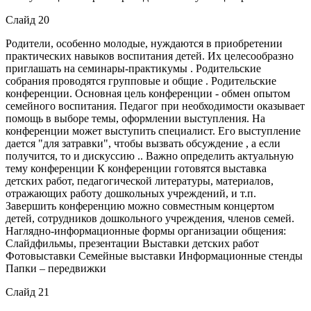
Слайд 20
Родители, особенно молодые, нуждаются в приобретении
практических навыков воспитания детей. Их целесообразно
приглашать на семинары-практикумы . Родительские
собрания проводятся групповые и общие . Родительские
конференции. Основная цель конференции - обмен опытом
семейного воспитания. Педагог при необходимости оказывает
помощь в выборе темы, оформлении выступления. На
конференции может выступить специалист. Его выступление
дается "для затравки", чтобы вызвать обсуждение , а если
получится, то и дискуссию .. Важно определить актуальную
тему конференции К конференции готовятся выставка
детских работ, педагогической литературы, материалов,
отражающих работу дошкольных учреждений, и т.п.
Завершить конференцию можно совместным концертом
детей, сотрудников дошкольного учреждения, членов семей.
Наглядно-информационные формы организации общения:
Слайдфильмы, презентации Выставки детских работ
Фотовыставки Семейные выставки Информационные стенды
Папки – передвижки
Слайд 21