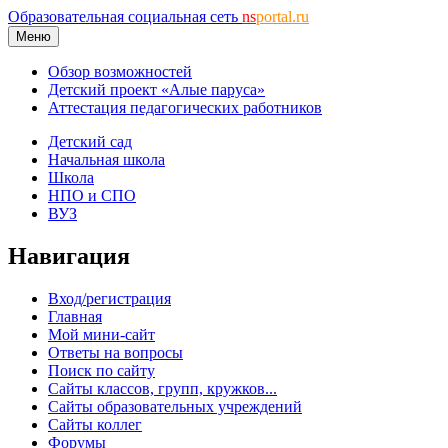
Образовательная социальная сеть
ns
portal.ru
Меню
Обзор возможностей
Детский проект «Алые паруса»
Аттестация педагогических работников
Детский сад
Начальная школа
Школа
НПО и СПО
ВУЗ
Навигация
Вход/регистрация
Главная
Мой мини-сайт
Ответы на вопросы
Поиск по сайту
Сайты классов, групп, кружков...
Сайты образовательных учреждений
Сайты коллег
Форумы