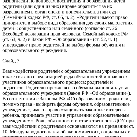
разногласий по вопросам воспитания и образова­ния детей
родители (или один из них) вправе обратиться за их
разрешением в орган опеки и попечительства или суд
(Семейный кодекс РФ, ст. 65, ч. 2). «Родители имеют право
приоритета в выборе вида образования для своих малолетних
детей»: общественного или семейного (согласно ст. 26
Всеобщей декларации прав человека. Семейный кодекс РФ
(ст. 63, ч. 2) и Закон РФ «Об образовании» (ст. 52, ч. 1)
утверждают право родителей на выбор формы обучения и
образовательного учреждения.
Слайд 7
Взаимодействие родителей с образовательным учреждением
также связано с реализацией ряда обязанностей и прав всех
участников образовательного процесса: родителей и
педагогов. Родители прежде всего обязаны выполнять устав
образовательного учреждения (Закон РФ «Об образовании»).
В соответствии с Законом РФ «Об образовании» , родители ,
помимо права «выбирать формы обучения, образовательные
учреждения», имеют право «защищать законные интересы
ребенка, принимать участие в управлении образовательным
учреждением». Роль, обязанности и ответственность ДОУ при
взаимодействии с родителями основываются на признании ст.
10. Международного пакта об экономических, социальных и