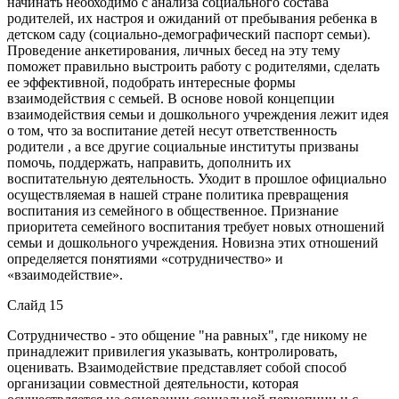
начинать необходимо с анализа социального состава
родителей, их настроя и ожиданий от пребывания ребенка в
детском саду (социально-демографический паспорт семьи).
Проведение анкетирования, личных бесед на эту тему
поможет правильно выстроить работу с родителями, сделать
ее эффективной, подобрать интересные формы
взаимодействия с семьей. В основе новой концепции
взаимодействия семьи и дошкольного учреждения лежит идея
о том, что за воспитание детей несут ответственность
родители , а все другие социальные институты призваны
помочь, поддержать, направить, дополнить их
воспитательную деятельность. Уходит в прошлое официально
осуществляемая в нашей стране политика превращения
воспитания из семейного в общественное. Признание
приоритета семейного воспитания требует новых отношений
семьи и дошкольного учреждения. Новизна этих отношений
определяется понятиями «сотрудничество» и
«взаимодействие».
Слайд 15
Сотрудничество - это общение "на равных", где никому не
принадлежит привилегия указывать, контролировать,
оценивать. Взаимодействие представляет собой способ
организации совместной деятельности, которая