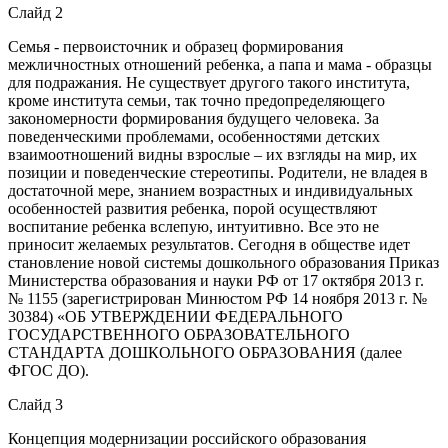
Слайд 2
Семья - первоисточник и образец формирования
межличностных отношений ребенка, а папа и мама - образцы
для подражания. Не существует другого такого института,
кроме института семьи, так точно предопределяющего
закономерности формирования будущего человека. За
поведенческими проблемами, особенностями детских
взаимоотношений видны взрослые – их взгляды на мир, их
позиции и поведенческие стереотипы. Родители, не владея в
достаточной мере, знанием возрастных и индивидуальных
особенностей развития ребенка, порой осуществляют
воспитание ребенка вслепую, интуитивно. Все это не
приносит желаемых результатов. Сегодня в обществе идет
становление новой системы дошкольного образования Приказ
Министерства образования и науки РФ от 17 октября 2013 г.
№ 1155 (зарегистрирован Минюстом РФ 14 ноября 2013 г. №
30384) «ОБ УТВЕРЖДЕНИИ ФЕДЕРАЛЬНОГО
ГОСУДАРСТВЕННОГО ОБРАЗОВАТЕЛЬНОГО
СТАНДАРТА ДОШКОЛЬНОГО ОБРАЗОВАНИЯ (далее
ФГОС ДО).
Слайд 3
Концепция модернизации российского образования