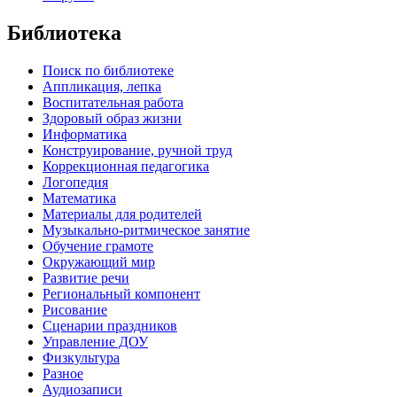
Библиотека
Поиск по библиотеке
Аппликация, лепка
Воспитательная работа
Здоровый образ жизни
Информатика
Конструирование, ручной труд
Коррекционная педагогика
Логопедия
Математика
Материалы для родителей
Музыкально-ритмическое занятие
Обучение грамоте
Окружающий мир
Развитие речи
Региональный компонент
Рисование
Сценарии праздников
Управление ДОУ
Физкультура
Разное
Аудиозаписи