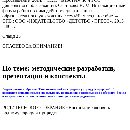
Просвещение, 2014. – 112с. - (Работаем по ФГОС
дошкольного образования). Сертакова Н. М. Инновационные
формы работы взаимодействия дошкольного
образовательного учреждения с семьёй: метод. пособие. –
СПБ.: ООО «ИЗДАТЕЛЬСТВО «ДЕТСТВО - ПРЕСС», 2013.
– 80 с.
Слайд 25
СПАСИБО ЗА ВНИМАНИЕ!
По теме: методические разработки,
презентации и конспекты
Родительское собрание "Воспитание любви к родному городу и природе". В
конспекте описана последовательность проведения родительского собрания: беседа
о патриотическом воспитании, викторина, рассказы родителей.
РОДИТЕЛЬСКОЕ СОБРАНИЕ «Воспитание любви к
родному городу и природе»...