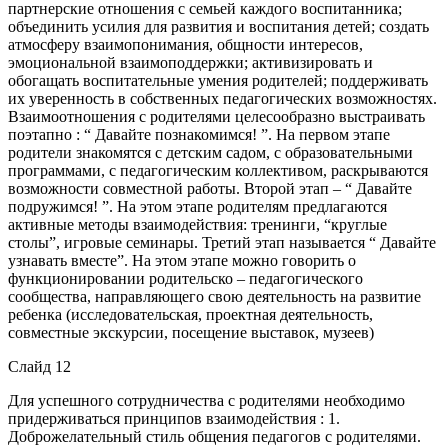
партнерские отношения с семьей каждого воспитанника;
объединить усилия для развития и воспитания детей; создать
атмосферу взаимопонимания, общности интересов,
эмоциональной взаимоподдержки; активизировать и
обогащать воспитательные умения родителей; поддерживать
их уверенность в собственных педагогических возможностях.
Взаимоотношения с родителями целесообразно выстраивать
поэтапно : “ Давайте познакомимся! ”. На первом этапе
родители знакомятся с детским садом, с образовательными
программами, с педагогическим коллективом, раскрываются
возможности совместной работы. Второй этап – “ Давайте
подружимся! ”. На этом этапе родителям предлагаются
активные методы взаимодействия: тренинги, “круглые
столы”, игровые семинары. Третий этап называется “ Давайте
узнавать вместе”. На этом этапе можно говорить о
функционировании родительско – педагогического
сообщества, направляющего свою деятельность на развитие
ребенка (исследовательская, проектная деятельность,
совместные экскурсии, посещение выставок, музеев)
Слайд 12
Для успешного сотрудничества с родителями необходимо
придерживаться принципов взаимодействия : 1.
Доброжелательный стиль общения педагогов с родителями.