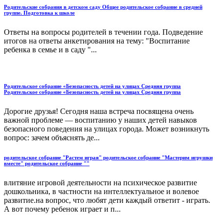
Родительские собрания в детском саду Общее родительское собрание в средней
группе. Подготовка к школе
Ответы на вопросы родителей в течении года. Подведение
итогов на ответы анкетирования на тему: "Воспитание
ребенка в семье и в саду "...
Родительское собрание «Безопасность детей на улицах Средняя группа
Родительское собрание «Безопасность детей на улицах Средняя группа
Дорогие друзья! Сегодня наша встреча посвящена очень
важной проблеме — воспитанию у наших детей навыков
безопасного поведения на улицах города. Может возникнуть
вопрос: зачем объяс­нять де...
родительское собрание "Растем играя" родительское собрание "Мастерим игрушки
вместе" родительское собрание ""
влитяние игровой деятельности на психическое развитие
дошкольника, в частности на интеллектуальное и волевое
развитие.на вопрос, что любят дети каждый ответит - играть.
А вот почему ребенок играет и п...