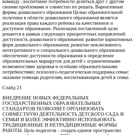
команду , воспитание потребности делиться друг с другом
своими проблемами и совместно их решать. Вариативные
формы дошкольного образования Целью образовательной
политики в области дошкольного образования является
реализация права каждого ребенка на качественное и
доступное образование. Реализация поставленной цели
решается в рамках следующих приоритетных направлений:
доступность дошкольного образования: развитие вариативных
форм дошкольного образования; развитие инклюзивного,
интегративного и специального дошкольного образования:
обеспечение доступности образования и определение
образовательных маршрутов для детей с ограниченными
возможностями здоровья и особыми образовательными
потребностями; психолого-педагогическая поддержка семьи:
оказание помощи родителям, воспитывающим детей в семье.
Слайд 23
ВНЕДРЕНИЕ НОВЫХ ФЕДЕРАЛЬНЫХ
ГОСУДАРСТВЕННЫХ ОБРАЗОВАТЕЛЬНЫХ
СТАНДАРТОВ ПОЗВОЛЯЕТ ОРГАНИЗОВАТЬ
СОВМЕСТНУЮ ДЕЯТЕЛЬНОСТЬ ДЕТСКОГО САДА И
СЕМЬИ И БОЛЕЕ ЭФФЕКТИВНО ИСПОЛЬЗОВАТЬ
ТРАДИЦИОННЫЕ И НЕТРАДИЦИОННЫЕ ФОРМЫ
РАБОТЫ. Цель педагогов – создать единое пространство