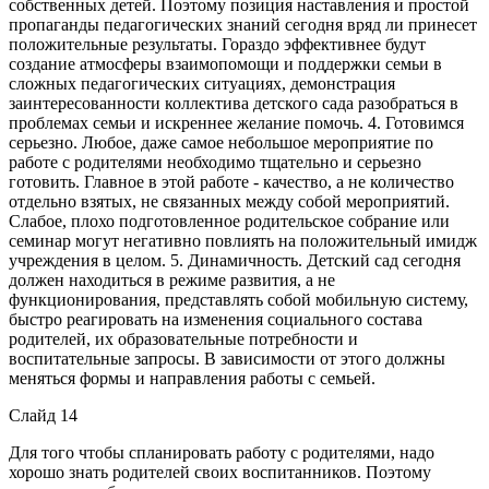
собственных детей. Поэтому позиция наставления и простой
пропаганды педагогических знаний сегодня вряд ли принесет
положительные результаты. Гораздо эффективнее будут
создание атмосферы взаимопомощи и поддержки семьи в
сложных педагогических ситуациях, демонстрация
заинтересованности коллектива детского сада разобраться в
проблемах семьи и искреннее желание помочь. 4. Готовимся
серьезно. Любое, даже самое небольшое мероприятие по
работе с родителями необходимо тщательно и серьезно
готовить. Главное в этой работе - качество, а не количество
отдельно взятых, не связанных между собой мероприятий.
Слабое, плохо подготовленное родительское собрание или
семинар могут негативно повлиять на положительный имидж
учреждения в целом. 5. Динамичность. Детский сад сегодня
должен находиться в режиме развития, а не
функционирования, представлять собой мобильную систему,
быстро реагировать на изменения социального состава
родителей, их образовательные потребности и
воспитательные запросы. В зависимости от этого должны
меняться формы и направления работы с семьей.
Слайд 14
Для того чтобы спланировать работу с родителями, надо
хорошо знать родителей своих воспитанников. Поэтому