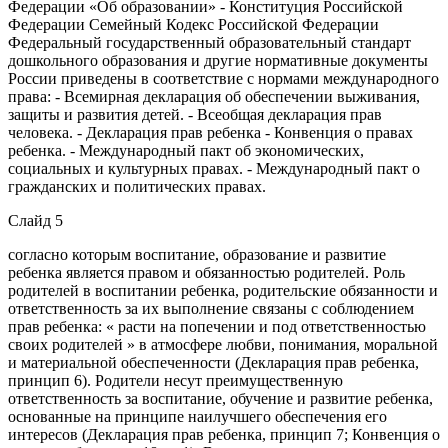
Федерации «Об образовании» - Конституция Российской
Федерации Семейный Кодекс Российской Федерации
Федеральный государственный образовательный стандарт
дошкольного образования и другие нормативные документы
России приведены в соответствие с нормами международного
права: - Всемирная декларация об обеспечении выживания,
защиты и развития детей. - Всеобщая декларация прав
человека. - Декларация прав ребенка - Конвенция о правах
ребенка. - Международный пакт об экономических,
социальных и культурных правах. - Международный пакт о
гражданских и политических правах.
Слайд 5
согласно которым воспитание, образование и развитие
ребенка является правом и обязанностью родителей. Роль
родителей в воспитании ребенка, родительские обязанности и
ответственность за их выполнение связаны с соблюдением
прав ребенка: « расти на попечении и под ответственностью
своих родителей » в атмосфере любви, понимания, моральной
и материальной обеспеченности (Декларация прав ребенка,
принцип 6). Родители несут преимущественную
ответственность за воспитание, обучение и развитие ребенка,
основанные на принципе наилучшего обеспечения его
интересов (Декларация прав ребенка, принцип 7; Конвенция о