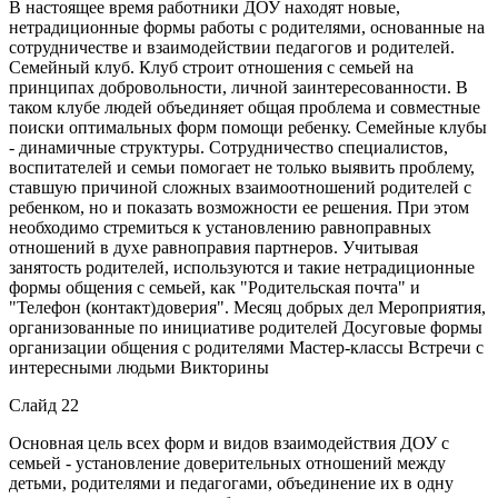
В настоящее время работники ДОУ находят новые,
нетрадиционные формы работы с родителями, основанные на
сотрудничестве и взаимодействии педагогов и родителей.
Семейный клуб. Клуб строит отношения с семьей на
принципах добровольности, личной заинтересованности. В
таком клубе людей объединяет общая проблема и совместные
поиски оптимальных форм помощи ребенку. Семейные клубы
- динамичные структуры. Сотрудничество специалистов,
воспитателей и семьи помогает не только выявить проблему,
ставшую причиной сложных взаимоотношений родителей с
ребенком, но и показать возможности ее решения. При этом
необходимо стремиться к установлению равноправных
отношений в духе равноправия партнеров. Учитывая
занятость родителей, используются и такие нетрадиционные
формы общения с семьей, как "Родительская почта" и
"Телефон (контакт)доверия". Месяц добрых дел Мероприятия,
организованные по инициативе родителей Досуговые формы
организации общения с родителями Мастер-классы Встречи с
интересными людьми Викторины
Слайд 22
Основная цель всех форм и видов взаимодействия ДОУ с
семьей - установление доверительных отношений между
детьми, родителями и педагогами, объединение их в одну