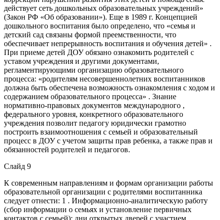
действует сеть дошкольных образовательных учреждений»
(Закон РФ «Об образовании»). Еще в 1989 г. Концепцией
дошкольного воспитания было определено, что «семья и
детский сад связаны формой преемственности, что
обеспечивает непрерывность воспитания и обучения детей» .
При приеме детей ДОУ обязано ознакомить родителей с
уставом учреждения и другими документами,
регламентирующими организацию образовательного
процесса: «родителям несовершеннолетних воспитанников
должна быть обеспечена возможность ознакомления с ходом и
содержанием образовательного процесса» . Знание
нормативно-правовых документов международного ,
федерального уровня, конкретного образовательного
учреждения позволит педагогу юридически грамотно
построить взаимоотношения с семьей и образовательный
процесс в ДОУ с учетом защиты прав ребенка, а также прав и
обязанностей родителей и педагогов.
Слайд 9
К современным направлениям и формам организации работы
образовательной организации с родителями воспитанника
следует отнести: 1 . Информационно-аналитическую работу
(сбор информации о семьях и установление первичных
контактов с семьей): дни открытых дверей с участием