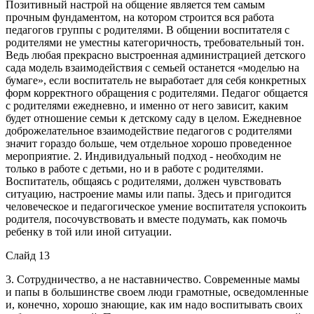
Позитивный настрой на общение является тем самым
прочным фундаментом, на котором строится вся работа
педагогов группы с родителями. В общении воспитателя с
родителями не уместны категоричность, требовательный тон.
Ведь любая прекрасно выстроенная администрацией детского
сада модель взаимодействия с семьей останется «моделью на
бумаге», если воспитатель не выработает для себя конкретных
форм корректного обращения с родителями. Педагог общается
с родителями ежедневно, и именно от него зависит, каким
будет отношение семьи к детскому саду в целом. Ежедневное
доброжелательное взаимодействие педагогов с родителями
значит гораздо больше, чем отдельное хорошо проведенное
мероприятие. 2. Индивидуальный подход - необходим не
только в работе с детьми, но и в работе с родителями.
Воспитатель, общаясь с родителями, должен чувствовать
ситуацию, настроение мамы или папы. Здесь и пригодится
человеческое и педагогическое умение воспитателя успокоить
родителя, посочувствовать и вместе подумать, как помочь
ребенку в той или иной ситуации.
Слайд 13
3. Сотрудничество, а не наставничество. Современные мамы
и папы в большинстве своем люди грамотные, осведомленные
и, конечно, хорошо знающие, как им надо воспитывать своих