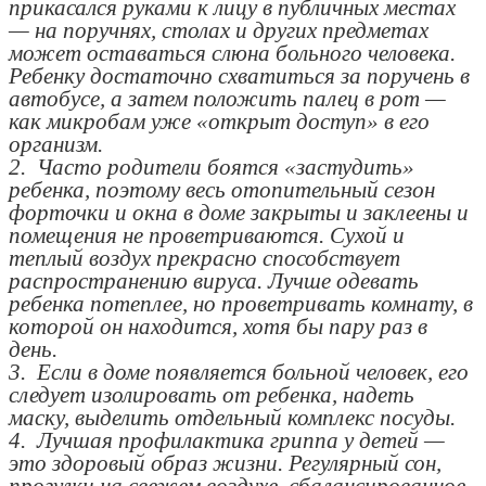
прикасался руками к лицу в публичных местах
— на поручнях, столах и других предметах
может оставаться слюна больного человека.
Ребенку достаточно схватиться за поручень в
автобусе, а затем положить палец в рот —
как микробам уже «открыт доступ» в его
организм.
2. Часто родители боятся «застудить»
ребенка, поэтому весь отопительный сезон
форточки и окна в доме закрыты и заклеены и
помещения не проветриваются. Сухой и
теплый воздух прекрасно способствует
распространению вируса. Лучше одевать
ребенка потеплее, но проветривать комнату, в
которой он находится, хотя бы пару раз в
день.
3. Если в доме появляется больной человек, его
следует изолировать от ребенка, надеть
маску, выделить отдельный комплекс посуды.
4. Лучшая профилактика гриппа у детей —
это здоровый образ жизни. Регулярный сон,
прогулки на свежем воздухе, сбалансированное