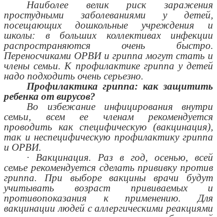
Наиболее велик риск заражения
простудными заболеваниями у детей,
посещающих дошкольные учреждения и
школы: в больших коллективах инфекции
распространяются очень быстро.
Переносчиками ОРВИ и гриппа могут стать и
члены семьи. К профилактике гриппа у детей
надо подходить очень серьезно.
Профилактика гриппа: как защитить
ребенка от вирусов?
Во избежание инфицирования внутри
семьи, всем ее членам рекомендуется
проводить как специфическую (вакцинация),
так и неспецифическую профилактику гриппа
и ОРВИ.
· Вакцинация. Раз в год, осенью, всей
семье рекомендуется сделать прививку против
гриппа. При выборе вакцины врачи будут
учитывать возраст прививаемых и
противопоказания к применению. Для
вакцинации людей с аллергическими реакциями