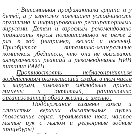
· Витаминная профилактика гриппа и у
детей, и у взрослых повышает устойчивость
организма к инфицированию респираторными
вирусами. Детям и взрослым рекомендовано
принимать курсы поливитаминов не реже 2
раз в год (например, весной и осенью).
Приобретая витаминно-минеральные
комплексы убедитесь, что они не вызывают
аллергических реакций и рекомендованы НИИ
питания РАМН.
Противостоять неблагоприятным
воздействиям окружающей среды, в том числе
и вирусам, помогает соблюдение правил
гигиены и активный, рационально
организованный образ жизни, а именно:
· Поддержание гигиены кожи и
слизистых верхних дыхательных путей
(полоскание горла, промывание носа, частое
мытье рук с мылом и регулярные водные
процедуры)