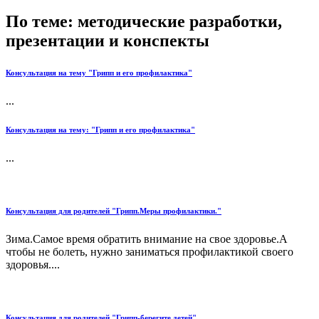
По теме: методические разработки,
презентации и конспекты
Консультация на тему "Грипп и его профилактика"
...
Консультация на тему: "Грипп и его профилактика"
...
Консультация для родителей "Грипп.Меры профилактики."
Зима.Самое время обратить внимание на свое здоровье.А
чтобы не болеть, нужно заниматься профилактикой своего
здоровья....
Консультация для родителей "Грипп-берегите детей"