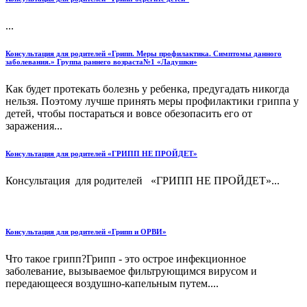
...
Консультация для родителей «Грипп. Меры профилактика. Симптомы данного
заболевания.» Группа раннего возраста№1 «Ладушки»
Как будет протекать болезнь у ребенка, предугадать никогда
нельзя. Поэтому лучше принять меры профилактики гриппа у
детей, чтобы постараться и вовсе обезопасить его от
заражения...
Консультация для родителей «ГРИПП НЕ ПРОЙДЕТ»
Консультация для родителей «ГРИПП НЕ ПРОЙДЕТ»...
Консультация для родителей «Грипп и ОРВИ»
Что такое грипп?Грипп - это острое инфекционное
заболевание, вызываемое фильтрующимся вирусом и
передающееся воздушно-капельным путем....