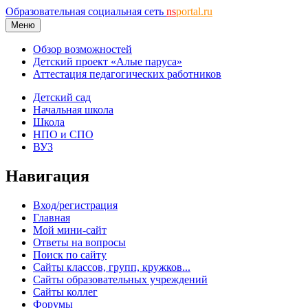
Образовательная социальная сеть
ns
portal.ru
Меню
Обзор возможностей
Детский проект «Алые паруса»
Аттестация педагогических работников
Детский сад
Начальная школа
Школа
НПО и СПО
ВУЗ
Навигация
Вход/регистрация
Главная
Мой мини-сайт
Ответы на вопросы
Поиск по сайту
Сайты классов, групп, кружков...
Сайты образовательных учреждений
Сайты коллег
Форумы