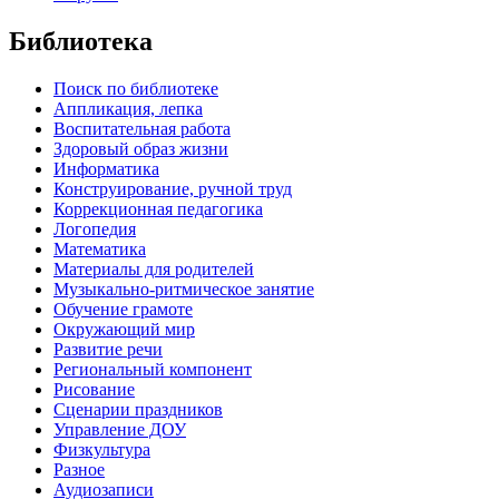
Библиотека
Поиск по библиотеке
Аппликация, лепка
Воспитательная работа
Здоровый образ жизни
Информатика
Конструирование, ручной труд
Коррекционная педагогика
Логопедия
Математика
Материалы для родителей
Музыкально-ритмическое занятие
Обучение грамоте
Окружающий мир
Развитие речи
Региональный компонент
Рисование
Сценарии праздников
Управление ДОУ
Физкультура
Разное
Аудиозаписи