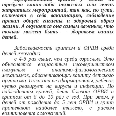
требует каких-либо тяжелых или очень
затратных мероприятий, так как, по сути,
включает в себя вакцинацию, соблюдение
правил общей гигиены и здоровый образ
жизни. А окупается она самым важным, что
только может быть — здоровьем ваших
детей.
Заболеваемость гриппом и ОРВИ среди
детей ежегодно
в 4-5 раз выше, чем среди взрослых. Это
объясняется возрастным несовершенством
иммунных и анатомо-физиологических
механизмов, обеспечивающих защиту детского
организма. Пока они не сформированы, ребенок
чутко реагирует на вирусы и инфекции. По
наблюдениям врачей, дети болеют ОРВИ и
гриппом от 6 до 10 раз в год. При этом, у
детей от рождения до 5 лет ОРВИ и грипп
протекают наиболее тяжело, с риском
возникновения осложнений.