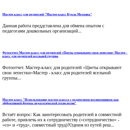
Мастер класс для родителей "Мастер класс Кукла Мотанка"
Данная работа преддставлена для обмена опытом с
педагогами дошкольных организаций...
Фотоотчет. Мастер-класс для родителей «Цветы открывают свои лепестки» Мастер -
класс для родителей ясельной группы
Фотоотчет. Мастер-класс для родителей «Цветы открывают
свои лепестки»Мастер - класс для родителей ясельной
группы...
Мастер класс "Использование мастер-класса с родителями воспитанников как
эффективной формы педагогической технологии"
Встаёт вопрос: Как заинтересовать родителей в совместной
работе, привлечь их к сотрудничеству («сотрудничество» -
«со» и «труд», совместный труд)?Одним из путей реш...