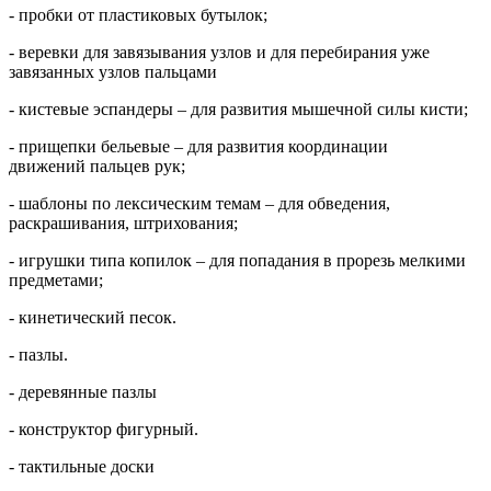
- пробки от пластиковых бутылок;
- веревки для завязывания узлов и для перебирания уже
завязанных узлов пальцами
- кистевые эспандеры – для развития мышечной силы кисти;
- прищепки бельевые – для развития координации
движений пальцев рук;
- шаблоны по лексическим темам – для обведения,
раскрашивания, штрихования;
- игрушки типа копилок – для попадания в прорезь мелкими
предметами;
- кинетический песок.
- пазлы.
- деревянные пазлы
- конструктор фигурный.
- тактильные доски