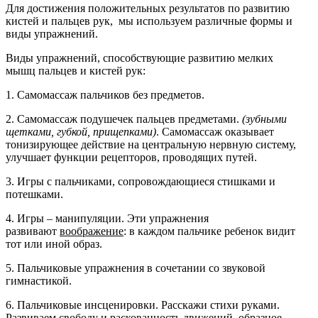
Для достижения положительных результатов по развитию
кистей и пальцев рук, мы используем различные формы и
виды упражнений.
Виды упражнений, способствующие развитию мелких
мышц пальцев и кистей рук:
1. Самомассаж пальчиков без предметов.
2. Самомассаж подушечек пальцев предметами.
(зубными
щетками, губкой, прищепками)
. Самомассаж оказывает
тонизирующее действие на центральную нервную систему,
улучшает функции рецепторов, проводящих путей.
3. Игры с пальчиками, сопровождающиеся стишками и
потешками.
4. Игры – манипуляции. Эти упражнения
развивают
воображение
: в каждом пальчике ребенок видит
тот или иной образ.
5. Пальчиковые упражнения в сочетании со звуковой
гимнастикой.
6. Пальчиковые инсценировки. Расскажи стихи руками.
Развиваем свободу и раскованность движений, образное