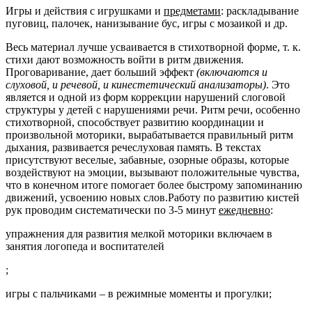
Игры и действия с игрушками и
предметами
: раскладывание
пуговиц, палочек, нанизывание бус, игры с мозаикой и др.
Весь материал лучше усваивается в стихотворной форме, т. к.
стихи дают возможность войти в ритм движения.
Проговаривание, дает больший эффект
(включаются и
слуховой, и речевой, и кинестетический анализаторы)
. Это
является и одной из форм коррекции нарушений слоговой
структуры у детей с нарушениями речи. Ритм речи, особенно
стихотворной, способствует развитию координации и
произвольной моторики, вырабатывается правильный ритм
дыхания, развивается речеслуховая память. В текстах
присутствуют веселые, забавные, озорные образы, которые
воздействуют на эмоции, вызывают положительные чувства,
что в конечном итоге помогает более быстрому запоминанию
движений, усвоению новых слов.Работу по развитию кистей
рук проводим систематически по 3-5 минут
ежедневно
:
упражнения для развития мелкой моторики включаем в
занятия логопеда и воспитателей
;
игры с пальчиками – в режимные моменты и прогулки;