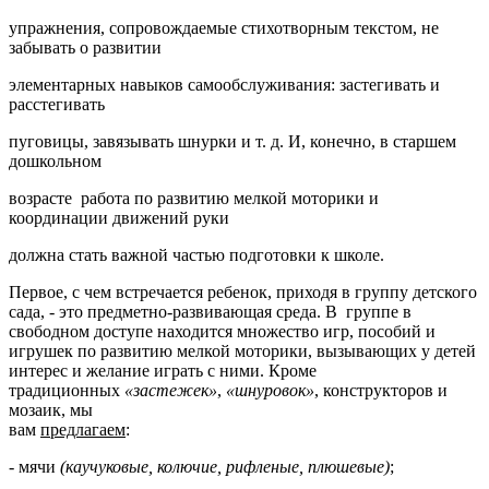
упражнения, сопровождаемые стихотворным текстом, не
забывать о развитии
элементарных навыков самообслуживания: застегивать и
расстегивать
пуговицы, завязывать шнурки и т. д. И, конечно, в старшем
дошкольном
возрасте работа по развитию мелкой моторики и
координации движений руки
должна стать важной частью подготовки к школе.
Первое, с чем встречается ребенок, приходя в группу детского
сада, - это предметно-развивающая среда. В группе в
свободном доступе находится множество игр, пособий и
игрушек по развитию мелкой моторики, вызывающих у детей
интерес и желание играть с ними. Кроме
традиционных
«застежек»
,
«шнуровок»
, конструкторов и
мозаик, мы
вам
предлагаем
:
- мячи
(каучуковые, колючие, рифленые, плюшевые)
;