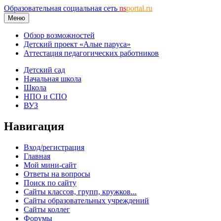
Образовательная социальная сеть
ns
portal.ru
Меню
Обзор возможностей
Детский проект «Алые паруса»
Аттестация педагогических работников
Детский сад
Начальная школа
Школа
НПО и СПО
ВУЗ
Навигация
Вход/регистрация
Главная
Мой мини-сайт
Ответы на вопросы
Поиск по сайту
Сайты классов, групп, кружков...
Сайты образовательных учреждений
Сайты коллег
Форумы