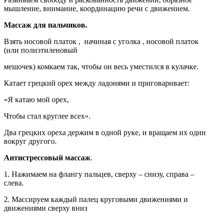
мышление, внимание, координацию речи с движением.
Массаж для пальчиков.
Взять носовой платок , начиная с уголка , носовой платок
(или полиэтиленовый
мешочек) комкаем так, чтобы он весь уместился в кулачке.
Катает грецкий орех между ладонями и приговаривает:
«Я катаю мой орех,
Чтобы стал круглее всех».
Два грецких ореха держим в одной руке, и вращаем их один
вокруг другого.
Антистрессовый массаж
.
1. Нажимаем на флангу пальцев, сверху – снизу, справа –
слева.
2. Массируем каждый палец круговыми движениями и
движениями сверху вниз