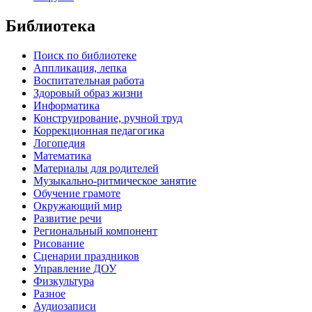
Библиотека
Поиск по библиотеке
Аппликация, лепка
Воспитательная работа
Здоровый образ жизни
Информатика
Конструирование, ручной труд
Коррекционная педагогика
Логопедия
Математика
Материалы для родителей
Музыкально-ритмическое занятие
Обучение грамоте
Окружающий мир
Развитие речи
Региональный компонент
Рисование
Сценарии праздников
Управление ДОУ
Физкультура
Разное
Аудиозаписи