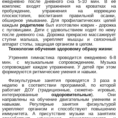
ежедневно после дневного сна 5-10 мин. В её
комплекс входят упражнения на кроватках на
пробуждение, упражнения на коррекцию
плоскостопия, воспитания правильной осанки,
обширное умывание. Для профилактических целей
каждым
родителем
был изготовлен коврик - дорожка
с пуговицами. Дети с удовольствием ходят по нему
после дневного сна. Дорожка прекрасно массажирует
ступни малыша, укрепляет мышцы и связочный
аппарат стопы, защищая организм в целом.
Технологии обучения здоровому образу жизни
:
Утренняя гимнастика проводится ежедневно 6-8
мин. с музыкальным сопровождением. Музыка
сопровождает каждое упражнение. У детей при этом
формируются ритмические умения и навыки.
Физкультурные занятия проводятся 3 раза в
неделю в соответствии программой, по которой
работает ДОУ (традиционные, сюжетно- игровые,
интегрированные
оздоровительные
). Они
направлены на обучение двигательным умениям и
навыкам. Регулярные занятия физкультурой
укрепляют организм и способствуют повышению
иммунитета. А присутствие музыки на занятиях