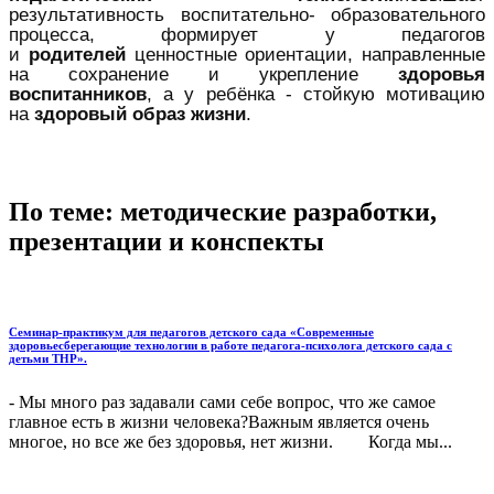
результативность воспитательно- образовательного
процесса, формирует у педагогов
и
родителей
ценностные ориентации, направленные
на сохранение и укрепление
здоровья
воспитанников
, а у ребёнка - стойкую мотивацию
на
здоровый образ жизни
.
По теме: методические разработки,
презентации и конспекты
Семинар-практикум для педагогов детского сада «Современные
здоровьесберегающие технологии в работе педагога-психолога детского сада с
детьми ТНР».
- Мы много раз задавали сами себе вопрос, что же самое
главное есть в жизни человека?Важным является очень
многое, но все же без здоровья, нет жизни. Когда мы...