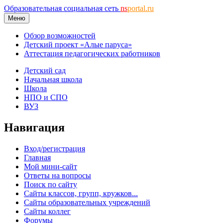
Образовательная социальная сеть
ns
portal.ru
Меню
Обзор возможностей
Детский проект «Алые паруса»
Аттестация педагогических работников
Детский сад
Начальная школа
Школа
НПО и СПО
ВУЗ
Навигация
Вход/регистрация
Главная
Мой мини-сайт
Ответы на вопросы
Поиск по сайту
Сайты классов, групп, кружков...
Сайты образовательных учреждений
Сайты коллег
Форумы