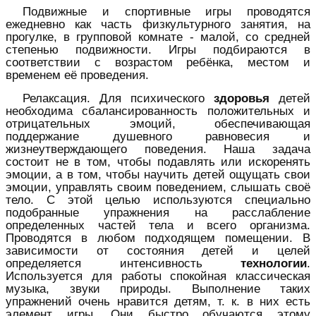
Подвижные и спортивные игры проводятся
ежедневно как часть физкультурного занятия, на
прогулке, в групповой комнате - малой, со средней
степенью подвижности. Игры подбираются в
соответствии с возрастом ребёнка, местом и
временем её проведения.
Релаксация. Для психического
здоровья
детей
необходима сбалансированность положительных и
отрицательных эмоций, обеспечивающая
поддержание душевного равновесия и
жизнеутверждающего поведения. Наша задача
состоит не в том, чтобы подавлять или искоренять
эмоции, а в том, чтобы научить детей ощущать свои
эмоции, управлять своим поведением, слышать своё
тело. С этой целью используются специально
подобранные упражнения на расслабление
определенных частей тела и всего организма.
Проводятся в любом подходящем помещении. В
зависимости от состояния детей и целей
определяется интенсивность
технологии
.
Используется для работы спокойная классическая
музыка, звуки природы. Выполнение таких
упражнений очень нравится детям, т. к. в них есть
элемент игры. Они быстро обучаются этому