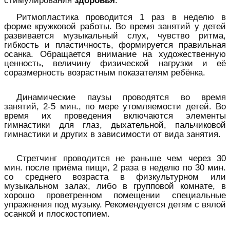
Ритмопластика проводится 1 раз в неделю в
форме кружковой работы. Во время занятий у детей
развивается музыкальный слух, чувство ритма,
гибкость и пластичность, формируется правильная
осанка. Обращается внимание на художественную
ценность, величину физической нагрузки и её
соразмерность возрастным показателям ребёнка.
Динамические паузы проводятся во время
занятий, 2-5 мин., по мере утомляемости детей. Во
время их проведения включаются элементы
гимнастики для глаз, дыхательной, пальчиковой
гимнастики и других в зависимости от вида занятия.
Стретчинг проводится не раньше чем через 30
мин. после приёма пищи, 2 раза в неделю по 30 мин.
со среднего возраста в физкультурном или
музыкальном залах, либо в групповой комнате, в
хорошо проветренном помещении специальные
упражнения под музыку. Рекомендуется детям с вялой
осанкой и плоскостопием.