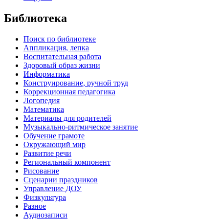
Библиотека
Поиск по библиотеке
Аппликация, лепка
Воспитательная работа
Здоровый образ жизни
Информатика
Конструирование, ручной труд
Коррекционная педагогика
Логопедия
Математика
Материалы для родителей
Музыкально-ритмическое занятие
Обучение грамоте
Окружающий мир
Развитие речи
Региональный компонент
Рисование
Сценарии праздников
Управление ДОУ
Физкультура
Разное
Аудиозаписи