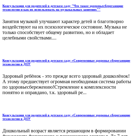
Консультация для родителей в детском саду "Что такое здоровьесберегающие
технологии и как их использовать на музыкальных занятиях""
Занятия музыкой улучшают характер детей и благотворно
воздействуют на их психологическое состояние. Музыка не
только способствует общему развитию, но и обладает
целебными свойствами....
Консультация для родителей в детском саду «Современные здоровье сберегающие
технологии в ДОУ
Здоровый ребёнок - это прежде всего здоровый дошколёнок!
А этому предшествует огромная необходимая система работы
по здоровьесбережению!Стремление к комплексности
понятно и оправдано, т.к. здоровый ре...
Консультация для родителей в детском саду «Современные здоровье сберегающие
технологии в ДОУ
Дошкольный возраст является решающим в формировании