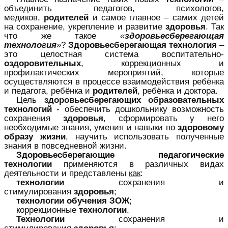
объединить педагогов, психологов,
медиков,
родителей
и самое главное – самих детей
на сохранение, укрепление и развитие
здоровья
. Так
что же такое
«
здоровьесберегающая
технология
»
?
Здоровьесберегающая технология
–
это целостная система воспитательно-
оздоровительных
, коррекционных и
профилактических мероприятий, которые
осуществляются в процессе взаимодействия ребёнка
и педагога, ребёнка и
родителей
, ребёнка и доктора.
Цель
здоровьесберегающих образовательных
технологий
- обеспечить дошкольнику возможность
сохранения
здоровья
, сформировать у него
необходимые знания, умения и навыки по
здоровому
образу жизни
, научить использовать полученные
знания в повседневной жизни.
Здоровьесберегающие педагогические
технологии
применяются в различных видах
деятельности и представлены
как
:
технологии
сохранения и
стимулирования
здоровья
;
технологии обучения ЗОЖ
;
коррекционные
технологии
.
Технологии
сохранения и
стимулирования
здоровья
: