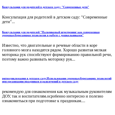
Консультация для родителей в детском саду: "Современные дети"
Консультация для родителей в детском саду: "Современные
дети"...
Консультация для родителей "Пальчиковый игротренинг как современная
здоровьесберегающая технология в работе с дошкольниками"
Известно, что двигательные и речевые области в коре
головного мозга находятся рядом. Хорошо развитая мелкая
моторика рук способствуют формированию правильной речи,
поэтому важно развивать моторику рук...
ритмодикломация в детском саду.Использование здоровьесберегающих технологий
при организации праздников и развлечений в детском саду
рекомендую для ознакомления как музыкальным руковителям
ДОУ, так и воспитателям.осробенно интересно и полезно
ознакомитьься при подготовке к праздникам....