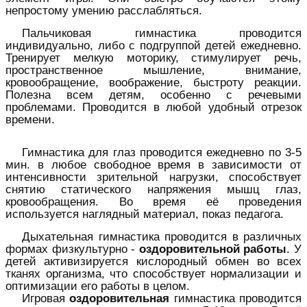
непростому умению расслабляться.
Пальчиковая гимнастика проводится
индивидуально, либо с подгруппой детей ежедневно.
Тренирует мелкую моторику, стимулирует речь,
пространственное мышление, внимание,
кровообращение, воображение, быстроту реакции.
Полезна всем детям, особенно с речевыми
проблемами. Проводится в любой удобный отрезок
времени.
Гимнастика для глаз проводится ежедневно по 3-5
мин. в любое свободное время в зависимости от
интенсивности зрительной нагрузки, способствует
снятию статического напряжения мышц глаз,
кровообращения. Во время её проведения
используется наглядный материал, показ педагога.
Дыхательная гимнастика проводится в различных
формах физкультурно -
оздоровительной работы
. У
детей активизируется кислородный обмен во всех
тканях организма, что способствует нормализации и
оптимизации его работы в целом.
Игровая
оздоровительная
гимнастика проводится