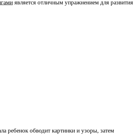
игами
является отличным упражнением для развития
ла ребенок обводит картинки и узоры, затем