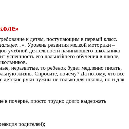
коле»
ребование к детям, поступающим в первый класс.
 пальцев…»
. Уровень развития мелкой моторики –
идов учебной деятельности начинающего школьника
сит успешность его дальнейшего обучения в школе,
школьников.
е, неразвитые, то ребенок будет медленно писать,
ольную жизнь. Спросите, почему? Да потому, что все
е детские руки нужны не только для школы, но и для
ые в почерке, просто трудно долго выдержать
реакция родителей);