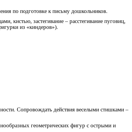
ения по подготовке к письму дошкольников.
цами, кистью, застегивание – расстегивание пуговиц,
фигурки из «киндеров»).
ьности. Сопровождать действия веселыми стишками –
азнообразных геометрических фигур с острыми и