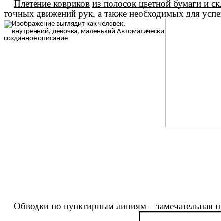
Плетение ковриков
из полосок цветной бумаги и с
точных движений рук, а также необходимых для усп
Обводки по пунктирным линиям
– замечательная п