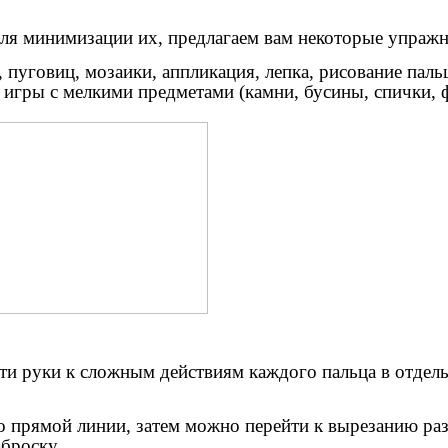
ля минимизации их, предлагаем вам некоторые упражн
, пуговиц, мозаики, аппликация, лепка, рисование паль
 игры с мелкими предметами (камни, бусины, спички, 
сти руки к сложным действиям каждого пальца в отдел
по прямой линии, затем можно перейти к вырезанию р
броску.