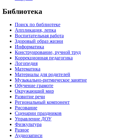
Библиотека
Поиск по библиотеке
Аппликация, лепка
Воспитательная работа
Здоровый образ жизни
Информатика
Конструирование, ручной труд
Коррекционная педагогика
Логопедия
Математика
Материалы для родителей
Музыкально-ритмическое занятие
Обучение грамоте
Окружающий мир
Развитие речи
Региональный компонент
Рисование
Сценарии праздников
Управление ДОУ
Физкультура
Разное
Аудиозаписи