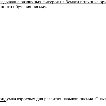
кладывание различных фигурок из бумаги в технике ор
ешного обучения письму.
ридумка взрослых для развития навыков письма. Снача