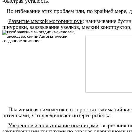
-быстрая усталость.
Во избежание этих проблем или, по крайней мере, д
Развитие мелкой моторики рук
: нанизывание бусин
шнуровки, завязывание узелков, мелкий конструктор,
Пальчиковая гимнастика
: от простых сжиманий ки
потешками, что увеличивает интерес ребенка.
Уверенное использование ножницами
: вырезания 
закругленными контурами по заранее очерченному на