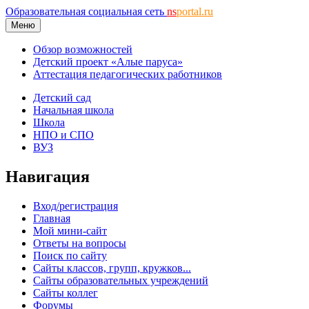
Образовательная социальная сеть
ns
portal.ru
Меню
Обзор возможностей
Детский проект «Алые паруса»
Аттестация педагогических работников
Детский сад
Начальная школа
Школа
НПО и СПО
ВУЗ
Навигация
Вход/регистрация
Главная
Мой мини-сайт
Ответы на вопросы
Поиск по сайту
Сайты классов, групп, кружков...
Сайты образовательных учреждений
Сайты коллег
Форумы