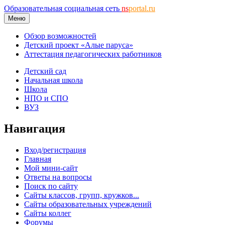
Образовательная социальная сеть
ns
portal.ru
Меню
Обзор возможностей
Детский проект «Алые паруса»
Аттестация педагогических работников
Детский сад
Начальная школа
Школа
НПО и СПО
ВУЗ
Навигация
Вход/регистрация
Главная
Мой мини-сайт
Ответы на вопросы
Поиск по сайту
Сайты классов, групп, кружков...
Сайты образовательных учреждений
Сайты коллег
Форумы