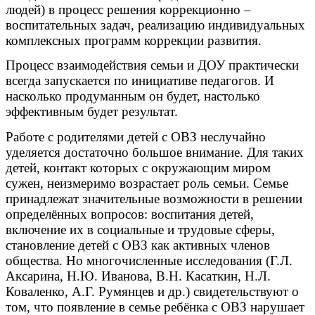
людей) в процесс решения коррекционно –
воспитательных задач, реализацию индивидуальных
комплексных программ коррекции развития.
Процесс взаимодействия семьи и ДОУ практически
всегда запускается по инициативе педагогов. И
насколько продуманным он будет, настолько
эффективным будет результат.
Работе с родителями детей с ОВЗ неслучайно
уделяется достаточно большое внимание. Для таких
детей, контакт которых с окружающим миром
сужен, неизмеримо возрастает роль семьи. Семье
принадлежат значительные возможности в решении
определённых вопросов: воспитания детей,
включение их в социальные и трудовые сферы,
становление детей с ОВЗ как активных членов
общества. Но многочисленные исследования (Г.Л.
Аксарина, Н.Ю. Иванова, В.Н. Касаткин, Н.Л.
Коваленко, А.Г. Румянцев и др.) свидетельствуют о
том, что появление в семье ребёнка с ОВЗ нарушает