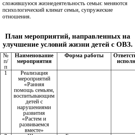
сложившуюся жизнедеятельность семьи: меняются
психологический климат семьи, супружеские
отношения.
План мероприятий, направленных на
улучшение условий жизни детей с ОВЗ.
№
Наименование
Форма работы
Ответс
п/
мероприятия
испол
п
1
Реализация
мероприятий
«Ранняя
помощь семьям,
воспитывающим
детей с
нарушениями
развития
«Растем и
развиваемся
вместе»