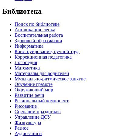
Библиотека
Поиск по библиотеке
Аппликация, лепка
Воспитательная работа
Здоровый образ жизни
Информатика
Конструирование, ручной труд
Коррекционная педагогика
Логопедия
Математика
Материалы для родителей
Музыкально-ритмическое занятие
Обучение грамоте
Окружающий мир
Развитие речи
Региональный компонент
Рисование
Сценарии праздников
Управление ДОУ
Физкультура
Разное
Аудиозаписи