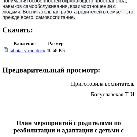
понимания особенностей окружающего пространства,
навыков самообслуживания, взаимоотношений с
людьми. Воспитательная работа родителей в семье – это,
прежде всего, самовоспитание.
Скачать:
Вложение
Размер
46.68 КБ
rabota_s_rod.docx
Предварительный просмотр:
Приготовила воспитатель
Богуславская Т И
План мероприятий с родителями по
реабилитации и адаптации с детьми с