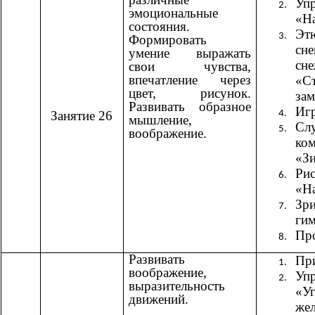
Уп
эмоциональные
«На
состояния.
Эт
Формировать
сн
умение выражать
сне
свои чувства,
впечатление через
«Ст
цвет, рисунок.
зам
Развивать образное
Иг
Занятие 26
мышление,
Сл
воображение.
ко
«З
Рис
«Н
Зри
гим
Пр
Развивать
При
воображение,
Уп
выразительность
«У
движений.
же