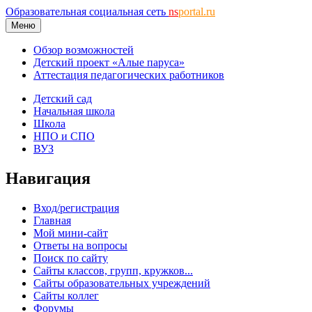
Образовательная социальная сеть
ns
portal.ru
Меню
Обзор возможностей
Детский проект «Алые паруса»
Аттестация педагогических работников
Детский сад
Начальная школа
Школа
НПО и СПО
ВУЗ
Навигация
Вход/регистрация
Главная
Мой мини-сайт
Ответы на вопросы
Поиск по сайту
Сайты классов, групп, кружков...
Сайты образовательных учреждений
Сайты коллег
Форумы