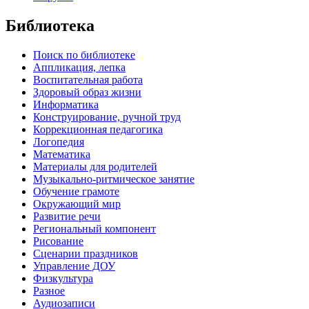
Библиотека
Поиск по библиотеке
Аппликация, лепка
Воспитательная работа
Здоровый образ жизни
Информатика
Конструирование, ручной труд
Коррекционная педагогика
Логопедия
Математика
Материалы для родителей
Музыкально-ритмическое занятие
Обучение грамоте
Окружающий мир
Развитие речи
Региональный компонент
Рисование
Сценарии праздников
Управление ДОУ
Физкультура
Разное
Аудиозаписи