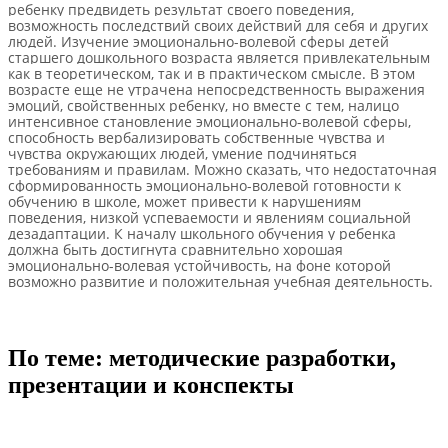
ребенку предвидеть результат своего поведения,
возможность последствий своих действий для себя и других
людей. Изучение эмоционально-волевой сферы детей
старшего дошкольного возраста является привлекательным
как в теоретическом, так и в практическом смысле. В этом
возрасте еще не утрачена непосредственность выражения
эмоций, свойственных ребенку, но вместе с тем, налицо
интенсивное становление эмоционально-волевой сферы,
способность вербализировать собственные чувства и
чувства окружающих людей, умение подчиняться
требованиям и правилам. Можно сказать, что недостаточная
сформированность эмоционально-волевой готовности к
обучению в школе, может привести к нарушениям
поведения, низкой успеваемости и явлениям социальной
дезадаптации. К началу школьного обучения у ребенка
должна быть достигнута сравнительно хорошая
эмоционально-волевая устойчивость, на фоне которой
возможно развитие и положительная учебная деятельность.
По теме: методические разработки,
презентации и конспекты