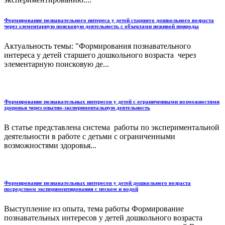
Формирование познавательного интереса у детей старшего дошкольного возраста
через элементарную поисковую деятельность с объектами неживой природы
Актуальность темы: "Формирования познавательного
интереса у детей старшего дошкольного возраста через
элементарную поисковую де...
Формирование познавательных интересов у детей с ограниченными возможностями
здоровья через опытно-экспериментальную деятельность
В статье представлена система работы по экспериментальной
деятельности в работе с детьми с ограниченными
возможностями здоровья...
Формирование познавательных интересов у детей дошкольного возраста
посредством экспериментирования с песком и водой
Выступление из опыта, тема работы Формирование
познавательных интересов у детей дошкольного возраста