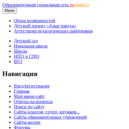
Образовательная социальная сеть
ns
portal.ru
Меню
Обзор возможностей
Детский проект «Алые паруса»
Аттестация педагогических работников
Детский сад
Начальная школа
Школа
НПО и СПО
ВУЗ
Навигация
Вход/регистрация
Главная
Мой мини-сайт
Ответы на вопросы
Поиск по сайту
Сайты классов, групп, кружков...
Сайты образовательных учреждений
Сайты коллег
Форумы