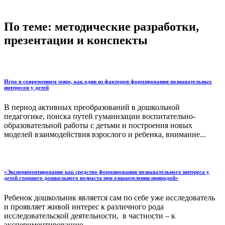
По теме: методические разработки,
презентации и конспекты
Игра в современном мире, как один из факторов формирования познавательных
интересов у детей
В период активных преобразований в дошкольной
педагогике, поиска путей гуманизации воспитательно-
образовательной работы с детьми и построения новых
моделей взаимодействия взрослого и ребенка, внимание...
«Экспериментирование как средство формирования познавательного интереса у
детей старшего дошкольного возраста при ознакомлении природой»
Ребенок дошкольник является сам по себе уже исследователь
и проявляет живой интерес к различного рода
исследовательской деятельности, в частности – к
экспериментированию....