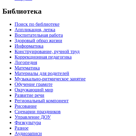
Библиотека
Поиск по библиотеке
Аппликация, лепка
Воспитательная работа
Здоровый образ жизни
Информатика
Конструирование, ручной труд
Коррекционная педагогика
Логопедия
Математика
Материалы для родителей
Музыкально-ритмическое занятие
Обучение грамоте
Окружающий мир
Развитие речи
Региональный компонент
Рисование
Сценарии праздников
Управление ДОУ
Физкультура
Разное
Аудиозаписи