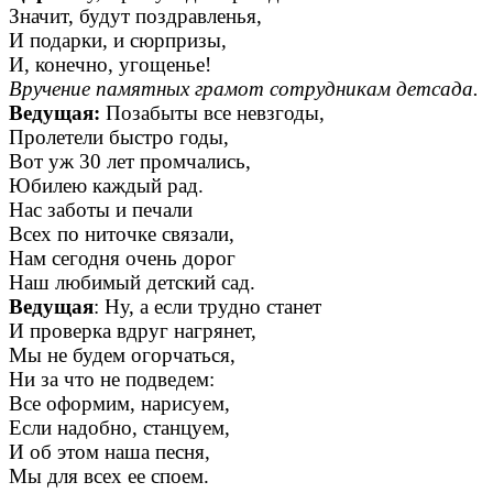
Значит, будут поздравленья,
И подарки, и сюрпризы,
И, конечно, угощенье!
Вручение памятных грамот сотрудникам детсада.
Ведущая:
Позабыты все невзгоды,
Пролетели быстро годы,
Вот уж 30 лет промчались,
Юбилею каждый рад.
Нас заботы и печали
Всех по ниточке связали,
Нам сегодня очень дорог
Наш любимый детский сад.
Ведущая
: Ну, а если трудно станет
И проверка вдруг нагрянет,
Мы не будем огорчаться,
Ни за что не подведем:
Все оформим, нарисуем,
Если надобно, станцуем,
И об этом наша песня,
Мы для всех ее споем.