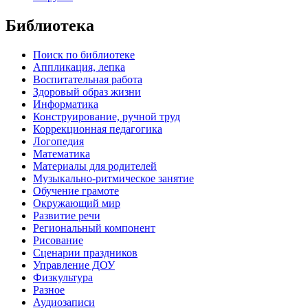
Библиотека
Поиск по библиотеке
Аппликация, лепка
Воспитательная работа
Здоровый образ жизни
Информатика
Конструирование, ручной труд
Коррекционная педагогика
Логопедия
Математика
Материалы для родителей
Музыкально-ритмическое занятие
Обучение грамоте
Окружающий мир
Развитие речи
Региональный компонент
Рисование
Сценарии праздников
Управление ДОУ
Физкультура
Разное
Аудиозаписи