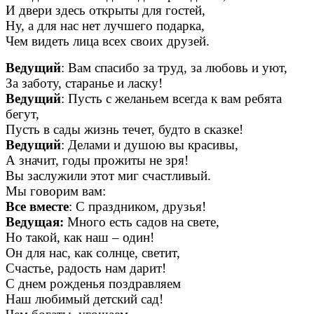
И двери здесь открыты для гостей,
Ну, а для нас нет лучшего подарка,
Чем видеть лица всех своих друзей.
Ведущий
: Вам спасибо за труд, за любовь и уют,
За заботу, старанье и ласку!
Ведущий
: Пусть с желаньем всегда к вам ребята
бегут,
Пусть в сады жизнь течет, будто в сказке!
Ведущий
: Делами и душою вы красивы,
А значит, годы прожиты не зря!
Вы заслужили этот миг счастливый.
Мы говорим вам:
Все вместе
: С праздником, друзья!
Ведущая:
Много есть садов на свете,
Но такой, как наш – один!
Он для нас, как солнце, светит,
Счастье, радость нам дарит!
С днем рожденья поздравляем
Наш любимый детский сад!