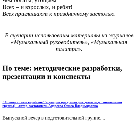
Чем богаты, угощаем
Всех – и взрослых, и ребят!
Всех приглашают к праздничному застолью.
В сценарии использованы материалы из журналов
«Музыкальный руководитель», «Музыкальная
палитра».
По теме: методические разработки,
презентации и конспекты
"Уплывает наш кораблик"(сценарий праздника для детей подготовительной
группы) - автор-составитель Андреева Ольга Владимировна
Выпускной вечер в подготовительной группе....