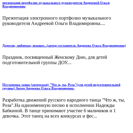
презентация портфолио музыкального руководителя Андреевой Ольги
Владимировны
Презентация электронного портфолио музыкального
руководителя Андреевой Ольги Владимировны....
Дорогие, любимые, нежные...(автор-составитель Андреева Ольга Владимировна)
Праздник, посвященный Женскому Дню, для детей
подготовительной группы ДОУ....
Постановка танца (авторская) "Что ж, ты, Роза"(для детей подготовительной
группы) Автор Андреева Ольга Владимировна.
Разработка движений русского народного танца "Что ж, ты,
Роза".На идноименную песню в исполнении Надежды
Бабкиной. В танце принимают участие 6 мальчиков и 1
девочка. Этот танец на всех конкурсах и фес...