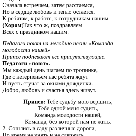
Сначала встречаем, затем расстаемся,
Но в сердце любовь и тепло остается.
К ребятам, к работе, к сотрудникам нашим.
(Хором
)Так что ж, поздравляем
Всех с праздником нашим!
Педагоги поют на мелодию песни «Команда
молодости нашей»
Припев подпевают все присутствующие
.
Педагоги «поют».
Мы каждый день шагаем по тропинке,
Где с нетерпеньем нас ребята ждут
И пусть стучат за окнами дождинки-
Добро, любовь и счастья здесь живут.
Припев:
Тебе судьбу мою вершить,
Тебе одной меня судить,
Команда молодости нашей,
Команда, без которой нам не жить.
2. Сошлись в саду различные дороги,
Но время не унять и не сдержать.