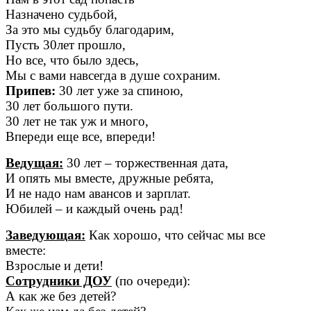
Назначено судьбой,
За это мы судьбу благодарим,
Пусть 30лет прошло,
Но все, что было здесь,
Мы с вами навсегда в душе сохраним.
Припев:
30 лет уже за спиною,
30 лет большого пути.
30 лет не так уж и много,
Впереди еще все, впереди!
Ведущая:
30 лет – торжественная дата,
И опять мы вместе, дружные ребята,
И не надо нам авансов и зарплат.
Юбилей – и каждый очень рад!
Заведующая:
Как хорошо, что сейчас мы все
вместе:
Взрослые и дети!
Сотрудники ДОУ
(по очереди):
А как же без детей?