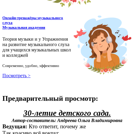
Онлайн-тренажёры музыкального
слуха
Музыкальная академия
Теория музыки и у
У
пражнения
на развитие музыкального слуха
для учащихся музыкальных школ
и колледжей
Современно, удобно, эффективно
Посмотреть >
Предварительный просмотр:
30-летие детского сада.
Автор-составитель: Андреева Ольга Владимировна
Ведущая:
Кто ответит, почему же
Так красиво всё вокруг,