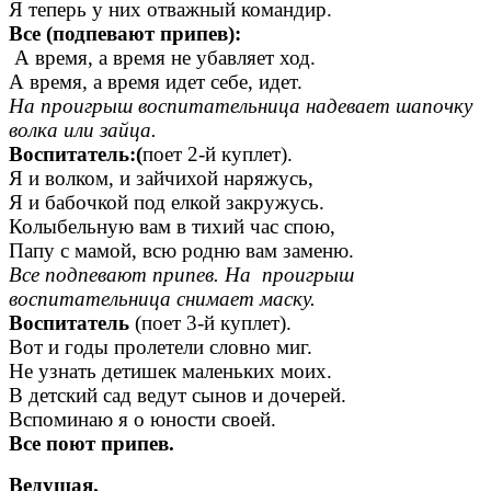
Я теперь у них отважный командир.
Все (подпевают припев):
А время, а время не убавляет ход.
А время, а время идет себе, идет.
На проигрыш воспитательница надевает шапочку
волка или зайца.
Воспитатель:(
поет 2-й куплет).
Я и волком, и зайчихой наряжусь,
Я и бабочкой под елкой закружусь.
Колыбельную вам в тихий час спою,
Папу с мамой, всю родню вам заменю.
Все подпевают припев. На проигрыш
воспитательница снимает маску.
Воспитатель
(поет 3-й куплет).
Вот и годы пролетели словно миг.
Не узнать детишек маленьких моих.
В детский сад ведут сынов и дочерей.
Вспоминаю я о юности своей.
Все поют припев.
Ведущая.