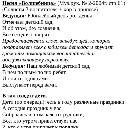
Песня «Волшебница»
(Муз.рук. № 2-2004г. стр.61)
(Солисты 3 воспитателя + хор в припеве)
Ведущая:
Юбилейный день рожденья
Отмечает детский сад,
И об этом, без сомненья,
Все сегодня говорят
Предоставляется слово заведующей, которая
поздравляет всех с юбилеем детсада и вручает
грамоты помощникам воспитателей и
обслуживающему персоналу.
Ведущая:
Наш любимый детский сад,
В нем полным-полно ребят.
И они сегодня сами
Выступают перед вами.
В зал входят дети.
Дети (по очереди):
есть в году различные праздники
А сегодня праздник у вас
Собрались в этом зале сотрудники,
Все, кто утром приветствует нас!
2. кто с утра приучает к порядку,