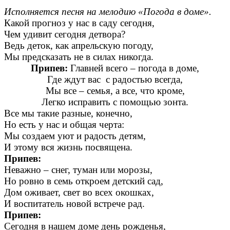
Исполняется песня на мелодию «Погода в доме».
Какой прогноз у нас в саду сегодня,
Чем удивит сегодня детвора?
Ведь деток, как апрельскую погоду,
Мы предсказать не в силах никогда.
Припев:
Главней всего – погода в доме,
Где ждут вас с радостью всегда,
Мы все – семья, а все, что кроме,
Легко исправить с помощью зонта.
Все мы такие разные, конечно,
Но есть у нас и общая черта:
Мы создаем уют и радость детям,
И этому вся жизнь посвящена.
Припев:
Неважно – снег, туман или морозы,
Но ровно в семь откроем детский сад,
Дом оживает, свет во всех окошках,
И воспитатель новой встрече рад.
Припев:
Сегодня в нашем доме день рожденья,