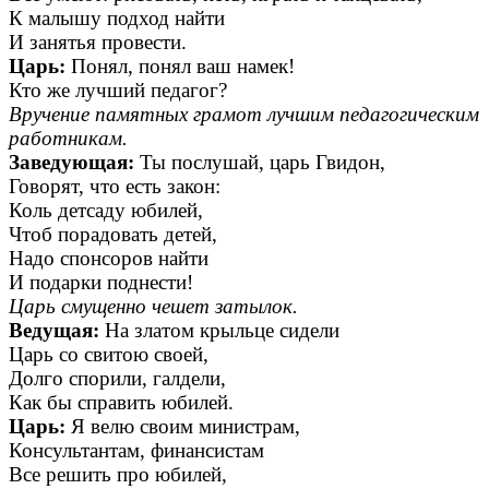
К малышу подход найти
И занятья провести.
Царь:
Понял, понял ваш намек!
Кто же лучший педагог?
Вручение памятных грамот лучшим педагогическим
работникам.
Заведующая:
Ты послушай, царь Гвидон,
Говорят, что есть закон:
Коль детсаду юбилей,
Чтоб порадовать детей,
Надо спонсоров найти
И подарки поднести!
Царь смущенно чешет затылок.
Ведущая:
На златом крыльце сидели
Царь со свитою своей,
Долго спорили, галдели,
Как бы справить юбилей.
Царь:
Я велю своим министрам,
Консультантам, финансистам
Все решить про юбилей,