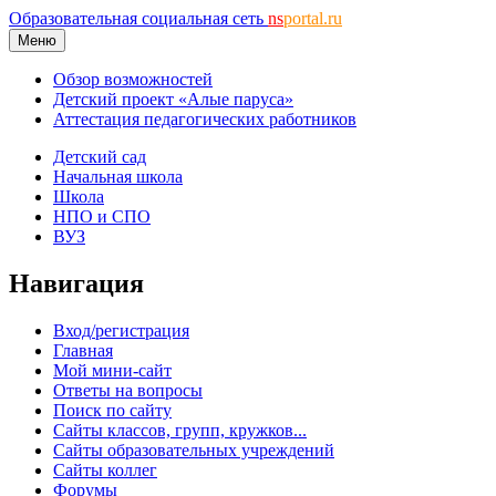
Образовательная социальная сеть
ns
portal.ru
Меню
Обзор возможностей
Детский проект «Алые паруса»
Аттестация педагогических работников
Детский сад
Начальная школа
Школа
НПО и СПО
ВУЗ
Навигация
Вход/регистрация
Главная
Мой мини-сайт
Ответы на вопросы
Поиск по сайту
Сайты классов, групп, кружков...
Сайты образовательных учреждений
Сайты коллег
Форумы