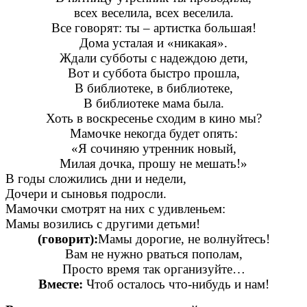
всех веселила, всех веселила.
Все говорят: ты – артистка большая!
Дома усталая и «никакая».
Ждали субботы с надеждою дети,
Вот и суббота быстро прошла,
В библиотеке, в библиотеке,
В библиотеке мама была.
Хоть в воскресенье сходим в кино мы?
Мамочке некогда будет опять:
«Я сочиняю утренник новый,
Милая дочка, прошу не мешать!»
В годы сложились дни и недели,
Дочери и сыновья подросли.
Мамочки смотрят на них с удивленьем:
Мамы возились с другими детьми!
(говорит):
Мамы дорогие, не волнуйтесь!
Вам не нужно рваться пополам,
Просто время так организуйте…
Вместе:
Чтоб осталось что-нибудь и нам!