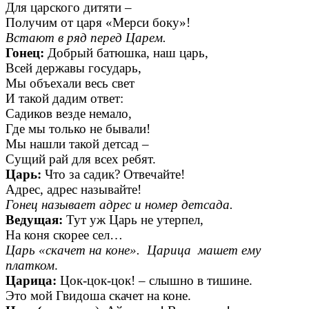
Для царского дитяти –
Получим от царя «Мерси боку»!
Встают в ряд перед Царем.
Гонец:
Добрый батюшка, наш царь,
Всей державы государь,
Мы объехали весь свет
И такой дадим ответ:
Садиков везде немало,
Где мы только не бывали!
Мы нашли такой детсад –
Сущий рай для всех ребят.
Царь:
Что за садик? Отвечайте!
Адрес, адрес называйте!
Гонец называет адрес и номер детсада.
Ведущая:
Тут уж Царь не утерпел,
На коня скорее сел…
Царь «скачет на коне». Царица машет ему
платком
.
Царица:
Цок-цок-цок! – слышно в тишине.
Это мой Гвидоша скачет на коне.