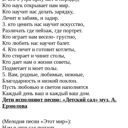
Кто наук открывает нам мир.
Кто научит нас делать зарядку,
Лечит и забияк, и задир.
3. кто ценить нас научит искусство,
Различать где пейзаж, где портрет.
Кто играет нам весело- грустно,
Кто любить нас научит балет.
4. Кто печет и готовит котлеты,
Кто стирает и чинит столы,
Кто дает нам о жизни советы,
Подметает и моет полы.
5. Вам, родные, любимые, нежные,
Благодарность и низкий поклон.
Пусть любовью и светом наполнятся
Каждый день ваш и каждый ваш дом.
Дети исполняют песню: «Детский сад» муз. А.
Ермолова
(Мелодия песни «Этот мир»):
Нам в этот сад попасть