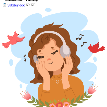
69 КБ
yubiley.doc