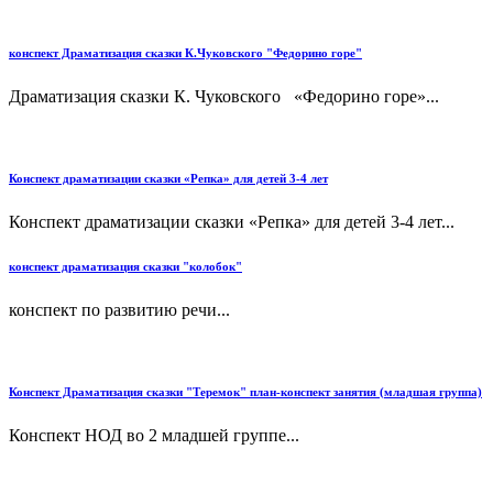
конспект Драматизация сказки К.Чуковского "Федорино горе"
Драматизация сказки К. Чуковского «Федорино горе»...
Конспект драматизации сказки «Репка» для детей 3-4 лет
Конспект драматизации сказки «Репка» для детей 3-4 лет...
конспект драматизация сказки "колобок"
конспект по развитию речи...
Конспект Драматизация сказки "Теремок" план-конспект занятия (младшая группа)
Конспект НОД во 2 младшей группе...