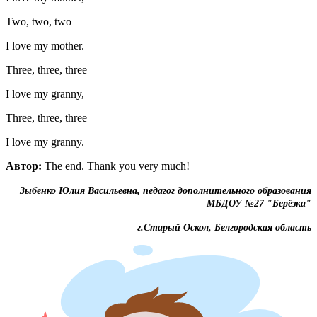
Two, two, two
I love my mother.
Three, three, three
I love my granny,
Three, three, three
I love my granny.
Автор
:
The end. Thank you very much!
Зыбенко Юлия Васильевна, педагог дополнительного образования
МБДОУ №27 "Берёзка"
г.Старый Оскол, Белгородская область