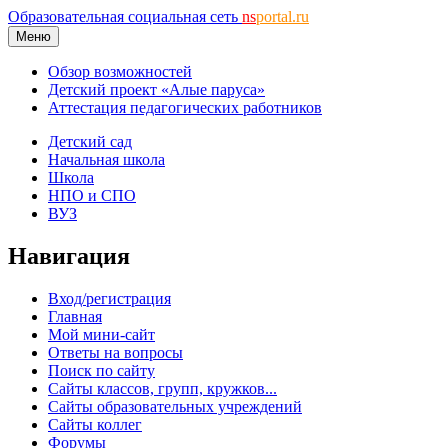
Образовательная социальная сеть
ns
portal.ru
Меню
Обзор возможностей
Детский проект «Алые паруса»
Аттестация педагогических работников
Детский сад
Начальная школа
Школа
НПО и СПО
ВУЗ
Навигация
Вход/регистрация
Главная
Мой мини-сайт
Ответы на вопросы
Поиск по сайту
Сайты классов, групп, кружков...
Сайты образовательных учреждений
Сайты коллег
Форумы