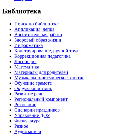
Библиотека
Поиск по библиотеке
Аппликация, лепка
Воспитательная работа
Здоровый образ жизни
Информатика
Конструирование, ручной труд
Коррекционная педагогика
Логопедия
Математика
Материалы для родителей
Музыкально-ритмическое занятие
Обучение грамоте
Окружающий мир
Развитие речи
Региональный компонент
Рисование
Сценарии праздников
Управление ДОУ
Физкультура
Разное
Аудиозаписи