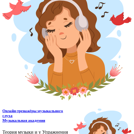
Онлайн-тренажёры музыкального
слуха
Музыкальная академия
Теория музыки и у
У
пражнения