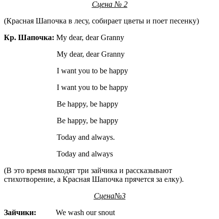
Сцена № 2
(Красная Шапочка в лесу, собирает цветы и поет песенку)
Кр
.
Шапочка
:
My dear, dear Granny
My dear, dear Granny
I want you to be happy
I want you to be happy
Be happy, be happy
Be happy, be happy
Today and always.
Today and always
(В это время выходят три зайчика и рассказывают
стихотворение, а Красная Шапочка прячется за елку).
Сцена
№3
Зайчики
:
We wash our snout