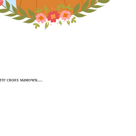
е своих мамочек....