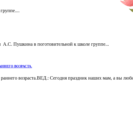
руппе....
А.С. Пушкина в поготовительной к школе группе...
ННЕГО ВОЗРАСТА.
раннего возраста.ВЕД.: Сегодня праздник наших мам, а вы любит