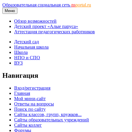
Образовательная социальная сеть
ns
portal.ru
Меню
Обзор возможностей
Детский проект «Алые паруса»
Аттестация педагогических работников
Детский сад
Начальная школа
Школа
НПО и СПО
ВУЗ
Навигация
Вход/регистрация
Главная
Мой мини-сайт
Ответы на вопросы
Поиск по сайту
Сайты классов, групп, кружков...
Сайты образовательных учреждений
Сайты коллег
Форумы