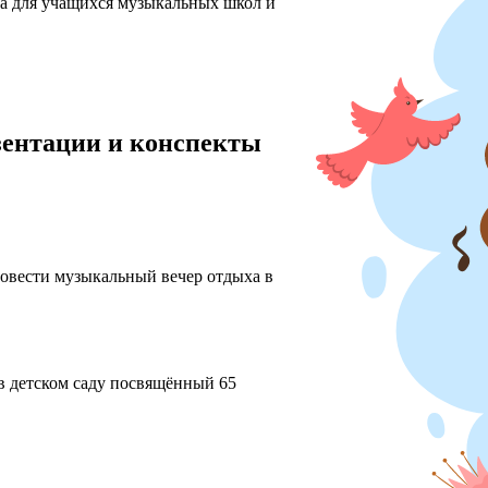
ха для учащихся музыкальных школ и
езентации и конспекты
ровести музыкальный вечер отдыха в
в детском саду посвящённый 65