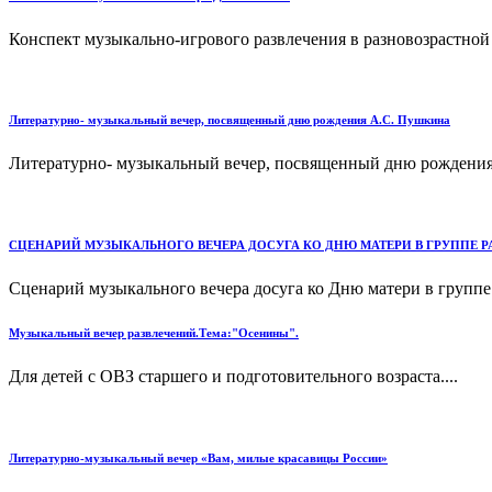
Конспект музыкально-игрового развлечения в разновозрастной г
Литературно- музыкальный вечер, посвященный дню рождения А.С. Пушкина
Литературно- музыкальный вечер, посвященный дню рождения 
СЦЕНАРИЙ МУЗЫКАЛЬНОГО ВЕЧЕРА ДОСУГА КО ДНЮ МАТЕРИ В ГРУППЕ РА
Сценарий музыкального вечера досуга ко Дню матери в группе 
Музыкальный вечер развлечений.Тема:"Осенины".
Для детей с ОВЗ старшего и подготовительного возраста....
Литературно-музыкальный вечер «Вам, милые красавицы России»