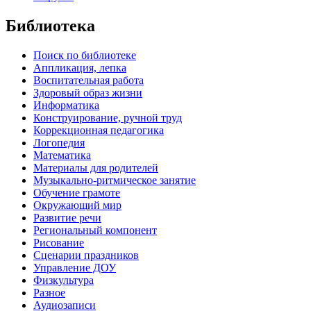
Библиотека
Поиск по библиотеке
Аппликация, лепка
Воспитательная работа
Здоровый образ жизни
Информатика
Конструирование, ручной труд
Коррекционная педагогика
Логопедия
Математика
Материалы для родителей
Музыкально-ритмическое занятие
Обучение грамоте
Окружающий мир
Развитие речи
Региональный компонент
Рисование
Сценарии праздников
Управление ДОУ
Физкультура
Разное
Аудиозаписи