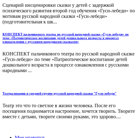
Сценарий инсценировки сказки у детей с задержкой
психического развития второй год обучения «Гуси-лебеди» по
мотивам русской народной сказки «Гуси-лебеди»
(подготовительная к шк...
КОНСПЕКТ пальчикового театра по русской народной сказке «Гуси-лебеди» по
теме «Патриотическое воспитание детей дошкольного возраста в процессе
ознакомления с русскими народными сказками»
КОНСПЕКТ пальчикового театра по русской народной сказке
«Гуси-лебеди» по теме «Патриотическое воспитание детей
дошкольного возраста в процессе ознакомления с русскими
народными ...
Театрализация в средней группе русской народной сказки "Гуси-лебеди"
Театр это что то светлое в жизни человека. После его
посещения поднимается настроение, хочется творить. Творите
вместе с детьми, творите своими руками, это здорово....
Мне нравится