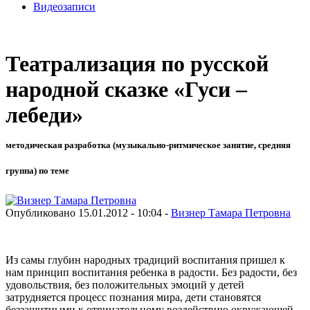
Видеозаписи
Театрализация по русской
народной сказке «Гуси –
лебеди»
методическая разработка (музыкально-ритмическое занятие, средняя
группа) по теме
Опубликовано 15.01.2012 - 10:04 -
Визнер Тамара Петровна
Из самы глубин народных традиций воспитания пришел к
нам принцип воспитания ребенка в радости. Без радости, без
удовольствия, без положительных эмоций у детей
затрудняется процесс познания мира, дети становятся
беззащитными к отрицательному воздействию окружающей