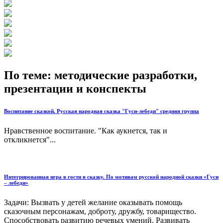
По теме: методические разработки,
презентации и конспекты
Воспитание сказкой. Русская народная сказка "Гуси-лебеди" средняя группа
Нравственное воспитание. "Как аукнется, так и
откликнется"...
Интегрированная игра в гости в сказку. По мотивам русской народной сказки «Гуси
– лебеди»
Задачи: Вызвать у детей желание оказывать помощь
сказочным персонажам, доброту, дружбу, товарищество.
Способствовать развитию речевых умений. Развивать