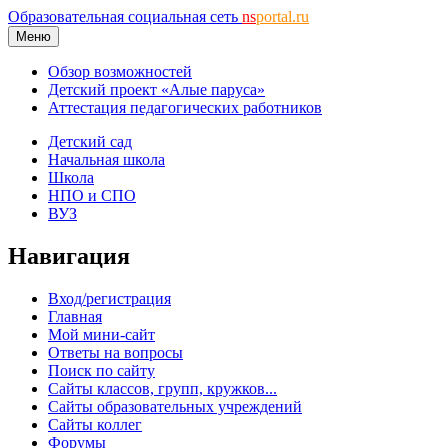
Образовательная социальная сеть
ns
portal.ru
Меню
Обзор возможностей
Детский проект «Алые паруса»
Аттестация педагогических работников
Детский сад
Начальная школа
Школа
НПО и СПО
ВУЗ
Навигация
Вход/регистрация
Главная
Мой мини-сайт
Ответы на вопросы
Поиск по сайту
Сайты классов, групп, кружков...
Сайты образовательных учреждений
Сайты коллег
Форумы