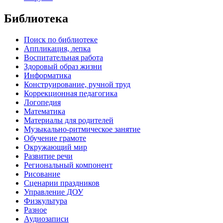
Библиотека
Поиск по библиотеке
Аппликация, лепка
Воспитательная работа
Здоровый образ жизни
Информатика
Конструирование, ручной труд
Коррекционная педагогика
Логопедия
Математика
Материалы для родителей
Музыкально-ритмическое занятие
Обучение грамоте
Окружающий мир
Развитие речи
Региональный компонент
Рисование
Сценарии праздников
Управление ДОУ
Физкультура
Разное
Аудиозаписи