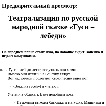
Предварительный просмотр:
Театрализация по русской
народной сказке «Гуси –
лебеди»
На переднем плане стоит изба, на лавочке сидит Ванечка и
играет камушками.
к - Гуси – лебеди летят, все узнать они хотят.
 они летят и на Ванечку глядят.
д речкой пролетают, свою песню запевают.
кализ гусей») и улетают.
и в облака, к Ване подойдем пока.
омика выходят батюшка и матушка, Машенька и