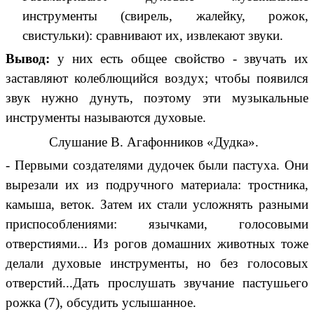
инструменты (свирель, жалейку, рожок,
свистульки): сравнивают их, извлекают звуки.
Вывод:
у них есть общее свойство - звучать их
заставляют колеблющийся воздух; чтобы появился
звук нужно дунуть, поэтому эти музыкальные
инструменты называются духовые.
Слушание В. Агафонников «Дудка».
- Первыми создателями дудочек были пастуха. Они
вырезали их из подручного материала: тростника,
камыша, веток. Затем их стали усложнять разными
приспособлениями: язычками, голосовыми
отверстиями... Из рогов домашних животных тоже
делали духовые инструменты, но без голосовых
отверстий...Дать прослушать звучание пастушьего
рожка (7), обсудить услышанное.