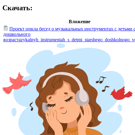
Скачать:
Вложение
Проект цикла бесед о музыкальных инструментах с детьми 
дошкольного
возрастаzykalnyh_instrumentah_s_detmi_starshego_doshkolnogo_vo