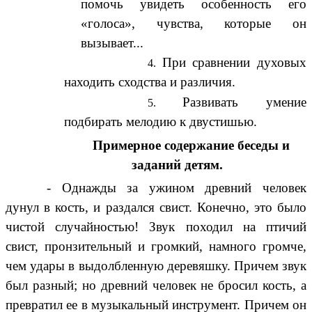
помочь увидеть особенность его
«голоса», чувства, которые он
вызывает...
При сравнении духовых
находить сходства и различия.
Развивать умение
подбирать мелодию к двустишью.
Примерное содержание беседы и
заданий детям.
- Однажды за ужином древний человек
дунул в кость, и раздался свист. Конечно, это было
чистой случайностью! Звук походил на птичий
свист, пронзительный и громкий, намного громче,
чем удары в выдолбленную деревяшку. Причем звук
был разный; но древний человек не бросил кость, а
превратил ее в музыкальный инструмент. Причем он