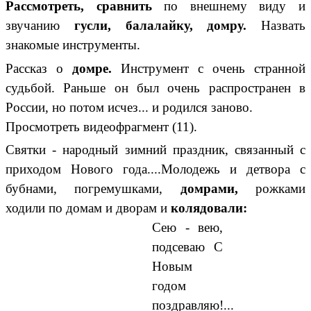
Рассмотреть, сравнить
по внешнему виду и
звучанию
гусли, балалайку, домру.
Назвать
знакомые инструменты.
Рассказ о
домре.
Инструмент с очень странной
судьбой. Раньше он был очень распространен в
России, но потом исчез... и родился заново.
Просмотреть видеофрагмент (11).
Святки - народный зимний праздник, связанный с
приходом Нового года....Молодежь и детвора с
бубнами, погремушками,
домрами,
рожками
ходили по домам и дворам и
колядовали:
Сею - вею,
подсеваю С
Новым
годом
поздравляю!...