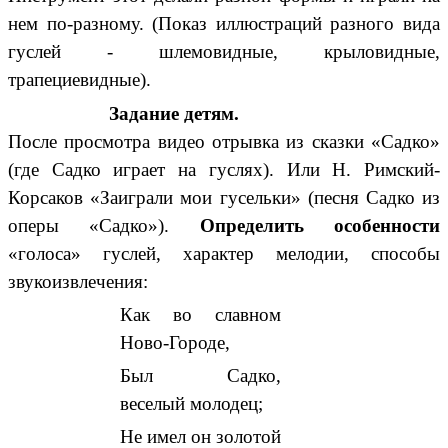
нем по-разному. (Показ иллюстраций разного вида
гуслей - шлемовидные, крыловидные,
трапециевидные).
Задание детям.
После просмотра видео отрывка из сказки «Садко»
(где Садко играет на гуслях). Или Н. Римский-
Корсаков «Заиграли мои гусельки» (песня Садко из
оперы «Садко»).
Определить особенности
«голоса» гуслей, характер мелодии, способы
звукоизвлечения:
Как во славном
Ново-Городе,
Был Садко,
веселый молодец;
Не имел он золотой