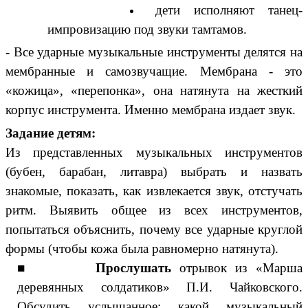
дети исполняют танец-
импровизацию под звуки тамтамов.
- Все ударные музыкальные инструменты делятся на
мембранные и самозвучащие. Мембрана - это
«кожица», «перепонка», она натянута на жесткий
корпус инструмента. Именно мембрана издает звук.
Задание детям:
Из представленных музыкальных инструментов
(бубен, барабан, литавра) выбрать и назвать
знакомые, показать, как извлекается звук, отстучать
ритм. Выявить общее из всех инструментов,
попытаться объяснить, почему все ударные круглой
формы (чтобы кожа была равномерно натянута).
■ Прослушать
отрывок из «Марша
деревянных солдатиков» П.И. Чайковского.
Обсудить услышанное: какой музыкальный