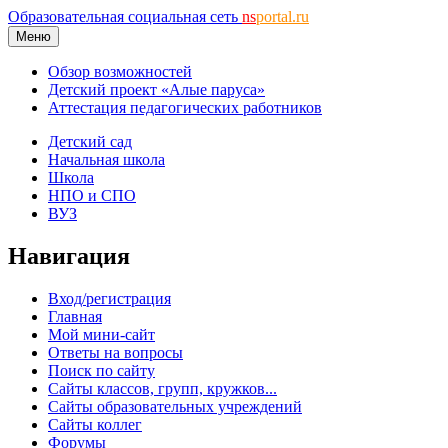
Образовательная социальная сеть
ns
portal.ru
Меню
Обзор возможностей
Детский проект «Алые паруса»
Аттестация педагогических работников
Детский сад
Начальная школа
Школа
НПО и СПО
ВУЗ
Навигация
Вход/регистрация
Главная
Мой мини-сайт
Ответы на вопросы
Поиск по сайту
Сайты классов, групп, кружков...
Сайты образовательных учреждений
Сайты коллег
Форумы