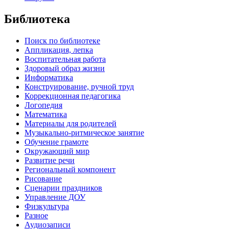
Библиотека
Поиск по библиотеке
Аппликация, лепка
Воспитательная работа
Здоровый образ жизни
Информатика
Конструирование, ручной труд
Коррекционная педагогика
Логопедия
Математика
Материалы для родителей
Музыкально-ритмическое занятие
Обучение грамоте
Окружающий мир
Развитие речи
Региональный компонент
Рисование
Сценарии праздников
Управление ДОУ
Физкультура
Разное
Аудиозаписи