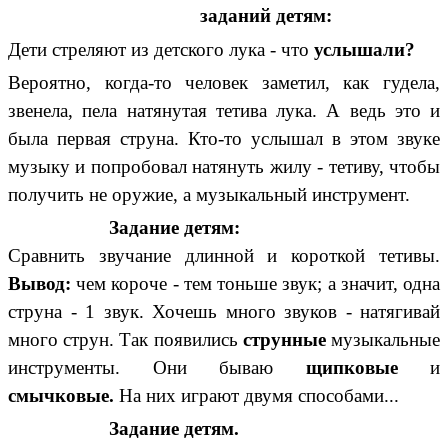
заданий детям:
Дети стреляют из детского лука - что
услышали?
Вероятно, когда-то человек заметил, как гудела,
звенела, пела натянутая тетива лука. А ведь это и
была первая струна. Кто-то услышал в этом звуке
музыку и попробовал натянуть жилу - тетиву, чтобы
получить не оружие, а музыкальный инструмент.
Задание детям:
Сравнить звучание длинной и короткой тетивы.
Вывод:
чем короче - тем тоньше звук; а значит, одна
струна - 1 звук. Хочешь много звуков - натягивай
много струн. Так появились
струнные
музыкальные
инструменты. Они бываю
щипковые
и
смычковые.
На них играют двумя способами...
Задание детям.