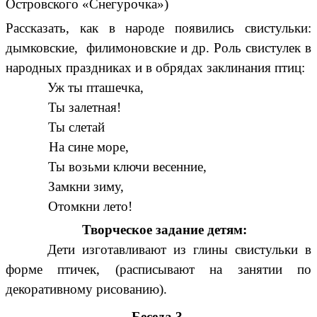
Островского «Снегурочка»)
Рассказать, как в народе появились свистульки:
дымковские, филимоновские и др. Роль свистулек в
народных праздниках и в обрядах заклинания птиц:
Уж ты пташечка,
Ты залетная!
Ты слетай
На сине море,
Ты возьми ключи весенние,
Замкни зиму,
Отомкни лето!
Творческое задание детям:
Дети изготавливают из глины свистульки в
форме птичек, (расписывают на занятии по
декоративному рисованию).
Беседа 3.