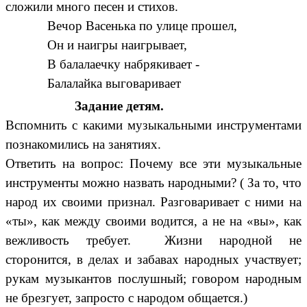
сложили много песен и стихов.
Вечор Васенька по улице прошел,
Он и наигры наигрывает,
В балалаечку набрякивает -
Балалайка выговаривает
Задание детям.
Вспомнить с какими музыкальными инструментами
познакомились на занятиях.
Ответить на вопрос: Почему все эти музыкальные
инструменты можно назвать народными? ( За то, что
народ их своими признал. Разговаривает с ними на
«ты», как между своими водится, а не на «вы», как
вежливость требует. Жизни народной не
сторонится, в делах и забавах народных участвует;
рукам музыкантов послушный; говором народным
не брезгует, запросто с народом общается.)